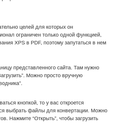
ательно целей для которых он
ионал ограничен только одной функцией,
ания XPS в PDF, поэтому запутаться в нем
ницу представленного сайта. Там нужно
Загрузить”. Можно просто вручную
водника”.
аться кнопкой, то у вас откроется
тся выбрать файлы для конвертации. Можно
ов. Нажмите “Открыть”, чтобы загрузить