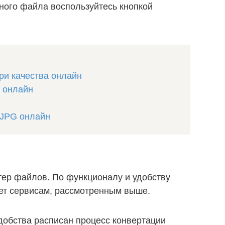
ного файла воспользуйтесь кнопкой
ри качества онлайн
 онлайн
 JPG онлайн
тер файлов. По функционалу и удобству
ает сервисам, рассмотренным выше.
добства расписан процесс конвертации