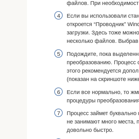
файлов. При необходимост
Если вы использовали стан
откроется “Проводник” Win
загрузки. Здесь тоже можн
несколько файлов. Выбрав
Подождите, пока выделенны
преобразованию. Процесс о
этого рекомендуется допо
(показан на скриншоте ниже
Если все нормально, то жм
процедуры преобразования
Процесс займет буквально
не занимают много места, 
довольно быстро.