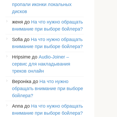
пропали иконки локальных
дисков
женя
до
На что нужно обращать
внимание при выборе бойлера?
Sofia
до
На что нужно обращать
внимание при выборе бойлера?
Hripsime
до
Audio-Joiner –
сервис для накладывания
треков онлайн
Вероніка
до
На что нужно
обращать внимание при выборе
бойлера?
Anna
до
На что нужно обращать
внимание при выборе бойлера?