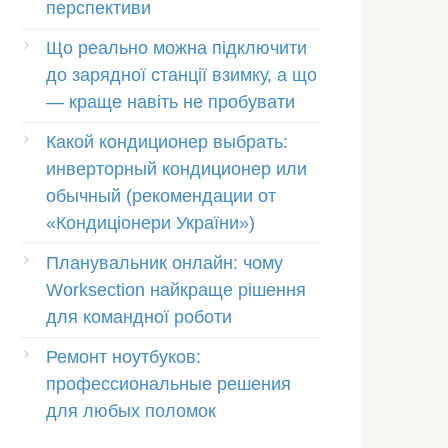
перспективи
Що реально можна підключити
до зарядної станції взимку, а що
— краще навіть не пробувати
Какой кондиционер выбрать:
инверторный кондиционер или
обычный (рекомендации от
«Кондиціонери України»)
Планувальник онлайн: чому
Worksection найкраще рішення
для командної роботи
Ремонт ноутбуков:
профессиональные решения
для любых поломок