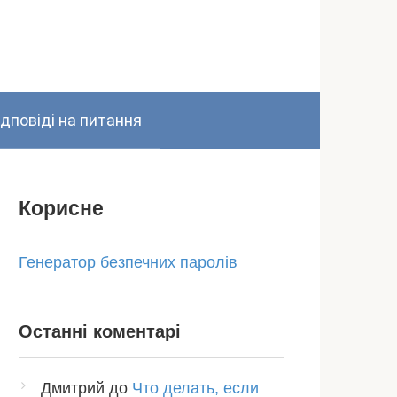
ідповіді на питання
Корисне
Генератор безпечних паролів
Останні коментарі
Дмитрий
до
Что делать, если