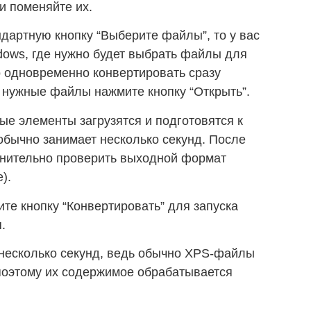
и поменяйте их.
дартную кнопку “Выберите файлы”, то у вас
dows, где нужно будет выбрать файлы для
о одновременно конвертировать сразу
 нужные файлы нажмите кнопку “Открыть”.
е элементы загрузятся и подготовятся к
бычно занимает несколько секунд. После
лнительно проверить выходной формат
).
ите кнопку “Конвертировать” для запуска
.
 несколько секунд, ведь обычно XPS-файлы
поэтому их содержимое обрабатывается