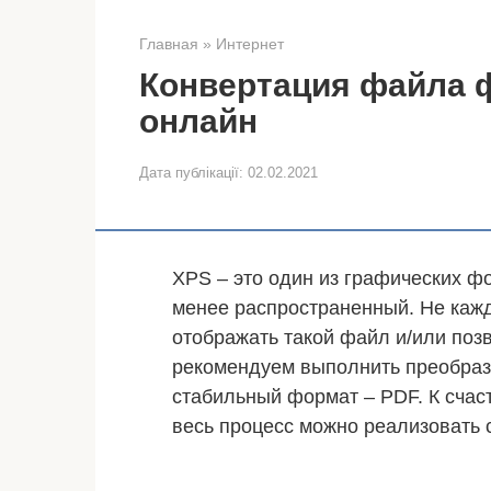
Главная
»
Интернет
Конвертация файла 
онлайн
Дата публікації:
02.02.2021
XPS – это один из графических фо
менее распространенный. Не каж
отображать такой файл и/или позв
рекомендуем выполнить преобраз
стабильный формат – PDF. К счаст
весь процесс можно реализовать 