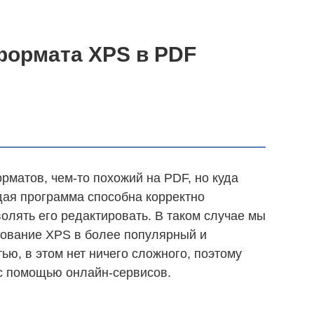
формата XPS в PDF
рматов, чем-то похожий на PDF, но куда
дая программа способна корректно
олять его редактировать. В таком случае мы
ование XPS в более популярный и
ью, в этом нет ничего сложного, поэтому
с помощью онлайн-сервисов.