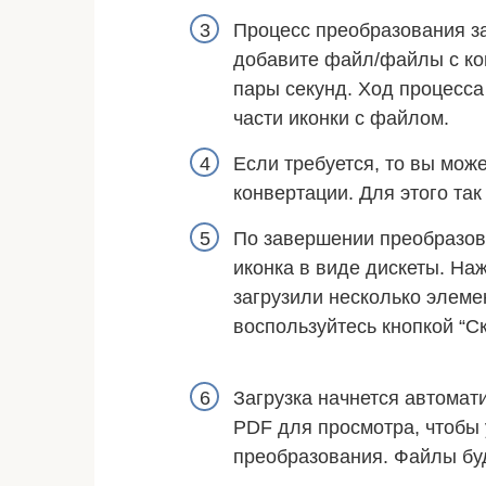
Процесс преобразования за
добавите файл/файлы с ко
пары секунд. Ход процесса
части иконки с файлом.
Если требуется, то вы мож
конвертации. Для этого так
По завершении преобразов
иконка в виде дискеты. На
загрузили несколько элеме
воспользуйтесь кнопкой “Ск
Загрузка начнется автомат
PDF для просмотра, чтобы 
преобразования. Файлы буд