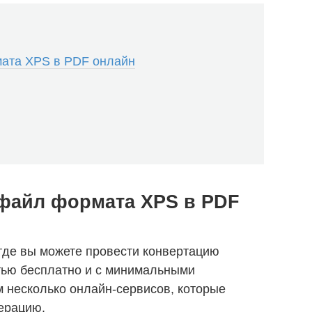
мата XPS в PDF онлайн
 файл формата XPS в PDF
 где вы можете провести конвертацию
ью бесплатно и с минимальными
 несколько онлайн-сервисов, которые
ерацию.