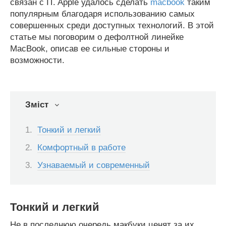
связан с IT. Apple удалось сделать
macbook
таким
популярным благодаря использованию самых
совершенных среди доступных технологий. В этой
статье мы поговорим о дефолтной линейке
MacBook, описав ее сильные стороны и
возможности.
Зміст
Тонкий и легкий
Комфортный в работе
Узнаваемый и современный
Тонкий и легкий
Не в последнюю очередь макбуки ценят за их