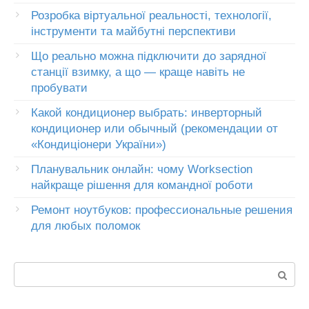
Розробка віртуальної реальності, технології,
інструменти та майбутні перспективи
Що реально можна підключити до зарядної
станції взимку, а що — краще навіть не
пробувати
Какой кондиционер выбрать: инверторный
кондиционер или обычный (рекомендации от
«Кондиціонери України»)
Планувальник онлайн: чому Worksection
найкраще рішення для командної роботи
Ремонт ноутбуков: профессиональные решения
для любых поломок
Пошук: