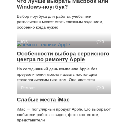
Что лучше выбрать Macbook или
Windows-ноутбук?
Выбор ноутбука для работы, учебы или
развлечения может стать сложным заданием,
особенно когда нужно
iOS
0
Особенности выбора сервисного
центра по ремонту Apple
На сегодняшний день компанию Apple без
преувеличения можно назвать настоящим
технологическим гигантом. Она является
Ремонт
0
Слабые места iMac
iMac ー популярный продукт Apple. Его выбирают
любители работы с видео, фото контентом,
представители