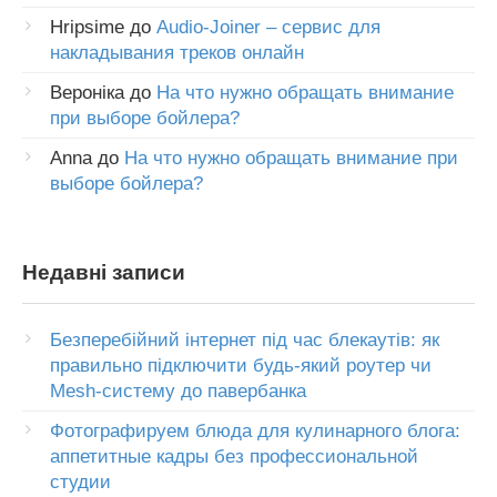
Hripsime
до
Audio-Joiner – сервис для
накладывания треков онлайн
Вероніка
до
На что нужно обращать внимание
при выборе бойлера?
Anna
до
На что нужно обращать внимание при
выборе бойлера?
Недавні записи
Безперебійний інтернет під час блекаутів: як
правильно підключити будь-який роутер чи
Mesh-систему до павербанка
Фотографируем блюда для кулинарного блога:
аппетитные кадры без профессиональной
студии