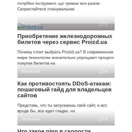
потрібен інструмент, що тримає все разом.
Скористайтеся планувальник
Интернет
0
Приобретение железнодорожных
билетов через сервис Proizd.ua
Почему стоит выбрать Proizd.ua? В современном
мире технологии значительно упрощают процесс
покупки билетов на
Интернет
0
Как противостоять DDoS-атакам:
пошаговый гайд для владельцев
сайтов
Представь, что ты запускаешь свой сайт, и вот,
вроде бы, все идет гладко, но
Интернет
0
Что такое ping в скорости