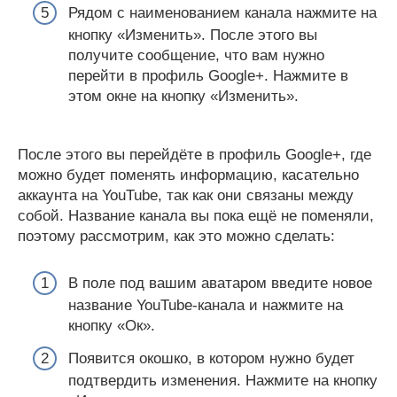
Рядом с наименованием канала нажмите на
кнопку «Изменить». После этого вы
получите сообщение, что вам нужно
перейти в профиль Google+. Нажмите в
этом окне на кнопку «Изменить».
После этого вы перейдёте в профиль Google+, где
можно будет поменять информацию, касательно
аккаунта на YouTube, так как они связаны между
собой. Название канала вы пока ещё не поменяли,
поэтому рассмотрим, как это можно сделать:
В поле под вашим аватаром введите новое
название YouTube-канала и нажмите на
кнопку «Ок».
Появится окошко, в котором нужно будет
подтвердить изменения. Нажмите на кнопку