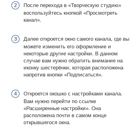
После перехода в «Творческую студию»
воспользуйтесь кнопкой «Просмотреть
канал».
Далее откроется окно самого канала, где вы
можете изменить его оформление и
некоторые другие настройки. В данном
случае вам нужно обратить внимание на
иконку шестерёнки, которая расположена
напротив кнопки «Подписаться».
Откроется окошко с настройками канала.
Вам нужно перейти по ссылке
«Расширенные настройки». Она
расположена почти в самом конце
открывшегося окна.