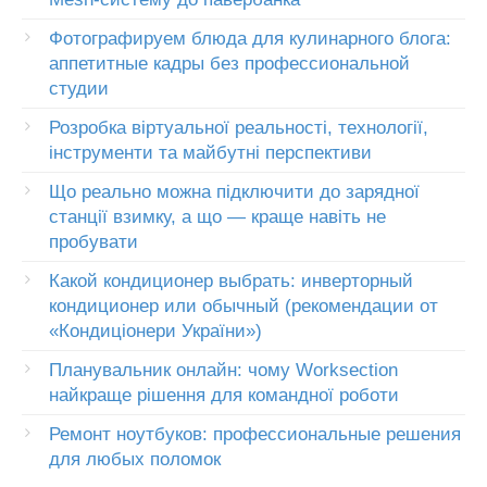
Фотографируем блюда для кулинарного блога:
аппетитные кадры без профессиональной
студии
Розробка віртуальної реальності, технології,
інструменти та майбутні перспективи
Що реально можна підключити до зарядної
станції взимку, а що — краще навіть не
пробувати
Какой кондиционер выбрать: инверторный
кондиционер или обычный (рекомендации от
«Кондиціонери України»)
Планувальник онлайн: чому Worksection
найкраще рішення для командної роботи
Ремонт ноутбуков: профессиональные решения
для любых поломок