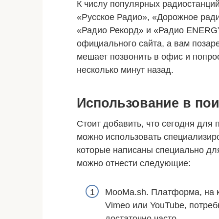
К числу популярных радиостанций
«Русское Радио», «Дорожное рад
«Радио Рекорд» и «Радио ENERGY
официального сайта, а вам позаре
мешает позвонить в офис и попро
несколько минут назад.
Использование в пои
Стоит добавить, что сегодня для
можно использовать специализир
которые написаны специально для
можно отнести следующие:
MooMa.sh. Платформа, на к
Vimeo или YouTube, потреб
достаточно часто.