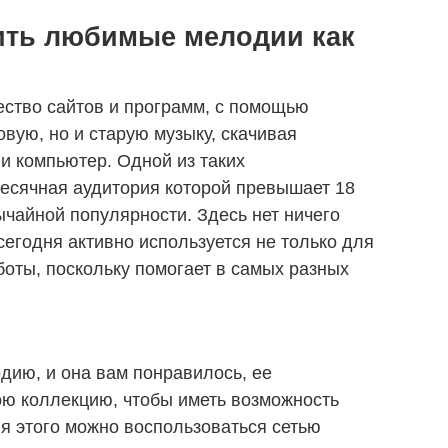
ить любимые мелодии как
ество сайтов и программ, с помощью
овую, но и старую музыку, скачивая
и компьютер. Одной из таких
месячная аудитория которой превышает 18
вычайной популярности. Здесь нет ничего
сегодня активно используется не только для
боты, поскольку помогает в самых разных
ию, и она вам понравилось, ее
ою коллекцию, чтобы иметь возможность
я этого можно воспользоваться сетью