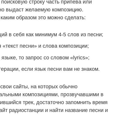
в поисковую строку часть припева или
чно выдаст желаемую композицию.
 каким образом это можно сделать:
й в себя как минимум 4-5 слов из песни;
 «текст песни» и слова композиции;
языке, то запрос со словом «lyrics»;
ерации, если язык песни вам не знаком.
свои сайты, на которых обычно
альными композициями, прозвучавшими в
ившийся трек, достаточно запомнить время
сайт радиостанции и найти название песни и