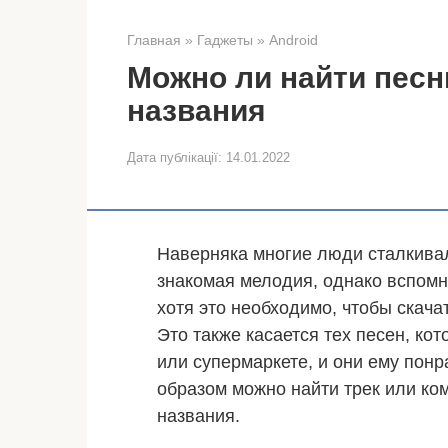
Главная
»
Гаджеты
»
Android
Можно ли найти песню
названия
Дата публікації:
14.01.2022
Наверняка многие люди сталкивали
знакомая мелодия, однако вспомн
хотя это необходимо, чтобы скача
Это также касается тех песен, ко
или супермаркете, и они ему понр
образом можно найти трек или ко
названия.