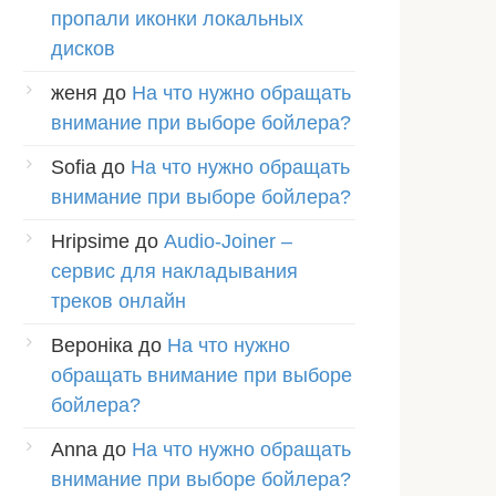
пропали иконки локальных
дисков
женя
до
На что нужно обращать
внимание при выборе бойлера?
Sofia
до
На что нужно обращать
внимание при выборе бойлера?
Hripsime
до
Audio-Joiner –
сервис для накладывания
треков онлайн
Вероніка
до
На что нужно
обращать внимание при выборе
бойлера?
Anna
до
На что нужно обращать
внимание при выборе бойлера?