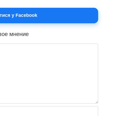
тися у Facebook
свое мнение