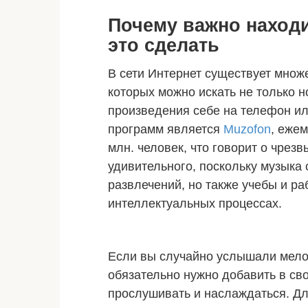
Почему важно наход
это сделать
В сети Интернет существует множ
которых можно искать не только н
произведения себе на телефон ил
программ является
Muzofon
, еже
млн. человек, что говорит о чрез
удивительного, поскольку музыка 
развлечений, но также учебы и ра
интеллектуальных процессах.
Если вы случайно услышали мелод
обязательно нужно добавить в св
прослушивать и наслаждаться. Дл