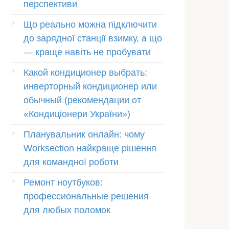
перспективи
Що реально можна підключити
до зарядної станції взимку, а що
— краще навіть не пробувати
Какой кондиционер выбрать:
инверторный кондиционер или
обычный (рекомендации от
«Кондиціонери України»)
Планувальник онлайн: чому
Worksection найкраще рішення
для командної роботи
Ремонт ноутбуков:
профессиональные решения
для любых поломок