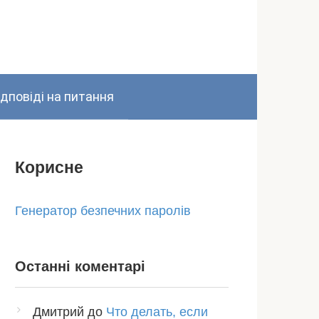
ідповіді на питання
Корисне
Генератор безпечних паролів
Останні коментарі
Дмитрий
до
Что делать, если