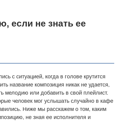
, если не знать ее
сь с ситуацией, когда в голове крутится
ить название композиция никак не удается,
ть мелодию или добавить в свой плейлист.
торые человек мог услышать случайно в кафе
авились. Ниже мы расскажем о том, каким
мпозицию, не зная ее исполнителя и