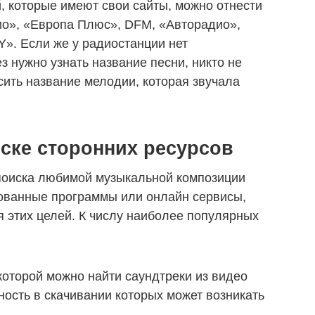
, которые имеют свои сайты, можно отнести
ио», «Европа Плюс», DFM, «Авторадио»,
». Если же у радиостанции нет
з нужно узнать название песни, никто не
сить название мелодии, которая звучала
ске сторонних ресурсов
 поиска любимой музыкальной композиции
ованные программы или онлайн сервисы,
 этих целей. К числу наиболее популярных
оторой можно найти саундтреки из видео
ность в скачивании которых может возникать