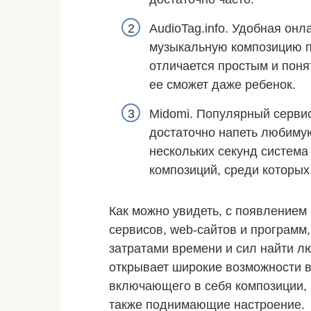
AudioTag.info. Удобная он
музыкальную композицию п
отличается простым и пон
ее сможет даже ребенок.
Midomi. Популярный сервис
достаточно напеть любиму
нескольких секунд система
композиций, среди которых
Как можно увидеть, с появлением
сервисов, web-сайтов и программ
затратами времени и сил найти 
открывает широкие возможности 
включающего в себя композиции,
также поднимающие настроение.