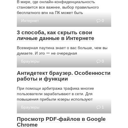
В мире, где онлайн-конфиденциальность
становится все важнее, выбор правильного
бесплатного впн на ПК может быть
Интернет
0
3 способа, как скрыть свои
личные данные в Интернете
Всемирная паутина знает о вас больше, чем вы
думаете. И это ー не очередная
Браузеры
0
Антидетект браузер. Особенности
работы и функции
При помощи арбитража трафика многие
пользователи зарабатывают в сети. Для
повышения прибыли юзеры используют
Браузеры
1
Просмотр PDF-файлов в Google
Chrome