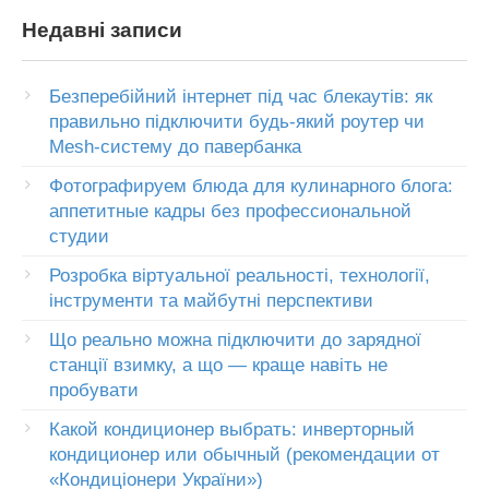
Недавні записи
Безперебійний інтернет під час блекаутів: як
правильно підключити будь-який роутер чи
Mesh-систему до павербанка
Фотографируем блюда для кулинарного блога:
аппетитные кадры без профессиональной
студии
Розробка віртуальної реальності, технології,
інструменти та майбутні перспективи
Що реально можна підключити до зарядної
станції взимку, а що — краще навіть не
пробувати
Какой кондиционер выбрать: инверторный
кондиционер или обычный (рекомендации от
«Кондиціонери України»)