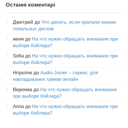
Останні коментарі
Дмитрий
до
Что делать, если пропали иконки
локальных дисков
женя
до
На что нужно обращать внимание при
выборе бойлера?
Sofia
до
На что нужно обращать внимание при
выборе бойлера?
Hripsime
до
Audio-Joiner – сервис для
накладывания треков онлайн
Вероніка
до
На что нужно обращать внимание
при выборе бойлера?
Anna
до
На что нужно обращать внимание при
выборе бойлера?