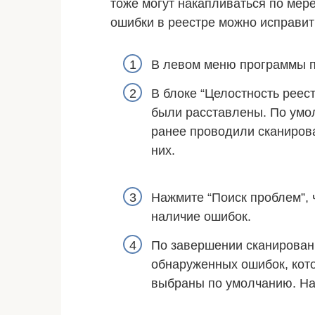
тоже могут накапливаться по мер
ошибки в реестре можно исправит
В левом меню программы п
В блоке “Целостность реес
были расставлены. По умол
ранее проводили сканирова
них.
Нажмите “Поиск проблем”, 
наличие ошибок.
По завершении сканирован
обнаруженных ошибок, кот
выбраны по умолчанию. На