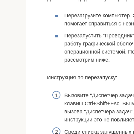
Перезагрузите компьютер. 
помогает справиться с не
Перезапустить “Проводник”
работу графической оболоч
операционной системой. П
рассмотрим ниже.
Инструкция по перезапуску:
Вызовите “Диспетчер задач
клавиш Ctrl+Shift+Esc. Вы
вызова “Диспетчера задач
инструкции это не повлияет
Среди списка запущенных 