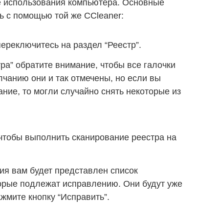
е использования компьютера. Основные
ь с помощью той же CCleaner:
ереключитесь на раздел “Реестр”.
тра” обратите внимание, чтобы все галочки
чанию они и так отмечены, но если вы
ние, то могли случайно снять некоторые из
чтобы выполнить сканирование реестра на
ия вам будет представлен список
орые подлежат исправлению. Они будут уже
жмите кнопку “Исправить”.