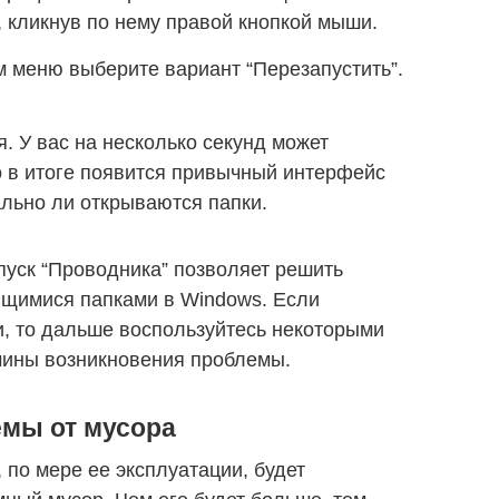
, кликнув по нему правой кнопкой мыши.
 меню выберите вариант “Перезапустить”.
. У вас на несколько секунд может
о в итоге появится привычный интерфейс
льно ли открываются папки.
уск “Проводника” позволяет решить
ющимися папками в Windows. Если
, то дальше воспользуйтесь некоторыми
чины возникновения проблемы.
емы от мусора
 по мере ее эксплуатации, будет