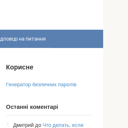
ідповіді на питання
Корисне
Генератор безпечних паролів
Останні коментарі
Дмитрий
до
Что делать, если