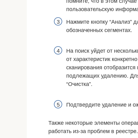
помните, что в этом случае
пользовательскую информ
Нажмите кнопку “Анализ” д
обозначенных сегментах.
На поиск уйдет от нескольк
от характеристик конкретн
сканирования отобразится
подлежащих удалению. Для
“Очистка”.
Подтвердите удаление и о
Также некоторые элементы опера
работать из-за проблем в реестре