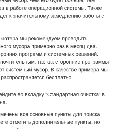
ный мусор. Чем его будет больше, тем
в в работе операционной системы. Также
дет к значительному замедлению работы с
пьютера мы рекомендуем проводить
много мусора примерно раз в месяц-два.
оронних программ и системных решений.
почтительным, так как сторонние программы
т системный мусор. В качестве примера мы
 распространяется бесплатно.
ейдите во вкладку “Стандартная очистка” в
на.
тмечены все основные пункты для поиска
ете отметить дополнительные пункты, но