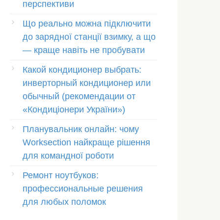
перспективи
Що реально можна підключити
до зарядної станції взимку, а що
— краще навіть не пробувати
Какой кондиционер выбрать:
инверторный кондиционер или
обычный (рекомендации от
«Кондиціонери України»)
Планувальник онлайн: чому
Worksection найкраще рішення
для командної роботи
Ремонт ноутбуков:
профессиональные решения
для любых поломок