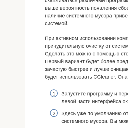
скапливаться различный программ
выше вероятность появления сбое
наличие системного мусора приве
системой.
При активном использовании ком
принудительную очистку от систе
Сделать это можно с помощью ст
Первый вариант будет более пред
зачастую быстрее и лучше очищаю
будет использовать CCleaner. Она
Запустите программу и пер
левой части интерфейса ок
Здесь уже по умолчанию о
системного мусора. Вы мож