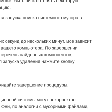
 может быть риск потерять некоторую
ацию.
ля запуска поиска системного мусора в
их секунд до нескольких минут. Все зависит
о вашего компьютера. По завершении
 перечень найденных компонентов,
 запуска удаления нажмите кнопку
жидайте завершение процедуры.
ционной системы могут некорректно
. Они, по аналогии с мусорными файлами,