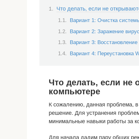
Что делать, если не открывают
Вариант 1: Очистка систем
Вариант 2: Заражение виру
Вариант 3: Восстановление
Вариант 4: Переустановка 
Что делать, если не
компьютере
К сожалению, данная проблема, в
решение. Для устранения проблем
минимальные навыки работы за к
Для начала дадим пару общих ре