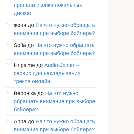
пропали иконки локальных
дисков
женя
до
На что нужно обращать
внимание при выборе бойлера?
Sofia
до
На что нужно обращать
внимание при выборе бойлера?
Hripsime
до
Audio-Joiner –
сервис для накладывания
треков онлайн
Вероніка
до
На что нужно
обращать внимание при выборе
бойлера?
Anna
до
На что нужно обращать
внимание при выборе бойлера?