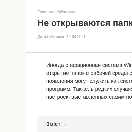
Главная
»
Windows
Не открываются пап
Дата публікації:
12.04.2021
Иногда операционная система Win
открытие папок в рабочей среды 
появления могут служить как сист
программ. Также, в редких случая
настроек, выставленных самим п
Зміст