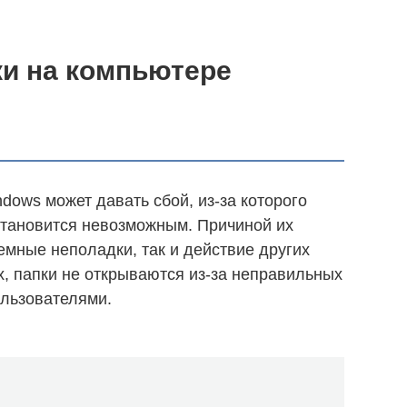
ки на компьютере
dows может давать сбой, из-за которого
становится невозможным. Причиной их
емные неполадки, так и действие других
х, папки не открываются из-за неправильных
ользователями.