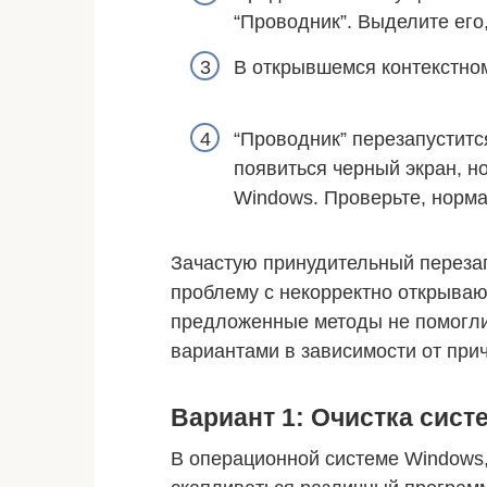
“Проводник”. Выделите его
В открывшемся контекстном
“Проводник” перезапустится
появиться черный экран, н
Windows. Проверьте, норма
Зачастую принудительный перезап
проблему с некорректно открыва
предложенные методы не помогли
вариантами в зависимости от при
Вариант 1: Очистка сист
В операционной системе Windows,