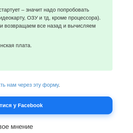
стартует – значит надо попробовать
идеокарту, ОЗУ и тд, кроме процессора).
ди возвращаем все назад и вычисляем
нская плата.
ть нам через эту форму
.
тися у Facebook
свое мнение