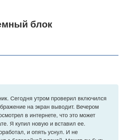
темный блок
мник. Сегодня утром проверил включился
ображение на экран выводит. Вечером
посмотрел в интернете, что это может
те. Я купил новую и вставил ее.
работал, и опять уснул. И не