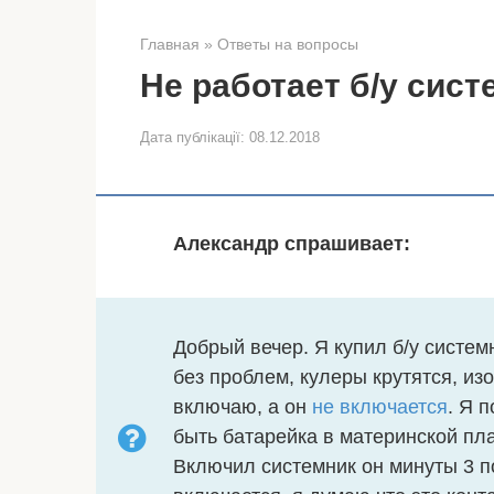
Главная
»
Ответы на вопросы
Не работает б/у сис
Дата публікації:
08.12.2018
Александр спрашивает:
Добрый вечер. Я купил б/у систе
без проблем, кулеры крутятся, из
включаю, а он
не включается
. Я 
быть батарейка в материнской пла
Включил системник он минуты 3 по