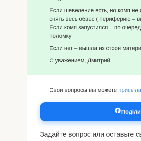
Если шевеление есть, но комп не 
снять весь обвес ( периферию – в
Если комп запустился – по очере
поломку
Если нет – вышла из строя матери
С уважением, Дмитрий
Свои вопросы вы можете
присыла
Поділи
Задайте вопрос или оставьте 