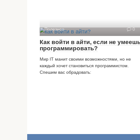
Полезное
0
Как войти в айти, если не умееш
программировать?
Мир IT манит своими возможностями, но не
каждый хочет становиться программистом.
Спешим вас обрадовать: