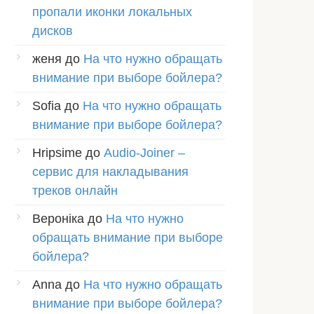
пропали иконки локальных
дисков
женя
до
На что нужно обращать
внимание при выборе бойлера?
Sofia
до
На что нужно обращать
внимание при выборе бойлера?
Hripsime
до
Audio-Joiner –
сервис для накладывания
треков онлайн
Вероніка
до
На что нужно
обращать внимание при выборе
бойлера?
Anna
до
На что нужно обращать
внимание при выборе бойлера?