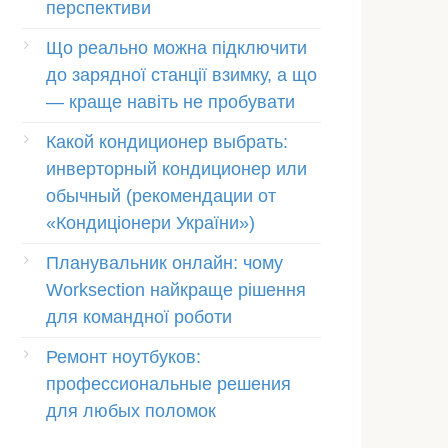
перспективи
Що реально можна підключити
до зарядної станції взимку, а що
— краще навіть не пробувати
Какой кондиционер выбрать:
инверторный кондиционер или
обычный (рекомендации от
«Кондиціонери України»)
Планувальник онлайн: чому
Worksection найкраще рішення
для командної роботи
Ремонт ноутбуков:
профессиональные решения
для любых поломок