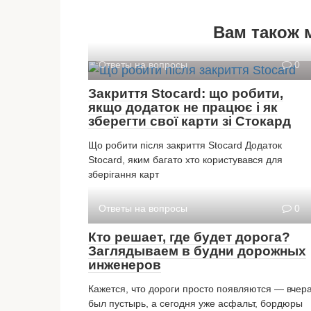
Вам також 
Ответы на вопросы
0
Закриття Stocard: що робити,
якщо додаток не працює і як
зберегти свої карти зі Стокард
Що робити після закриття Stocard Додаток
Stocard, яким багато хто користувався для
зберігання карт
Ответы на вопросы
0
Кто решает, где будет дорога?
Заглядываем в будни дорожных
инженеров
Кажется, что дороги просто появляются — вчер
был пустырь, а сегодня уже асфальт, бордюры