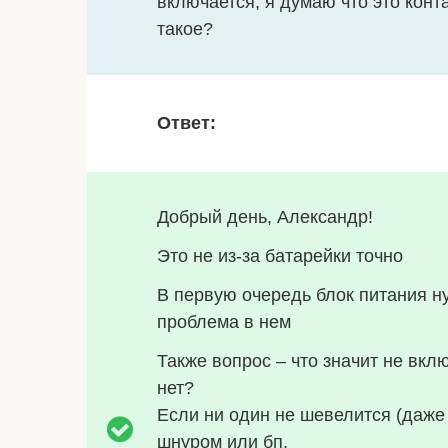
включается, я думаю что это конт
такое?
Ответ:
Добрый день, Александр!
Это не из-за батарейки точно
В первую очередь блок питания н
проблема в нем
Также вопрос – что значит не вкл
нет?
Если ни один не шевелится (даже 
шнуром или бп.