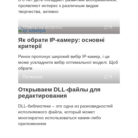
проявляют интерес к различным видам
творчества, активно
Ответы на вопросы
0
Як обрати IP-камеру: основні
критерії
Ринок пропонує широкий вибір IP-камер, і це
може ускладнити вибір оптимальної моделі. Щоб
обрати
Полезное
0
Открываем DLL-файлы для
редактирования
DLL-библиотеки – это одна из разновидностей
исполняемого файла, который может
многократно использоваться каким-либо
приложением