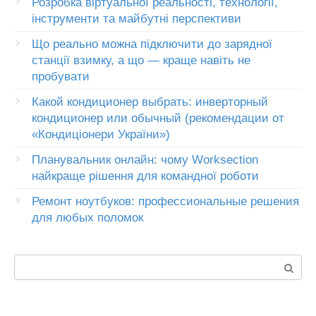
Розробка віртуальної реальності, технології,
інструменти та майбутні перспективи
Що реально можна підключити до зарядної
станції взимку, а що — краще навіть не
пробувати
Какой кондиционер выбрать: инверторный
кондиционер или обычный (рекомендации от
«Кондиціонери України»)
Планувальник онлайн: чому Worksection
найкраще рішення для командної роботи
Ремонт ноутбуков: профессиональные решения
для любых поломок
Пошук: