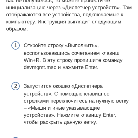
вас не получилось, то можете провести ее
инициализацию через «Диспетчер устройств». Там
отображаются все устройства, подключаемые к
компьютеру. Инструкция выглядит следующим
образом:
Откройте строку «Выполнить»,
воспользовавшись сочетанием клавиш
Win+R. В эту строку пропишите команду
devmgmt.msc и нажмите Enter.
Запустится окошко «Диспетчера
устройств». С помощью клавиш со
стрелками переключитесь на нужную ветку
– «Мыши и иные указывающие
устройства». Нажмите клавишу Enter,
чтобы раскрыть данную ветку.