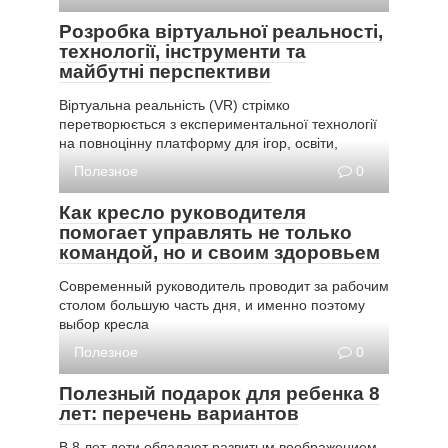
Розробка віртуальної реальності,
технології, інструменти та
майбутні перспективи
Віртуальна реальність (VR) стрімко
перетворюється з експериментальної технології
на повноцінну платформу для ігор, освіти,
Полезное
0
Как кресло руководителя
помогает управлять не только
командой, но и своим здоровьем
Современный руководитель проводит за рабочим
столом большую часть дня, и именно поэтому
выбор кресла
Полезное
0
Полезный подарок для ребенка 8
лет: перечень вариантов
В 8 лет дети обладают развитым воображением,