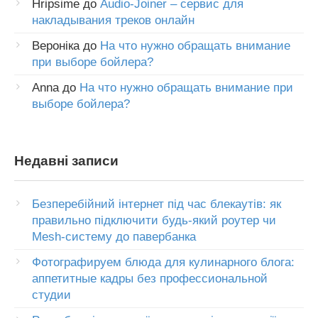
Hripsime
до
Audio-Joiner – сервис для
накладывания треков онлайн
Вероніка
до
На что нужно обращать внимание
при выборе бойлера?
Anna
до
На что нужно обращать внимание при
выборе бойлера?
Недавні записи
Безперебійний інтернет під час блекаутів: як
правильно підключити будь-який роутер чи
Mesh-систему до павербанка
Фотографируем блюда для кулинарного блога:
аппетитные кадры без профессиональной
студии