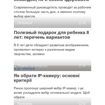
Современный руководитель проводит за рабочим
столом большую часть дня, и именно поэтому
выбор кресла
Полезное
0
Полезный подарок для ребенка 8
лет: перечень вариантов
В 8 лет дети обладают развитым воображением,
проявляют интерес к различным видам
творчества, активно
Ответы на вопросы
0
Як обрати IP-камеру: основні
критерії
Ринок пропонує широкий вибір IP-камер, і це
може ускладнити вибір оптимальної моделі. Щоб
обрати
Полезное
0