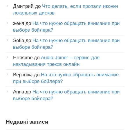
Дмитрий
до
Что делать, если пропали иконки
локальных дисков
женя
до
На что нужно обращать внимание при
выборе бойлера?
Sofia
до
На что нужно обращать внимание при
выборе бойлера?
Hripsime
до
Audio-Joiner – сервис для
накладывания треков онлайн
Вероніка
до
На что нужно обращать внимание
при выборе бойлера?
Anna
до
На что нужно обращать внимание при
выборе бойлера?
Недавні записи