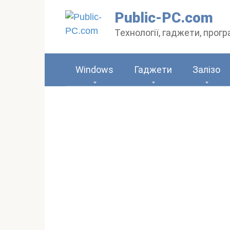
Перейти
Public-PC.com
до
Технології, гаджети, прог
вмісту
Windows
Гаджети
Залізо