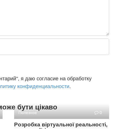
тарий", я даю согласие на обработку
литику конфиденциальности
.
може бути цікаво
Полезное
0
Розробка віртуальної реальності,