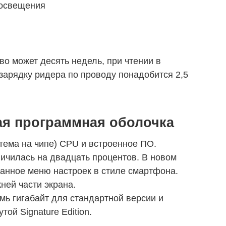
 освещения
во может десять недель, при чтении в
арядку ридера по проводу понадобится 2,5
ая программная оболочка
тема на чипе) CPU и встроенное ПО.
ичилась на двадцать процентов. В новом
анное меню настроек в стиле смартфона.
ней части экрана.
ь гигабайт для стандартной версии и
ой Signature Edition.