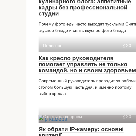
кулинарного блога: аппетитные
кадры без профессиональной
студии
Почему фото еды часто выходят тусклыми Снят
вкусное блюдо и снять вкусное фото блюда
Полезное
0
Как кресло руководителя
помогает управлять не только
командой, но и своим здоровьем
Современный руководитель проводит за рабоч
столом большую часть дня, и именно поэтому
выбор кресла
Ответы на вопросы
0
Як обрати IP-камеру: основні
критерії