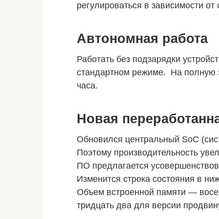
регулироваться в зависимости от
Автономная работа
Работать без подзарядки устройст
стандартном режиме. На полную з
часа.
Новая переработанн
Обновился центральный SoC (сис
Поэтому производительность увел
ПО предлагается усовершенствов
Изменится строка состояния в ниж
Объем встроенной памяти — восем
тридцать два для версии продвинут