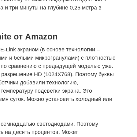
а и три минуты на глубине 0,25 метра в
ite от Amazon
-Link экраном (в основе технологии –
ми и белыми микрогранулами) с плотностью
а, по сравнению с предыдущей моделью уже.
я разрешение HD (1024Х768). Поэтому буквы
ботчики добавили технологию,
температуру подсветки экрана. Это
ремя суток. Можно установить холодный или
я семнадцатью светодиодами. Поэтому
ь на десять процентов. Может