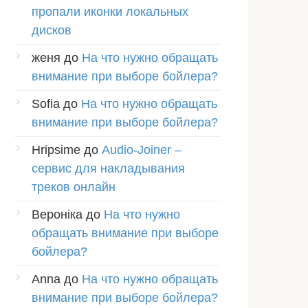
пропали иконки локальных
дисков
женя
до
На что нужно обращать
внимание при выборе бойлера?
Sofia
до
На что нужно обращать
внимание при выборе бойлера?
Hripsime
до
Audio-Joiner –
сервис для накладывания
треков онлайн
Вероніка
до
На что нужно
обращать внимание при выборе
бойлера?
Anna
до
На что нужно обращать
внимание при выборе бойлера?