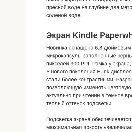
пресной воде на глубине два метр
соленой воде.
Экран Kindle Paperwh
Новинка оснащена 6,8 дюймовым E
микрокапсулы заполненные черны
пикселей 300 PPI. Рамка у экран
У нового поколения E-Ink диспле
стали более контрастными. Разра
позволяющую изменять цветовую 
актуально при чтении в темное в
теплый оттенок подсветки.
Подсветка экрана обеспечиваетс
максимальная яркость увеличилас