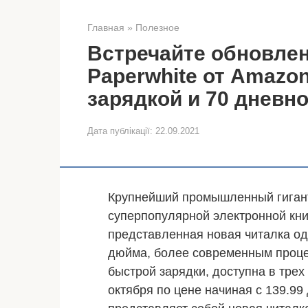
Главная
»
Полезное
Встречайте обновлен
Paperwhite от Amazo
зарядкой и 70 дневн
Дата публікації:
22.09.2021
Крупнейший промышленный гиган
суперпопулярной электронной кни
представленная новая читалка од
дюйма, более современным проце
быстрой зарядки, доступна в трех
октября по цене начиная с 139.99