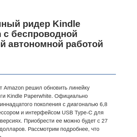
ный ридер Kindle
n с беспроводной
ой автономной работой
т Amazon решил обновить линейку
ги Kindle Paperwhite. Официально
иннадцатого поколения с диагональю 6,8
ссором и интерфейсом USB Туре-С для
 версиях. Приобрести ее можно будет с 27
 долларов. Рассмотрим подробнее, что