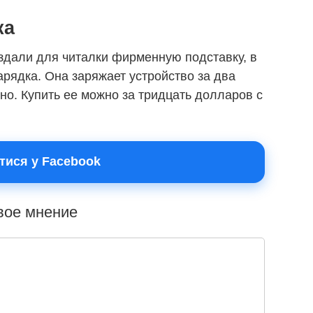
ка
оздали для читалки фирменную подставку, в
арядка. Она заряжает устройство за два
но. Купить ее можно за тридцать долларов с
тися у Facebook
свое мнение