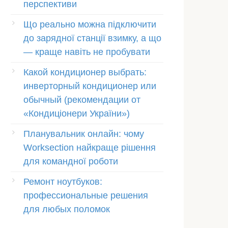
перспективи
Що реально можна підключити
до зарядної станції взимку, а що
— краще навіть не пробувати
Какой кондиционер выбрать:
инверторный кондиционер или
обычный (рекомендации от
«Кондиціонери України»)
Планувальник онлайн: чому
Worksection найкраще рішення
для командної роботи
Ремонт ноутбуков:
профессиональные решения
для любых поломок