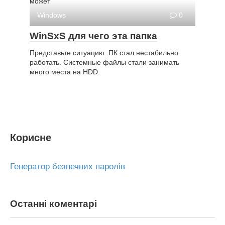
может
Windows
0
WinSxS для чего эта папка
Представьте ситуацию. ПК стал нестабильно
работать. Системные файлы стали занимать
много места на HDD.
Корисне
Генератор безпечних паролів
Останні коментарі