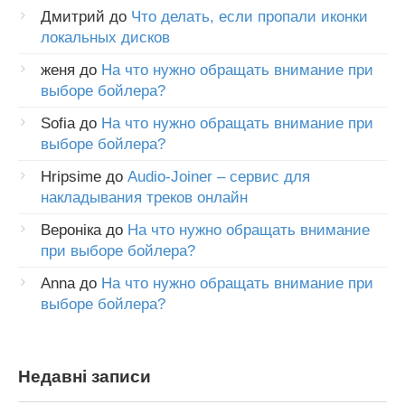
Дмитрий
до
Что делать, если пропали иконки
локальных дисков
женя
до
На что нужно обращать внимание при
выборе бойлера?
Sofia
до
На что нужно обращать внимание при
выборе бойлера?
Hripsime
до
Audio-Joiner – сервис для
накладывания треков онлайн
Вероніка
до
На что нужно обращать внимание
при выборе бойлера?
Anna
до
На что нужно обращать внимание при
выборе бойлера?
Недавні записи