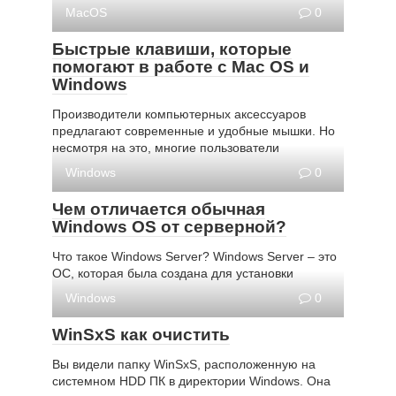
MacOS
0
Быстрые клавиши, которые
помогают в работе с Mac OS и
Windows
Производители компьютерных аксессуаров
предлагают современные и удобные мышки. Но
несмотря на это, многие пользователи
Windows
0
Чем отличается обычная
Windows OS от серверной?
Что такое Windows Server? Windows Server – это
ОС, которая была создана для установки
Windows
0
WinSxS как очистить
Вы видели папку WinSxS, расположенную на
системном HDD ПК в директории Windows. Она