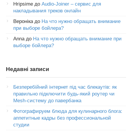
Hripsime
до
Audio-Joiner – сервис для
накладывания треков онлайн
Вероніка
до
На что нужно обращать внимание
при выборе бойлера?
Anna
до
На что нужно обращать внимание при
выборе бойлера?
Недавні записи
Безперебійний інтернет під час блекаутів: як
правильно підключити будь-який роутер чи
Mesh-систему до павербанка
Фотографируем блюда для кулинарного блога:
аппетитные кадры без профессиональной
студии