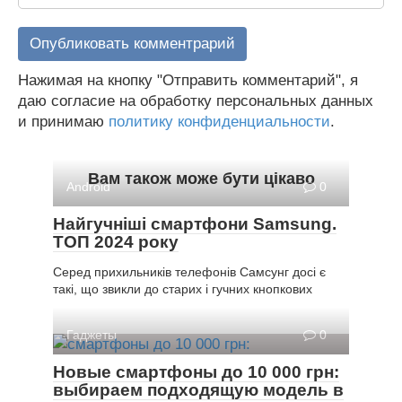
Нажимая на кнопку "Отправить комментарий", я
даю согласие на обработку персональных данных
и принимаю
политику конфиденциальности
.
Вам також може бути цікаво
Android
0
Найгучніші смартфони Samsung.
ТОП 2024 року
Серед прихильників телефонів Самсунг досі є
такі, що звикли до старих і гучних кнопкових
Гаджеты
0
Новые смартфоны до 10 000 грн:
выбираем подходящую модель в