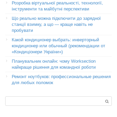
Розробка віртуальної реальності, технології,
інструменти та майбутні перспективи
Що реально можна підключити до зарядної
станції взимку, а що — краще навіть не
пробувати
Какой кондиционер выбрать: инверторный
кондиционер или обычный (рекомендации от
«Кондиціонери України»)
Планувальник онлайн: чому Worksection
найкраще рішення для командної роботи
Ремонт ноутбуков: профессиональные решения
для любых поломок
Пошук: