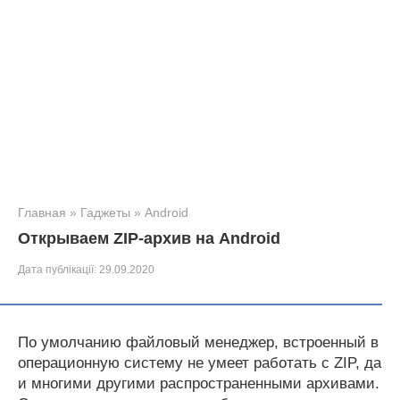
Главная
»
Гаджеты
»
Android
Открываем ZIP-архив на Android
Дата публікації:
29.09.2020
По умолчанию файловый менеджер, встроенный в
операционную систему не умеет работать с ZIP, да
и многими другими распространенными архивами.