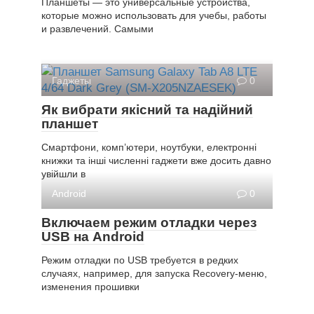
Планшеты — это универсальные устройства,
которые можно использовать для учебы, работы
и развлечений. Самыми
Гаджеты
0
Як вибрати якісний та надійний
планшет
Смартфони, комп’ютери, ноутбуки, електронні
книжки та інші численні гаджети вже досить давно
увійшли в
Android
0
Включаем режим отладки через
USB на Android
Режим отладки по USB требуется в редких
случаях, например, для запуска Recovery-меню,
изменения прошивки