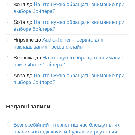
женя
до
На что нужно обращать внимание при
выборе бойлера?
Sofia
до
На что нужно обращать внимание при
выборе бойлера?
Hripsime
до
Audio-Joiner – сервис для
накладывания треков онлайн
Вероніка
до
На что нужно обращать внимание
при выборе бойлера?
Anna
до
На что нужно обращать внимание при
выборе бойлера?
Недавні записи
Безперебійний інтернет під час блекаутів: як
правильно підключити будь-який роутер чи