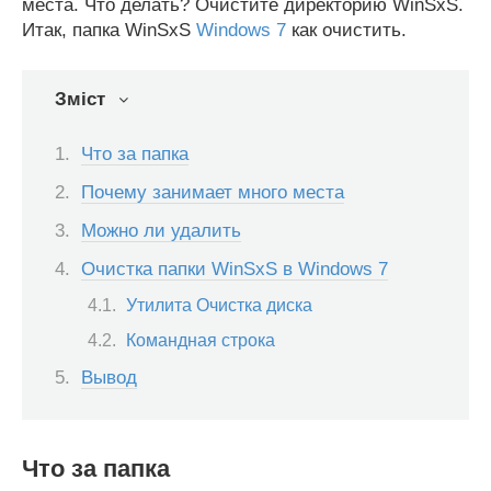
места. Что делать? Очистите директорию WinSxS.
Итак, папка WinSxS
Windows 7
как очистить.
Зміст
Что за папка
Почему занимает много места
Можно ли удалить
Очистка папки WinSxS в Windows 7
Утилита Очистка диска
Командная строка
Вывод
Что за папка