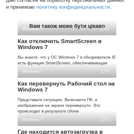
даю согласие на обработку персональных данных
и принимаю
политику конфиденциальности
.
Вам також може бути цікаво
Windows 7
0
Как отключить SmartScreen в
Windows 7
Вы знаете, что у ОС Windows 7 в обозревателе IE
есть функция SmartScreen, обеспечивающая
Windows 7
0
Как перевернуть Рабочий стол на
Windows 7
Представьте ситуацию. Включаете ПК, а
изображение на экране перевернуто. Это
происходит в результате сбоев
Windows 7
2
Где находится автозагрузка в