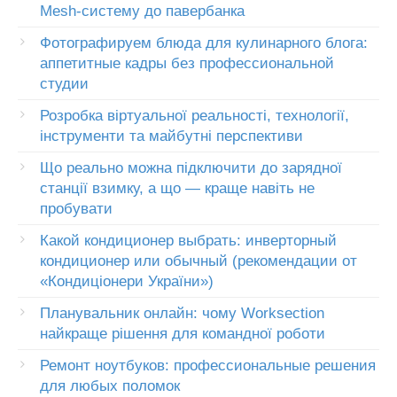
Mesh-систему до павербанка
Фотографируем блюда для кулинарного блога:
аппетитные кадры без профессиональной
студии
Розробка віртуальної реальності, технології,
інструменти та майбутні перспективи
Що реально можна підключити до зарядної
станції взимку, а що — краще навіть не
пробувати
Какой кондиционер выбрать: инверторный
кондиционер или обычный (рекомендации от
«Кондиціонери України»)
Планувальник онлайн: чому Worksection
найкраще рішення для командної роботи
Ремонт ноутбуков: профессиональные решения
для любых поломок