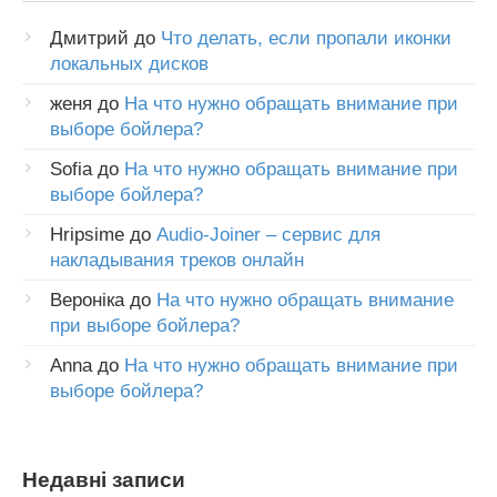
Дмитрий
до
Что делать, если пропали иконки
локальных дисков
женя
до
На что нужно обращать внимание при
выборе бойлера?
Sofia
до
На что нужно обращать внимание при
выборе бойлера?
Hripsime
до
Audio-Joiner – сервис для
накладывания треков онлайн
Вероніка
до
На что нужно обращать внимание
при выборе бойлера?
Anna
до
На что нужно обращать внимание при
выборе бойлера?
Недавні записи