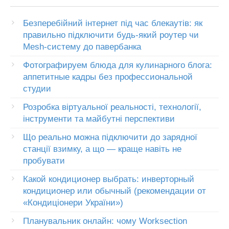
Безперебійний інтернет під час блекаутів: як
правильно підключити будь-який роутер чи
Mesh-систему до павербанка
Фотографируем блюда для кулинарного блога:
аппетитные кадры без профессиональной
студии
Розробка віртуальної реальності, технології,
інструменти та майбутні перспективи
Що реально можна підключити до зарядної
станції взимку, а що — краще навіть не
пробувати
Какой кондиционер выбрать: инверторный
кондиционер или обычный (рекомендации от
«Кондиціонери України»)
Планувальник онлайн: чому Worksection