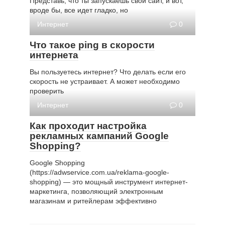
Представь, что ты запускаешь свой сайт, и вот,
вроде бы, все идет гладко, но
Интернет
0
Что такое ping в скорости
интернета
Вы пользуетесь интернет? Что делать если его
скорость не устраивает. А может необходимо
проверить
Интернет
0
Как проходит настройка
рекламных кампаний Google
Shopping?
Google Shopping
(https://adwservice.com.ua/reklama-google-
shopping) — это мощный инструмент интернет-
маркетинга, позволяющий электронным
магазинам и ритейлерам эффективно