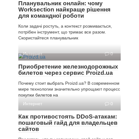
Планувальник онлайн: чому
Worksection найкраще рішення
для командної роботи
Коли задачі ростуть, а контекст розмивається,
потрібен інструмент, що тримає все разом.
Скористайтеся планувальник
Интернет
0
Приобретение железнодорожных
билетов через сервис Proizd.ua
Почему стоит выбрать Proizd.ua? В современном
мире технологии значительно упрощают процесс
покупки билетов на
Интернет
0
Как противостоять DDoS-атакам:
пошаговый гайд для владельцев
сайтов