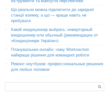
інструменти та майбутні перспективи
Що реально можна підключити до зарядної
станції взимку, а що — краще навіть не
пробувати
Какой кондиционер выбрать: инверторный
кондиционер или обычный (рекомендации от
«Кондиціонери України»)
Планувальник онлайн: чому Worksection
найкраще рішення для командної роботи
Ремонт ноутбуков: профессиональные решения
для любых поломок
Пошук: