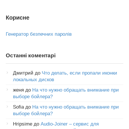
Корисне
Генератор безпечних паролів
Останні коментарі
Дмитрий
до
Что делать, если пропали иконки
локальных дисков
женя
до
На что нужно обращать внимание при
выборе бойлера?
Sofia
до
На что нужно обращать внимание при
выборе бойлера?
Hripsime
до
Audio-Joiner – сервис для