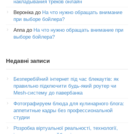
накладывания треков онлайн
Вероніка
до
На что нужно обращать внимание
при выборе бойлера?
Anna
до
На что нужно обращать внимание при
выборе бойлера?
Недавні записи
Безперебійний інтернет під час блекаутів: як
правильно підключити будь-який роутер чи
Mesh-систему до павербанка
Фотографируем блюда для кулинарного блога:
аппетитные кадры без профессиональной
студии
Розробка віртуальної реальності, технології,