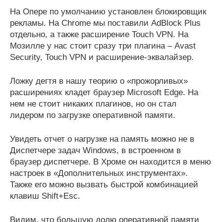
На Опере по умолчанию установлен блокировщик
рекламы. На Chrome мы поставили AdBlock Plus
отдельно, а также расширение Touch VPN. На
Мозилле у нас стоит сразу три плагина – Avast
Security, Touch VPN и расширение-эквалайзер.
Ложку дегтя в нашу теорию о «прожорливых»
расширениях кладет браузер Microsoft Edge. На
нем не стоит никаких плагинов, но он стал
лидером по загрузке оперативной памяти.
Увидеть отчет о нагрузке на память можно не в
Диспетчере задач Windows, в встроенном в
браузер диспетчере. В Хроме он находится в меню
настроек в «Дополнительных инструментах».
Также его можно вызвать быстрой комбинацией
клавиш Shift+Esc.
Видим, что большую долю оперативной памяти