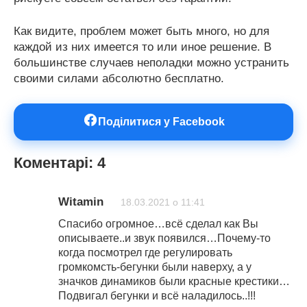
Как видите, проблем может быть много, но для
каждой из них имеется то или иное решение. В
большинстве случаев неполадки можно устранить
своими силами абсолютно бесплатно.
Поділитися у Facebook
Коментарі: 4
Witamin
18.03.2021 о 11:41
Спасибо огромное…всё сделал как Вы
описываете..и звук появился…Почему-то
когда посмотрел где регулировать
громкомсть-бегунки были наверху, а у
значков динамиков были красные крестики…
Подвигал бегунки и всё наладилось..!!!