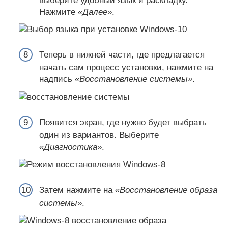
выберите удобный язык и раскладку.
Нажмите
«Далее»
.
Теперь в нижней части, где предлагается
начать сам процесс установки, нажмите на
надпись
«Восстановление системы»
.
Появится экран, где нужно будет выбрать
один из вариантов. Выберите
«Диагностика»
.
Затем нажмите на
«Восстановление образа
системы»
.