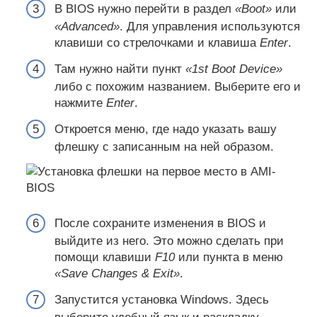
В BIOS нужно перейти в раздел
«Boot»
или
«Advanced»
. Для управления используются
клавиши со стрелочками и клавиша
Enter
.
Там нужно найти пункт
«1st Boot Device»
либо с похожим названием. Выберите его и
нажмите
Enter
.
Откроется меню, где надо указать вашу
флешку с записанным на ней образом.
После сохраните изменения в BIOS и
выйдите из него. Это можно сделать при
помощи клавиши
F10
или пункта в меню
«Save Changes & Exit»
.
Запустится установка Windows. Здесь