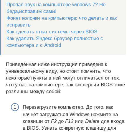
Пропал звук на компьютере windows 7? Не
беда,исправим сами!
Фонят колонки на компьютере: что делать и как
исправить
Как сделать откат системы через BIOS
Как удалить Яндекс браузер полностью с
компьютера и с Android
Приведённая ниже инструкция приведена к
универсальному виду, но стоит помнить, что
некоторые пункты в ней могут отличаться от тех,
что у вас на компьютере, так как версии BIOS тоже
различны между собой:
Перезагрузите компьютер. До того, как
начнёт загружаться Windows нажмите на
клавиши от
F2
до
F12
или
Delete
для входа
в BIOS. Узнать конкретную клавишу для