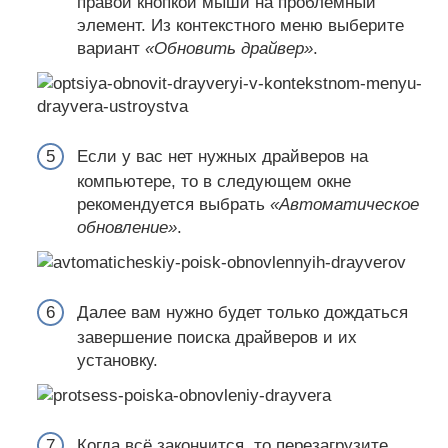
правой кнопкой мыши на проблемный
элемент. Из контекстного меню выберите
вариант
«Обновить драйвер»
.
Если у вас нет нужных драйверов на
компьютере, то в следующем окне
рекомендуется выбрать
«Автоматическое
обновление»
.
Далее вам нужно будет только дождаться
завершение поиска драйверов и их
установку.
Когда всё закончится, то перезагрузите