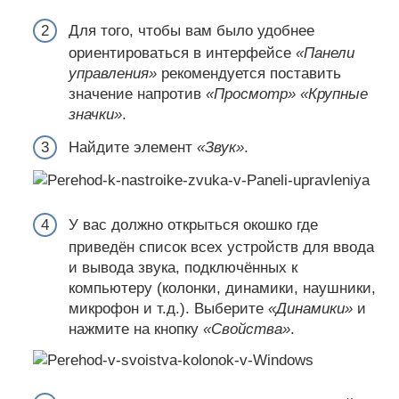
Для того, чтобы вам было удобнее
ориентироваться в интерфейсе
«Панели
управления»
рекомендуется поставить
значение напротив
«Просмотр» «Крупные
значки»
.
Найдите элемент
«Звук»
.
У вас должно открыться окошко где
приведён список всех устройств для ввода
и вывода звука, подключённых к
компьютеру (колонки, динамики, наушники,
микрофон и т.д.). Выберите
«Динамики»
и
нажмите на кнопку
«Свойства»
.