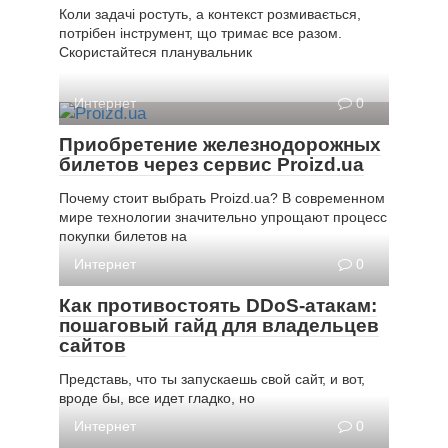
Коли задачі ростуть, а контекст розмивається,
потрібен інструмент, що тримає все разом.
Скористайтеся планувальник
Интернет
0
Приобретение железнодорожных
билетов через сервис Proizd.ua
Почему стоит выбрать Proizd.ua? В современном
мире технологии значительно упрощают процесс
покупки билетов на
Интернет
0
Как противостоять DDoS-атакам:
пошаговый гайд для владельцев
сайтов
Представь, что ты запускаешь свой сайт, и вот,
вроде бы, все идет гладко, но
Интернет
0