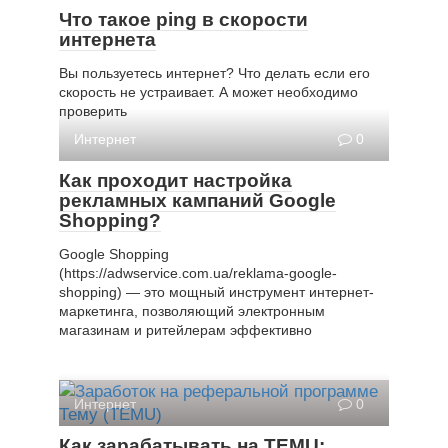
Что такое ping в скорости
интернета
Вы пользуетесь интернет? Что делать если его
скорость не устраивает. А может необходимо
проверить
Интернет
0
Как проходит настройка
рекламных кампаний Google
Shopping?
Google Shopping
(https://adwservice.com.ua/reklama-google-
shopping) — это мощный инструмент интернет-
маркетинга, позволяющий электронным
магазинам и ритейлерам эффективно
Интернет
0
Как зарабатывать на TEMU: