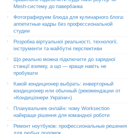
Mesh-систему до павербанка
Фотографируем блюда для кулинарного блога:
аппетитные кадры без профессиональной
студии
Розробка віртуальної реальності, технології,
інструменти та майбутні перспективи
Що реально можна підключити до зарядної
станції взимку, а що — краще навіть не
пробувати
Какой кондиционер выбрать: инверторный
кондиционер или обычный (рекомендации от
«Кондиціонери України»)
Планувальник онлайн: чому Worksection
найкраще рішення для командної роботи
Ремонт ноутбуков: профессиональные решения
для любых поломок