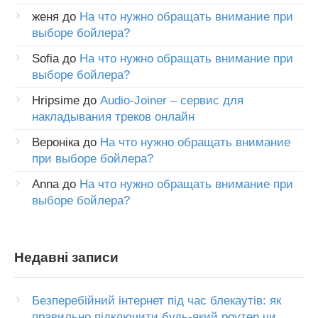
женя
до
На что нужно обращать внимание при
выборе бойлера?
Sofia
до
На что нужно обращать внимание при
выборе бойлера?
Hripsime
до
Audio-Joiner – сервис для
накладывания треков онлайн
Вероніка
до
На что нужно обращать внимание
при выборе бойлера?
Anna
до
На что нужно обращать внимание при
выборе бойлера?
Недавні записи
Безперебійний інтернет під час блекаутів: як
правильно підключити будь-який роутер чи