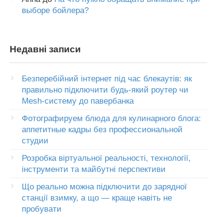
выборе бойлера?
Недавні записи
Безперебійний інтернет під час блекаутів: як
правильно підключити будь-який роутер чи
Mesh-систему до павербанка
Фотографируем блюда для кулинарного блога:
аппетитные кадры без профессиональной
студии
Розробка віртуальної реальності, технології,
інструменти та майбутні перспективи
Що реально можна підключити до зарядної
станції взимку, а що — краще навіть не
пробувати