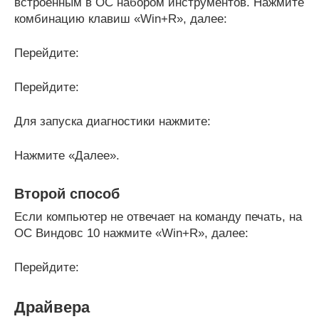
встроенным в ОС набором инструментов. Нажмите
комбинацию клавиш «Win+R», далее:
Перейдите:
Перейдите:
Для запуска диагностики нажмите:
Нажмите «Далее».
Второй способ
Если компьютер не отвечает на команду печать, на
ОС Виндовс 10 нажмите «Win+R», далее:
Перейдите:
Драйвера