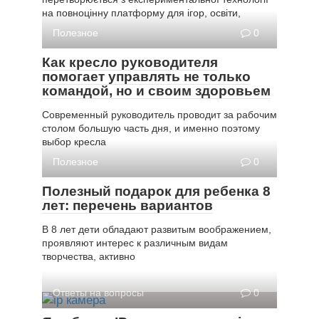
на повноцінну платформу для ігор, освіти,
Полезное
0
Как кресло руководителя
помогает управлять не только
командой, но и своим здоровьем
Современный руководитель проводит за рабочим
столом большую часть дня, и именно поэтому
выбор кресла
Полезное
0
Полезный подарок для ребенка 8
лет: перечень вариантов
В 8 лет дети обладают развитым воображением,
проявляют интерес к различным видам
творчества, активно
Ответы на вопросы
0