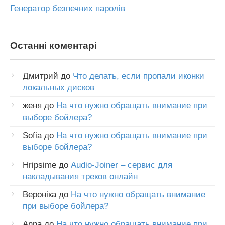
Генератор безпечних паролів
Останні коментарі
Дмитрий
до
Что делать, если пропали иконки
локальных дисков
женя
до
На что нужно обращать внимание при
выборе бойлера?
Sofia
до
На что нужно обращать внимание при
выборе бойлера?
Hripsime
до
Audio-Joiner – сервис для
накладывания треков онлайн
Вероніка
до
На что нужно обращать внимание
при выборе бойлера?
Anna
до
На что нужно обращать внимание при