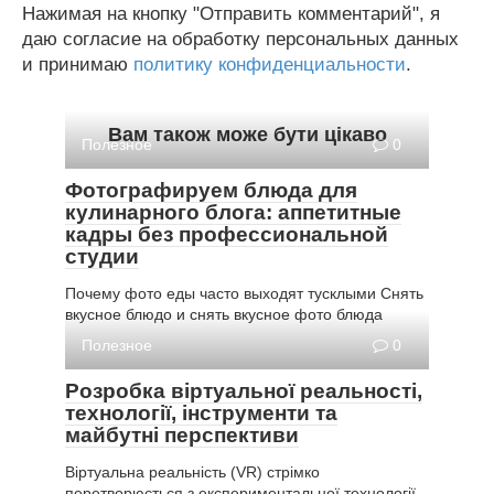
Нажимая на кнопку "Отправить комментарий", я
даю согласие на обработку персональных данных
и принимаю
политику конфиденциальности
.
Вам також може бути цікаво
Полезное
0
Фотографируем блюда для
кулинарного блога: аппетитные
кадры без профессиональной
студии
Почему фото еды часто выходят тусклыми Снять
вкусное блюдо и снять вкусное фото блюда
Полезное
0
Розробка віртуальної реальності,
технології, інструменти та
майбутні перспективи
Віртуальна реальність (VR) стрімко
перетворюється з експериментальної технології