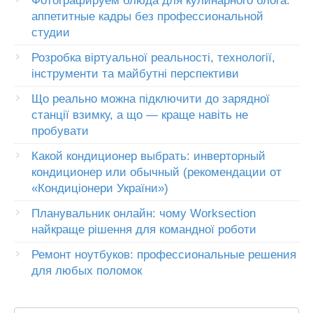
Фотографируем блюда для кулинарного блога:
аппетитные кадры без профессиональной
студии
Розробка віртуальної реальності, технології,
інструменти та майбутні перспективи
Що реально можна підключити до зарядної
станції взимку, а що — краще навіть не
пробувати
Какой кондиционер выбрать: инверторный
кондиционер или обычный (рекомендации от
«Кондиціонери України»)
Планувальник онлайн: чому Worksection
найкраще рішення для командної роботи
Ремонт ноутбуков: профессиональные решения
для любых поломок