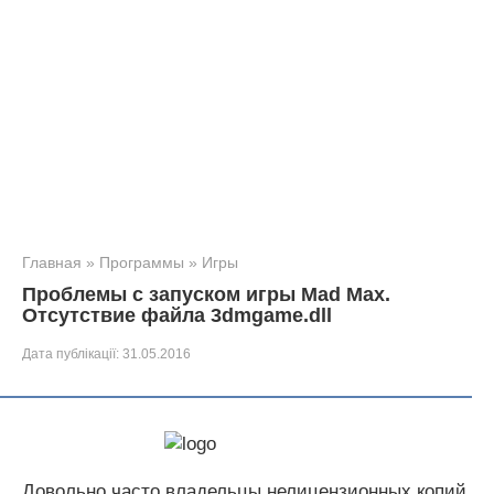
Главная
»
Программы
»
Игры
Проблемы с запуском игры Mad Max.
Отсутствие файла 3dmgame.dll
Дата публікації:
31.05.2016
Довольно часто владельцы нелицензионных копий