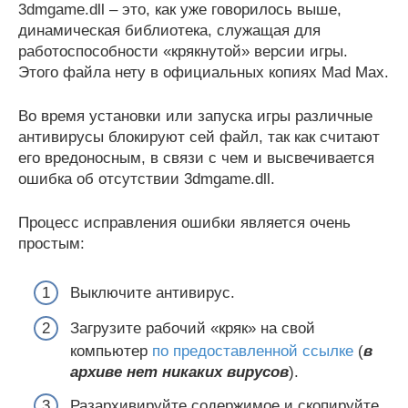
3dmgame.dll – это, как уже говорилось выше,
динамическая библиотека, служащая для
работоспособности «крякнутой» версии игры.
Этого файла нету в официальных копиях Mad Max.
Во время установки или запуска игры различные
антивирусы блокируют сей файл, так как считают
его вредоносным, в связи с чем и высвечивается
ошибка об отсутствии 3dmgame.dll.
Процесс исправления ошибки является очень
простым:
Выключите антивирус.
Загрузите рабочий «кряк» на свой
компьютер
по предоставленной ссылке
(
в
архиве нет никаких вирусов
).
Разархивируйте содержимое и скопируйте