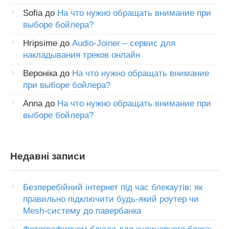
Sofia
до
На что нужно обращать внимание при
выборе бойлера?
Hripsime
до
Audio-Joiner – сервис для
накладывания треков онлайн
Вероніка
до
На что нужно обращать внимание
при выборе бойлера?
Anna
до
На что нужно обращать внимание при
выборе бойлера?
Недавні записи
Безперебійний інтернет під час блекаутів: як
правильно підключити будь-який роутер чи
Mesh-систему до павербанка