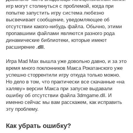
игр могут столкнуться с проблемой, когда при
попытке запустить игру система любезно
высвечивает сообщение, уведомляющее об
отсутствии какого-нибудь файла. Обычно, этими
пропавшими файлами являются разного рода
динамические библиотеки, которые имеют
расширение
.dll
.
Игра Mad Max вышла уже довольно давно, и за это
время много поклонников Макса Рокатанского уже
успешно сторрентили игру откуда только можно.
Но дело в том, что практически все скачанные «на
халяву» версии Макса при запуске выдавали
ошибку об отсутствии файла 3dmgame.dll. И
именно сейчас мы вам расскажем, как исправить
эту проблему.
Как убрать ошибку?