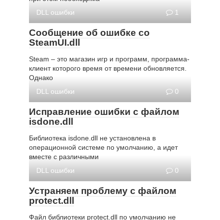
DLL ошибки
1
Сообщение об ошибке со
SteamUI.dll
Steam – это магазин игр и программ, программа-
клиент которого время от времени обновляется.
Однако
DLL ошибки
0
Исправление ошибки с файлом
isdone.dll
Библиотека isdone.dll не установлена в
операционной системе по умолчанию, а идет
вместе с различными
DLL ошибки
0
Устраняем проблему с файлом
protect.dll
Файл библиотеки protect.dll по умолчанию не