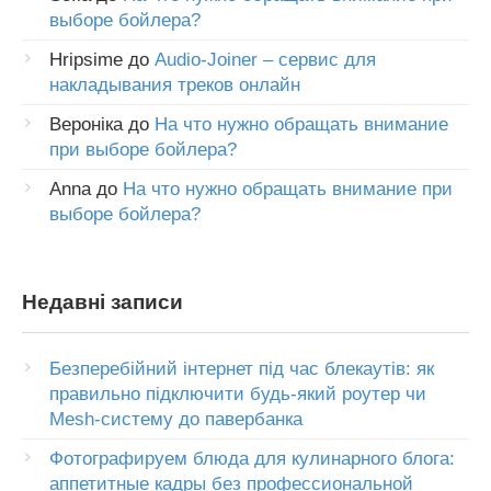
выборе бойлера?
Hripsime
до
Audio-Joiner – сервис для
накладывания треков онлайн
Вероніка
до
На что нужно обращать внимание
при выборе бойлера?
Anna
до
На что нужно обращать внимание при
выборе бойлера?
Недавні записи
Безперебійний інтернет під час блекаутів: як
правильно підключити будь-який роутер чи
Mesh-систему до павербанка
Фотографируем блюда для кулинарного блога:
аппетитные кадры без профессиональной