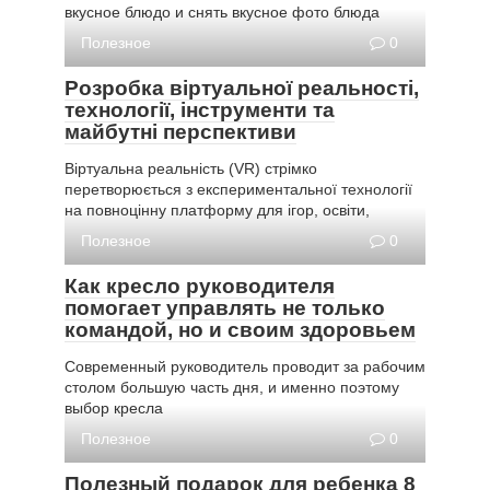
вкусное блюдо и снять вкусное фото блюда
Полезное
0
Розробка віртуальної реальності,
технології, інструменти та
майбутні перспективи
Віртуальна реальність (VR) стрімко
перетворюється з експериментальної технології
на повноцінну платформу для ігор, освіти,
Полезное
0
Как кресло руководителя
помогает управлять не только
командой, но и своим здоровьем
Современный руководитель проводит за рабочим
столом большую часть дня, и именно поэтому
выбор кресла
Полезное
0
Полезный подарок для ребенка 8