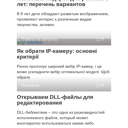
лет: перечень вариантов
В 8 лет дети обладают развитым воображением,
проявляют интерес к различным видам
творчества, активно
Ответы на вопросы
0
Як обрати IP-камеру: основні
критерії
Ринок пропонує широкий вибір IP-камер, і це
може ускладнити вибір оптимальної моделі. Щоб
обрати
Полезное
0
Открываем DLL-файлы для
редактирования
DLL-библиотеки – это одна из разновидностей
исполняемого файла, который может
многократно использоваться каким-либо