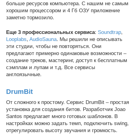
больше ресурсов компьютера. С нашим не самым
хорошим процессором и 4 Гб ОЗУ приложение
заметно тормозило.
Еще 3 профессиональных сервиса
:
Soundtrap
,
Looplabs
,
AudioSauna
. Мы решили не описывать
эти студии, чтобы не повторяться. Они
предлагают примерно одинаковые возможности –
создание треков, мастеринг, доступ к бесплатным
сэмплам и лупам и т.д. Все сервисы
англоязычные.
DrumBit
От сложного к простому. Сервис DrumBit – простая
установка для создания битов. Разработчик Joao
Santos предлагает много готовых шаблонов. В
настройках можно задать темп, подключить swing,
отрегулировать высоту звучания и громкость.