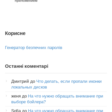
приложением
Корисне
Генератор безпечних паролів
Останні коментарі
Дмитрий
до
Что делать, если пропали иконки
локальных дисков
женя
до
На что нужно обращать внимание при
выборе бойлера?
Sofia
до
На что нужно обращать внимание при