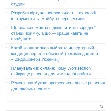
студии
Розробка віртуальної реальності, технології,
інструменти та майбутні перспективи
Що реально можна підключити до зарядної
станції взимку, а що — краще навіть не
пробувати
Какой кондиционер выбрать: инверторный
кондиционер или обычный (рекомендации от
«Кондиціонери України»)
Планувальник онлайн: чому Worksection
найкраще рішення для командної роботи
Ремонт ноутбуков: профессиональные решения
для любых поломок
Пошук: