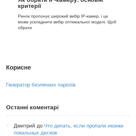
критерії
Ринок пропонує широкий вибір IP-камер, і це
може ускладнити вибір оптимальної моделі. Щоб
обрати
Корисне
Генератор безпечних паролів
Останні коментарі
Дмитрий
до
Что делать, если пропали иконки
локальных дисков