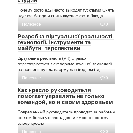
студии
Почему фото еды часто выходят тусклыми Снять
вкусное блюдо и снять вкусное фото блюда
Полезное
0
Розробка віртуальної реальності,
технології, інструменти та
майбутні перспективи
Віртуальна реальність (VR) стрімко
перетворюється з експериментальної технології
на повноцінну платформу для ігор, освіти,
Полезное
0
Как кресло руководителя
помогает управлять не только
командой, но и своим здоровьем
Современный руководитель проводит за рабочим
столом большую часть дня, и именно поэтому
выбор кресла
Полезное
0