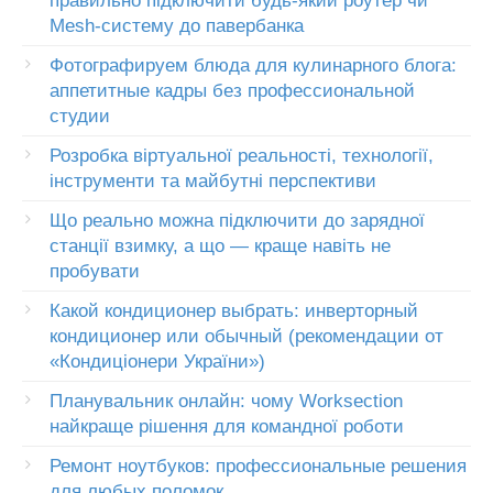
правильно підключити будь-який роутер чи
Mesh-систему до павербанка
Фотографируем блюда для кулинарного блога:
аппетитные кадры без профессиональной
студии
Розробка віртуальної реальності, технології,
інструменти та майбутні перспективи
Що реально можна підключити до зарядної
станції взимку, а що — краще навіть не
пробувати
Какой кондиционер выбрать: инверторный
кондиционер или обычный (рекомендации от
«Кондиціонери України»)
Планувальник онлайн: чому Worksection
найкраще рішення для командної роботи
Ремонт ноутбуков: профессиональные решения
для любых поломок