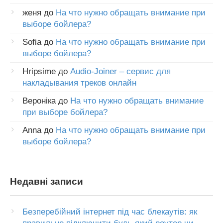
женя
до
На что нужно обращать внимание при
выборе бойлера?
Sofia
до
На что нужно обращать внимание при
выборе бойлера?
Hripsime
до
Audio-Joiner – сервис для
накладывания треков онлайн
Вероніка
до
На что нужно обращать внимание
при выборе бойлера?
Anna
до
На что нужно обращать внимание при
выборе бойлера?
Недавні записи
Безперебійний інтернет під час блекаутів: як