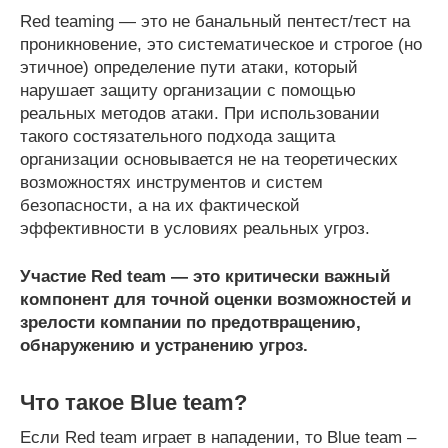
Red teaming — это не банальный пентест/тест на
проникновение, это систематическое и строгое (но
этичное) определение пути атаки, который
нарушает защиту организации с помощью
реальных методов атаки. При использовании
такого состязательного подхода защита
организации основывается не на теоретических
возможностях инструментов и систем
безопасности, а на их фактической
эффективности в условиях реальных угроз.
Участие
Red team — это критически важный
компонент для точной оценки возможностей и
зрелости компании по предотвращению,
обнаружению и устранению угроз.
Что такое
Blue
team?
Если Red team играет в нападении, то Blue team –