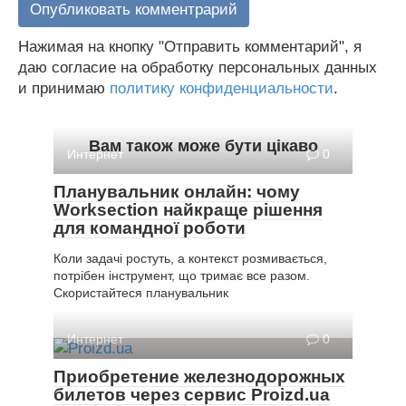
Нажимая на кнопку "Отправить комментарий", я
даю согласие на обработку персональных данных
и принимаю
политику конфиденциальности
.
Вам також може бути цікаво
Интернет
0
Планувальник онлайн: чому
Worksection найкраще рішення
для командної роботи
Коли задачі ростуть, а контекст розмивається,
потрібен інструмент, що тримає все разом.
Скористайтеся планувальник
Интернет
0
Приобретение железнодорожных
билетов через сервис Proizd.ua