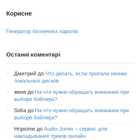
Корисне
Генератор безпечних паролів
Останні коментарі
Дмитрий
до
Что делать, если пропали иконки
локальных дисков
женя
до
На что нужно обращать внимание при
выборе бойлера?
Sofia
до
На что нужно обращать внимание при
выборе бойлера?
Hripsime
до
Audio-Joiner – сервис для
накладывания треков онлайн