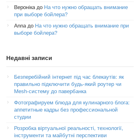
Вероніка
до
На что нужно обращать внимание
при выборе бойлера?
Anna
до
На что нужно обращать внимание при
выборе бойлера?
Недавні записи
Безперебійний інтернет під час блекаутів: як
правильно підключити будь-який роутер чи
Mesh-систему до павербанка
Фотографируем блюда для кулинарного блога:
аппетитные кадры без профессиональной
студии
Розробка віртуальної реальності, технології,
інструменти та майбутні перспективи