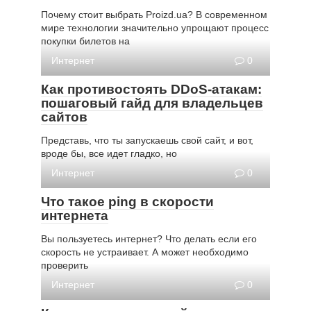
Почему стоит выбрать Proizd.ua? В современном
мире технологии значительно упрощают процесс
покупки билетов на
Интернет
0
Как противостоять DDoS-атакам:
пошаговый гайд для владельцев
сайтов
Представь, что ты запускаешь свой сайт, и вот,
вроде бы, все идет гладко, но
Интернет
0
Что такое ping в скорости
интернета
Вы пользуетесь интернет? Что делать если его
скорость не устраивает. А может необходимо
проверить
Интернет
0