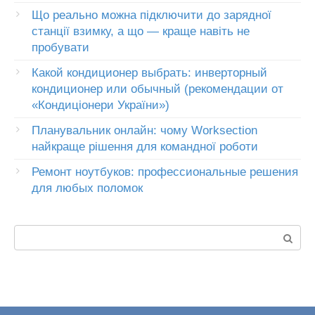
Що реально можна підключити до зарядної
станції взимку, а що — краще навіть не
пробувати
Какой кондиционер выбрать: инверторный
кондиционер или обычный (рекомендации от
«Кондиціонери України»)
Планувальник онлайн: чому Worksection
найкраще рішення для командної роботи
Ремонт ноутбуков: профессиональные решения
для любых поломок
Пошук: