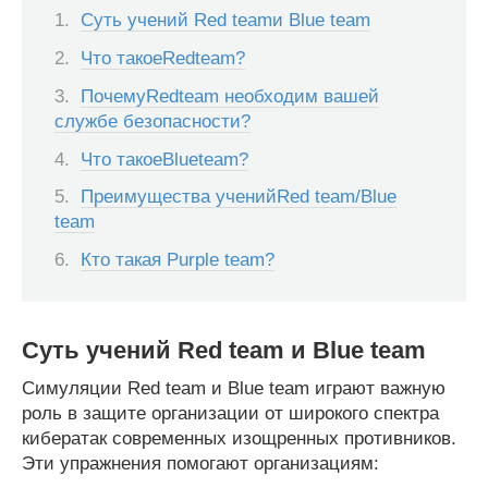
Суть учений Red teamи Blue team
Что такоеRedteam?
ПочемуRedteam необходим вашей
службе безопасности?
Что такоеBlueteam?
Преимущества ученийRed team/Blue
team
Кто такая Purple team?
Суть учений
Red team
и
Blue team
Симуляции Red team и Blue team играют важную
роль в защите организации от широкого спектра
кибератак современных изощренных противников.
Эти упражнения помогают организациям: