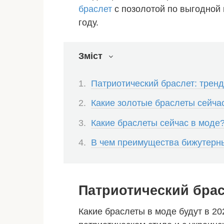
браслет
с позолотой по выгодной 
году.
Зміст
Патриотический браслет: тренд
Какие золотые браслеты сейча
Какие браслеты сейчас в моде
В чем преимущества бижутерн
Патриотический брас
Какие браслеты в моде будут в 20