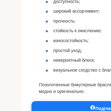
доступность;
широкий ассортимент;
прочность;
стойкость к окислению;
износостойкость;
простой уход;
невероятный блеск;
визуальное сходство с бла
Позолоченные бижутерные брасле
модно и оригинально.
Поділи