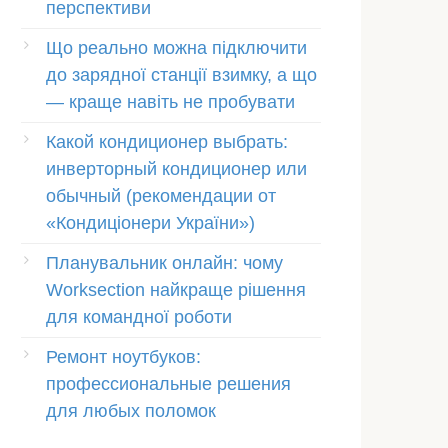
перспективи
Що реально можна підключити
до зарядної станції взимку, а що
— краще навіть не пробувати
Какой кондиционер выбрать:
инверторный кондиционер или
обычный (рекомендации от
«Кондиціонери України»)
Планувальник онлайн: чому
Worksection найкраще рішення
для командної роботи
Ремонт ноутбуков:
профессиональные решения
для любых поломок