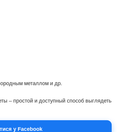
городным металлом и др.
ты – простой и доступный способ выглядеть
тися у Facebook