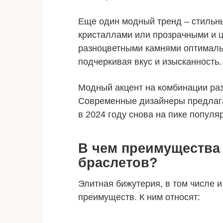
Еще один модный тренд – стильны
кристаллами или прозрачными и ц
разноцветными камнями оптимальн
подчеркивая вкус и изысканность.
Модный акцент на комбинации раз
Современные дизайнеры предлага
в 2024 году снова на пике популя
В чем преимущества
браслетов?
Элитная бижутерия, в том числе 
преимуществ. К ним относят: