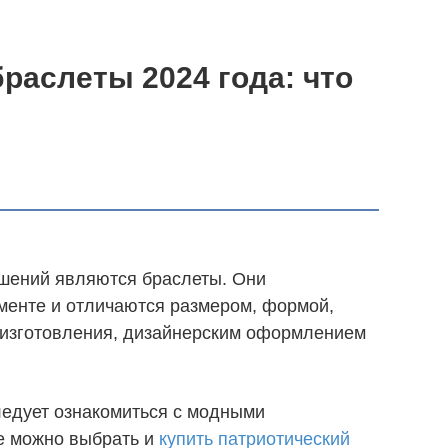
аслеты 2024 года: что
шений являются браслеты. Они
менте и отличаются размером, формой,
 изготовления, дизайнерским оформлением
ледует ознакомиться с модными
е можно выбрать и
купить патриотический