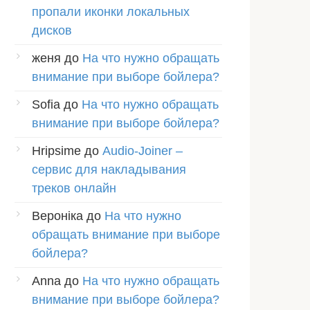
пропали иконки локальных
дисков
женя
до
На что нужно обращать
внимание при выборе бойлера?
Sofia
до
На что нужно обращать
внимание при выборе бойлера?
Hripsime
до
Audio-Joiner –
сервис для накладывания
треков онлайн
Вероніка
до
На что нужно
обращать внимание при выборе
бойлера?
Anna
до
На что нужно обращать
внимание при выборе бойлера?