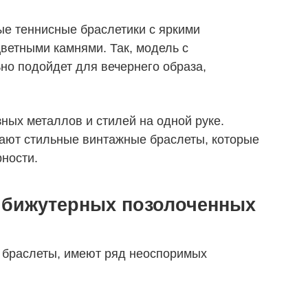
е теннисные браслетики с яркими
ветными камнями. Так, модель с
о подойдет для вечернего образа,
ных металлов и стилей на одной руке.
ют стильные винтажные браслеты, которые
рности.
 бижутерных позолоченных
и браслеты, имеют ряд неоспоримых