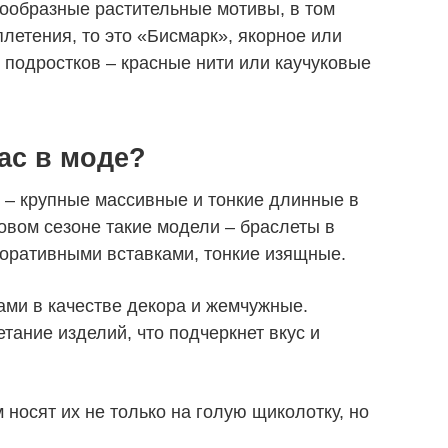
нообразные растительные мотивы, в том
плетения, то это «Бисмарк», якорное или
подростков – красные нити или каучуковые
ас в моде?
 – крупные массивные и тонкие длинные в
овом сезоне такие модели – браслеты в
коративными вставками, тонкие изящные.
ми в качестве декора и жемчужные.
тание изделий, что подчеркнет вкус и
 носят их не только на голую щиколотку, но