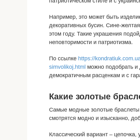
патриотическом стиле и с украинс
Например, это может быть изделие
декоративных бусин. Сине-желтая
этом году. Такие украшения подой
неповторимости и патриотизма.
По ссылке
https://kondratiuk.com.u
simvolikoj.html
можно подобрать и 
демократичным расценкам и с гар
Какие золотые брасл
Самые модные золотые браслеты и
смотрятся модно и изысканно, до
Классический вариант – цепочка,