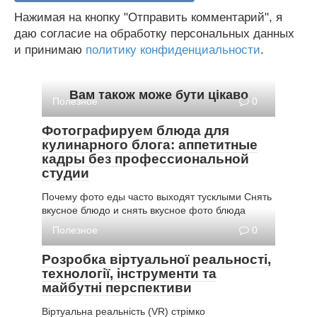
Нажимая на кнопку "Отправить комментарий", я
даю согласие на обработку персональных данных
и принимаю
политику конфиденциальности
.
Вам також може бути цікаво
Полезное
0
Фотографируем блюда для
кулинарного блога: аппетитные
кадры без профессиональной
студии
Почему фото еды часто выходят тусклыми Снять
вкусное блюдо и снять вкусное фото блюда
Полезное
0
Розробка віртуальної реальності,
технології, інструменти та
майбутні перспективи
Віртуальна реальність (VR) стрімко