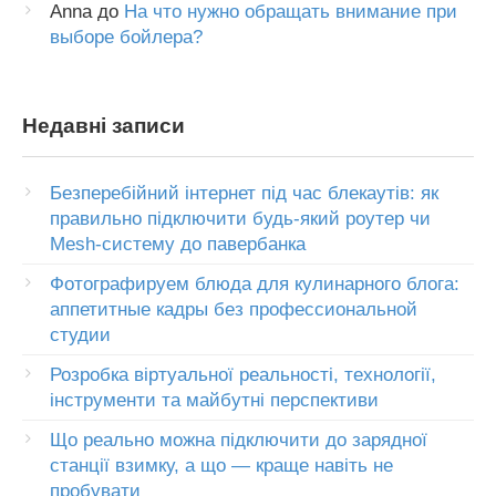
Anna
до
На что нужно обращать внимание при
выборе бойлера?
Недавні записи
Безперебійний інтернет під час блекаутів: як
правильно підключити будь-який роутер чи
Mesh-систему до павербанка
Фотографируем блюда для кулинарного блога:
аппетитные кадры без профессиональной
студии
Розробка віртуальної реальності, технології,
інструменти та майбутні перспективи
Що реально можна підключити до зарядної
станції взимку, а що — краще навіть не
пробувати