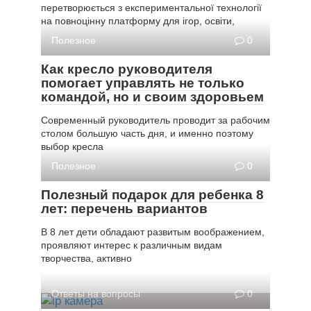
перетворюється з експериментальної технології
на повноцінну платформу для ігор, освіти,
Полезное
0
Как кресло руководителя
помогает управлять не только
командой, но и своим здоровьем
Современный руководитель проводит за рабочим
столом большую часть дня, и именно поэтому
выбор кресла
Полезное
0
Полезный подарок для ребенка 8
лет: перечень вариантов
В 8 лет дети обладают развитым воображением,
проявляют интерес к различным видам
творчества, активно
Ответы на вопросы
0