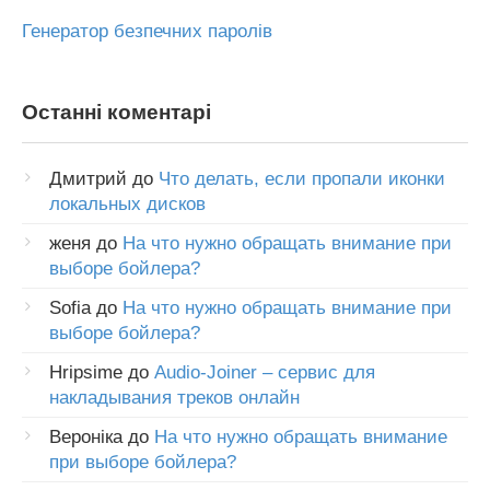
Генератор безпечних паролів
Останні коментарі
Дмитрий
до
Что делать, если пропали иконки
локальных дисков
женя
до
На что нужно обращать внимание при
выборе бойлера?
Sofia
до
На что нужно обращать внимание при
выборе бойлера?
Hripsime
до
Audio-Joiner – сервис для
накладывания треков онлайн
Вероніка
до
На что нужно обращать внимание
при выборе бойлера?