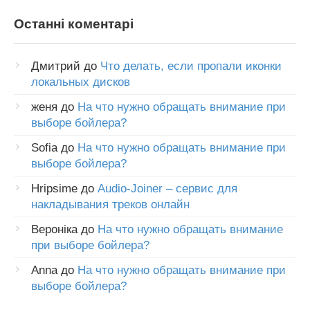
Останні коментарі
Дмитрий
до
Что делать, если пропали иконки
локальных дисков
женя
до
На что нужно обращать внимание при
выборе бойлера?
Sofia
до
На что нужно обращать внимание при
выборе бойлера?
Hripsime
до
Audio-Joiner – сервис для
накладывания треков онлайн
Вероніка
до
На что нужно обращать внимание
при выборе бойлера?
Anna
до
На что нужно обращать внимание при
выборе бойлера?