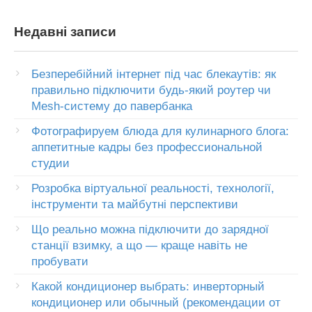
Недавні записи
Безперебійний інтернет під час блекаутів: як
правильно підключити будь-який роутер чи
Mesh-систему до павербанка
Фотографируем блюда для кулинарного блога:
аппетитные кадры без профессиональной
студии
Розробка віртуальної реальності, технології,
інструменти та майбутні перспективи
Що реально можна підключити до зарядної
станції взимку, а що — краще навіть не
пробувати
Какой кондиционер выбрать: инверторный
кондиционер или обычный (рекомендации от