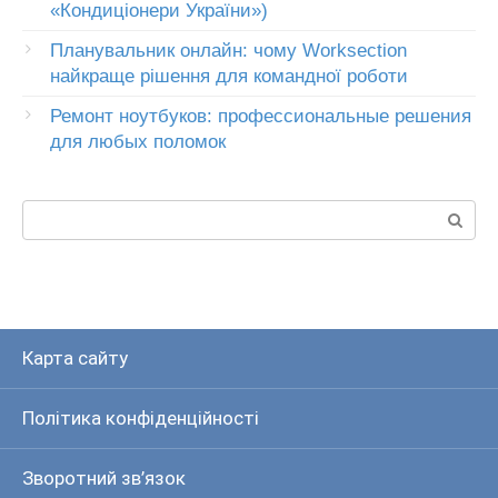
«Кондиціонери України»)
Планувальник онлайн: чому Worksection
найкраще рішення для командної роботи
Ремонт ноутбуков: профессиональные решения
для любых поломок
Пошук:
Карта сайту
Політика конфіденційності
Зворотний зв’язок