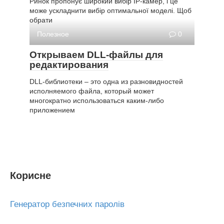
Ринок пропонує широкий вибір IP-камер, і це
може ускладнити вибір оптимальної моделі. Щоб
обрати
Полезное
0
Открываем DLL-файлы для
редактирования
DLL-библиотеки – это одна из разновидностей
исполняемого файла, который может
многократно использоваться каким-либо
приложением
Корисне
Генератор безпечних паролів