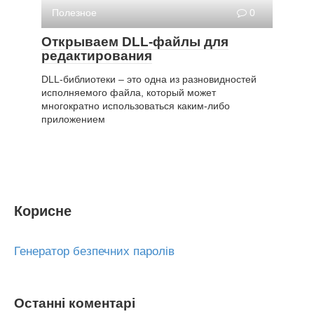
Полезное
0
Открываем DLL-файлы для
редактирования
DLL-библиотеки – это одна из разновидностей
исполняемого файла, который может
многократно использоваться каким-либо
приложением
Корисне
Генератор безпечних паролів
Останні коментарі