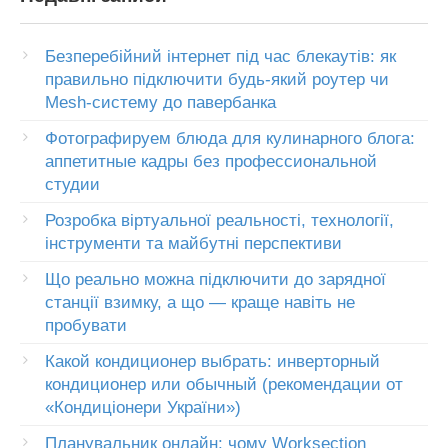
Безперебійний інтернет під час блекаутів: як
правильно підключити будь-який роутер чи
Mesh-систему до павербанка
Фотографируем блюда для кулинарного блога:
аппетитные кадры без профессиональной
студии
Розробка віртуальної реальності, технології,
інструменти та майбутні перспективи
Що реально можна підключити до зарядної
станції взимку, а що — краще навіть не
пробувати
Какой кондиционер выбрать: инверторный
кондиционер или обычный (рекомендации от
«Кондиціонери України»)
Планувальник онлайн: чому Worksection