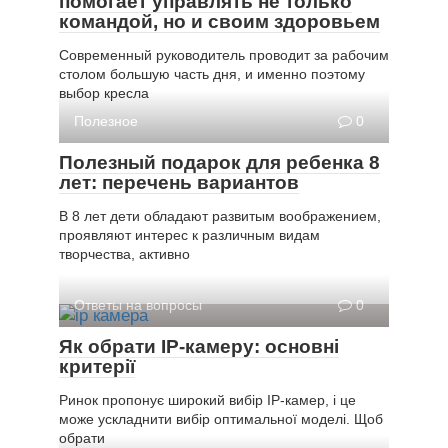
помогает управлять не только
командой, но и своим здоровьем
Современный руководитель проводит за рабочим
столом большую часть дня, и именно поэтому
выбор кресла
Полезное
0
Полезный подарок для ребенка 8
лет: перечень вариантов
В 8 лет дети обладают развитым воображением,
проявляют интерес к различным видам
творчества, активно
Ответы на вопросы
0
Як обрати IP-камеру: основні
критерії
Ринок пропонує широкий вибір IP-камер, і це
може ускладнити вибір оптимальної моделі. Щоб
обрати