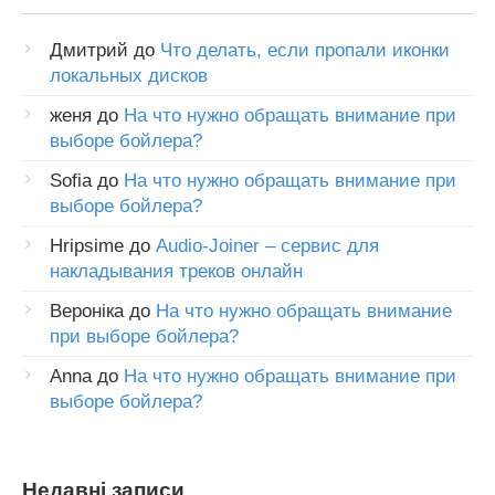
Дмитрий
до
Что делать, если пропали иконки
локальных дисков
женя
до
На что нужно обращать внимание при
выборе бойлера?
Sofia
до
На что нужно обращать внимание при
выборе бойлера?
Hripsime
до
Audio-Joiner – сервис для
накладывания треков онлайн
Вероніка
до
На что нужно обращать внимание
при выборе бойлера?
Anna
до
На что нужно обращать внимание при
выборе бойлера?
Недавні записи