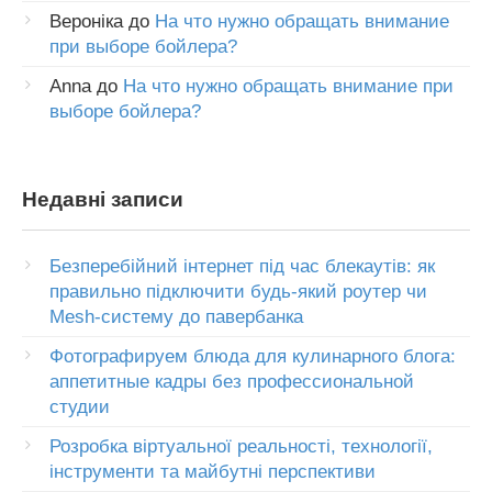
Вероніка
до
На что нужно обращать внимание
при выборе бойлера?
Anna
до
На что нужно обращать внимание при
выборе бойлера?
Недавні записи
Безперебійний інтернет під час блекаутів: як
правильно підключити будь-який роутер чи
Mesh-систему до павербанка
Фотографируем блюда для кулинарного блога:
аппетитные кадры без профессиональной
студии
Розробка віртуальної реальності, технології,
інструменти та майбутні перспективи