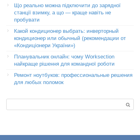
Що реально можна підключити до зарядної
станції взимку, а що — краще навіть не
пробувати
Какой кондиционер выбрать: инверторный
кондиционер или обычный (рекомендации от
«Кондиціонери України»)
Планувальник онлайн: чому Worksection
найкраще рішення для командної роботи
Ремонт ноутбуков: профессиональные решения
для любых поломок
Пошук: