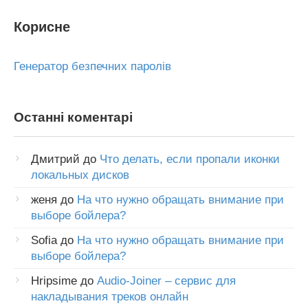
Корисне
Генератор безпечних паролів
Останні коментарі
Дмитрий
до
Что делать, если пропали иконки
локальных дисков
женя
до
На что нужно обращать внимание при
выборе бойлера?
Sofia
до
На что нужно обращать внимание при
выборе бойлера?
Hripsime
до
Audio-Joiner – сервис для
накладывания треков онлайн