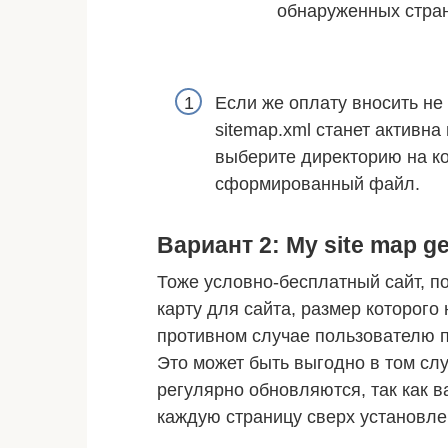
обнаруженных стра
Если же оплату вносить не 
sitemap.xml станет активн
выберите директорию на ко
сформированный файл.
Вариант 2: My site map g
Тоже условно-бесплатный сайт, п
карту для сайта, размер которого
противном случае пользователю п
Это может быть выгодно в том слу
регулярно обновляются, так как в
каждую страницу сверх установл