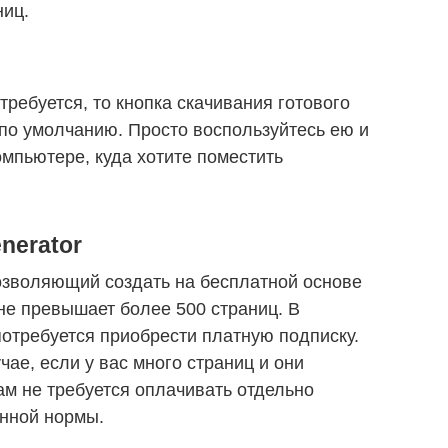
ниц.
требуется, то кнопка скачивания готового
а по умолчанию. Просто воспользуйтесь ею и
мпьютере, куда хотите поместить
enerator
озволяющий создать на бесплатной основе
 не превышает более 500 страниц. В
отребуется приобрести платную подписку.
чае, если у вас много страниц и они
ам не требуется оплачивать отдельно
енной нормы.