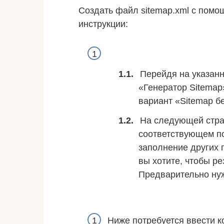
Создать файл sitemap.xml с пом
инструкции:
Перейдя на указанн
«Генератор Sitemap
вариант «Sitemap б
На следующей стра
соответствующем по
заполнение других п
вы хотите, чтобы ре
Предварительно нуж
Ниже потребуется ввести к