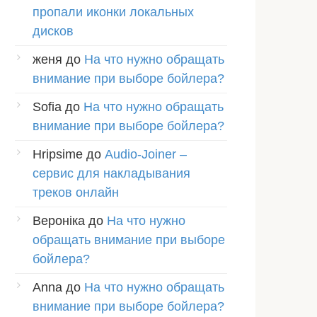
пропали иконки локальных
дисков
женя
до
На что нужно обращать
внимание при выборе бойлера?
Sofia
до
На что нужно обращать
внимание при выборе бойлера?
Hripsime
до
Audio-Joiner –
сервис для накладывания
треков онлайн
Вероніка
до
На что нужно
обращать внимание при выборе
бойлера?
Anna
до
На что нужно обращать
внимание при выборе бойлера?