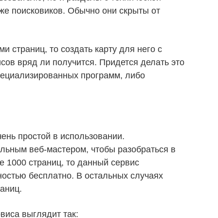
же поисковиков. Обычно они скрыты от
и страниц, то создать карту для него с
ов вряд ли получится. Придется делать это
пециализированных программ, либо
чень простой в использовании.
льным веб-мастером, чтобы разобраться в
ее 1000 страниц, то данный сервис
ностью бесплатно. В остальных случаях
раниц.
виса выглядит так: