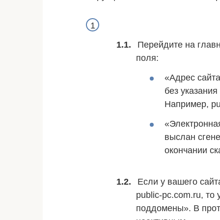
Перейдите на глав
поля:
«Адрес сайта
без указания
Например, pu
«Электронная
выслан сген
окончании ск
Если у вашего сайт
public-pc.com.ru, т
поддомены». В прот