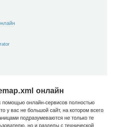
онлайн
rator
temap.xml онлайн
с помощью онлайн-сервисов полностью
то у вас не большой сайт, на котором всего
раницами подразумеваются не только те
ьзователю, но и разделы с технической