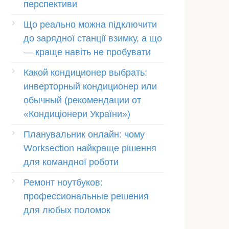
перспективи
Що реально можна підключити
до зарядної станції взимку, а що
— краще навіть не пробувати
Какой кондиционер выбрать:
инверторный кондиционер или
обычный (рекомендации от
«Кондиціонери України»)
Планувальник онлайн: чому
Worksection найкраще рішення
для командної роботи
Ремонт ноутбуков:
профессиональные решения
для любых поломок