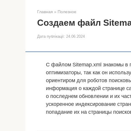
Главная
»
Полезное
Создаем файл Sitema
Дата публікації:
24.06.2024
С файлом Sitemap.xml знакомы в 
оптимизаторы, так как он использ
ориентиром для роботов поисковы
информация о каждой странице са
о последнем обновлении и их час
ускоренное индексирование стран
попадание их на страницы поиско