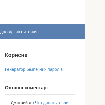
ідповіді на питання
Корисне
Генератор безпечних паролів
Останні коментарі
Дмитрий
до
Что делать, если