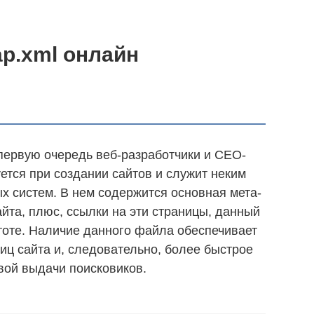
p.xml онлайн
первую очередь веб-разработчики и СЕО-
уется при создании сайтов и служит неким
х систем. В нем содержится основная мета-
йта, плюс, ссылки на эти страницы, данный
тоте. Наличие данного файла обеспечивает
иц сайта и, следовательно, более быстрое
вой выдачи поисковиков.