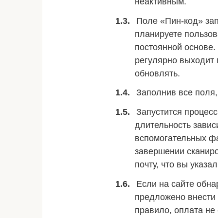
неактивным.
Поле «Пин-код» зап
планируете пользов
постоянной основе.
регулярно выходит м
обновлять.
Заполнив все поля,
Запустится процесс
длительность зависи
вспомогательных фа
завершении сканиро
почту, что вы указа
Если на сайте обна
предложено внести 
правило, оплата не 