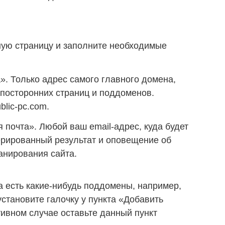
ную страницу и заполните необходимые
». Только адрес самого главного домена,
 посторонних страниц и поддоменов.
blic-pc.com.
 почта». Любой ваш email-адрес, куда будет
ерированный результат и оповещение об
анирования сайта.
а есть какие-нибудь поддомены, например,
о установите галочку у пункта «Добавить
ивном случае оставьте данный пункт