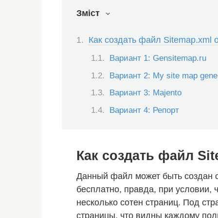
Зміст
Как создать файл Sitemap.xml 
Вариант 1: Gensitemap.ru
Вариант 2: My site map gene
Вариант 3: Majento
Вариант 4: Репорт
Как создать файл Si
Данный файл может быть создан 
бесплатно, правда, при условии, ч
несколько сотен страниц. Под ст
страницы, что видны каждому пол