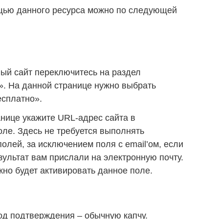
ощью данного ресурса можно по следующей
ый сайт переключитесь на раздел
». На данной странице нужно выбрать
есплатно».
нице укажите URL-адрес сайта в
ле. Здесь не требуется выполнять
олей, за исключением поля с email’ом, если
зультат вам прислали на электронную почту.
но будет активировать данное поле.
од подтверждения – обычную капчу.