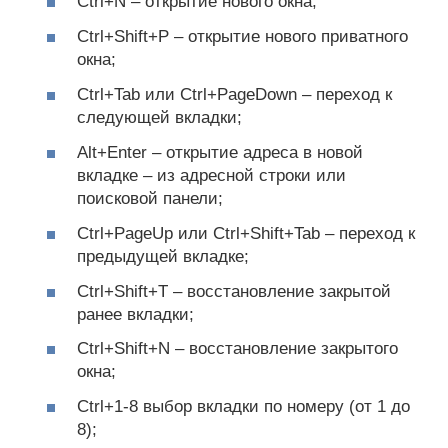
Ctrl+N – открытие нового окна;
Ctrl+Shift+P – открытие нового приватного
окна;
Ctrl+Tab или Ctrl+PageDown – переход к
следующей вкладки;
Alt+Enter – открытие адреса в новой
вкладке – из адресной строки или
поисковой панели;
Ctrl+PageUp или Ctrl+Shift+Tab – переход к
предыдущей вкладке;
Ctrl+Shift+T – восстановление закрытой
ранее вкладки;
Ctrl+Shift+N – восстановление закрытого
окна;
Ctrl+1-8 выбор вкладки по номеру (от 1 до
8);