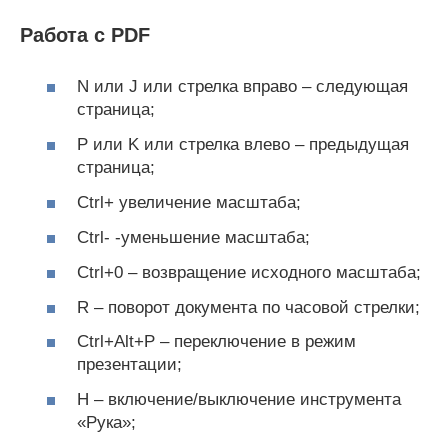
Работа с PDF
N или J или стрелка вправо – следующая
страница;
P или K или стрелка влево – предыдущая
страница;
Ctrl+ увеличение масштаба;
Ctrl- -уменьшение масштаба;
Ctrl+0 – возвращение исходного масштаба;
R – поворот документа по часовой стрелки;
Ctrl+Alt+P – переключение в режим
презентации;
H – включение/выключение инструмента
«Рука»;