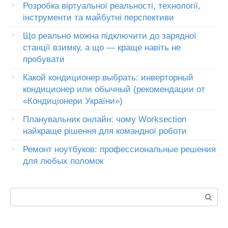
Розробка віртуальної реальності, технології,
інструменти та майбутні перспективи
Що реально можна підключити до зарядної
станції взимку, а що — краще навіть не
пробувати
Какой кондиционер выбрать: инверторный
кондиционер или обычный (рекомендации от
«Кондиціонери України»)
Планувальник онлайн: чому Worksection
найкраще рішення для командної роботи
Ремонт ноутбуков: профессиональные решения
для любых поломок
Пошук: