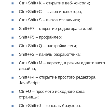
Ctrl+Shift+K – открытие веб-консоли;
Ctrl+Shift+C – вызов инспектора;
Ctrl+Shift+S – вызов отладчика;
Shift+F7 – открытие редактора стилей;
Shift+F5 – профайлер;
Ctrl+Shift+Q – настройки сети;
Shift+F2 – панель разработчика;
Ctrl+Shift+M – переход в режим адаптивного
дизайна;
Shift+F4 – открытие простого редактора
JavaScript;
Ctrl+U – просмотр исходного кода
страницы;
Ctrl+Shift+J – консоль браузера.