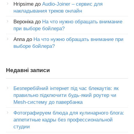
Hripsime
до
Audio-Joiner – сервис для
накладывания треков онлайн
Вероніка
до
На что нужно обращать внимание
при выборе бойлера?
Anna
до
На что нужно обращать внимание при
выборе бойлера?
Недавні записи
Безперебійний інтернет під час блекаутів: як
правильно підключити будь-який роутер чи
Mesh-систему до павербанка
Фотографируем блюда для кулинарного блога:
аппетитные кадры без профессиональной
студии