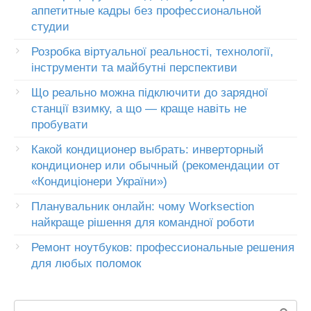
аппетитные кадры без профессиональной
студии
Розробка віртуальної реальності, технології,
інструменти та майбутні перспективи
Що реально можна підключити до зарядної
станції взимку, а що — краще навіть не
пробувати
Какой кондиционер выбрать: инверторный
кондиционер или обычный (рекомендации от
«Кондиціонери України»)
Планувальник онлайн: чому Worksection
найкраще рішення для командної роботи
Ремонт ноутбуков: профессиональные решения
для любых поломок
Пошук: