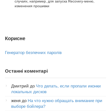
случаях, например, для запуска Recovery-меню,
изменения прошивки
Корисне
Генератор безпечних паролів
Останні коментарі
Дмитрий
до
Что делать, если пропали иконки
локальных дисков
женя
до
На что нужно обращать внимание при
выборе бойлера?