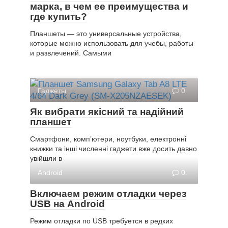
марка, в чем ее преимущества и
где купить?
Планшеты — это универсальные устройства,
которые можно использовать для учебы, работы
и развлечений. Самыми
Гаджеты
0
Як вибрати якісний та надійний
планшет
Смартфони, комп’ютери, ноутбуки, електронні
книжки та інші численні гаджети вже досить давно
увійшли в
Android
0
Включаем режим отладки через
USB на Android
Режим отладки по USB требуется в редких