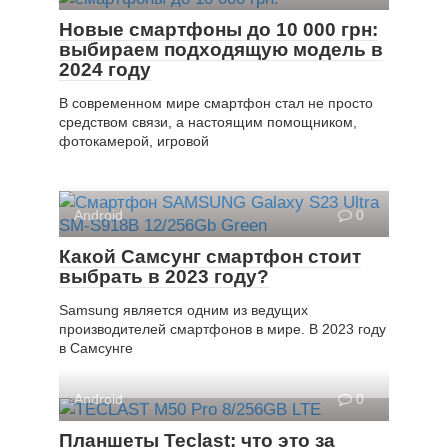
Новые смартфоны до 10 000 грн:
выбираем подходящую модель в
2024 году
В современном мире смартфон стал не просто
средством связи, а настоящим помощником,
фотокамерой, игровой
Android
0
Какой Самсунг смартфон стоит
выбрать в 2023 году?
Samsung является одним из ведущих
производителей смартфонов в мире. В 2023 году
в Самсунге
Android
0
Планшеты Teclast: что это за