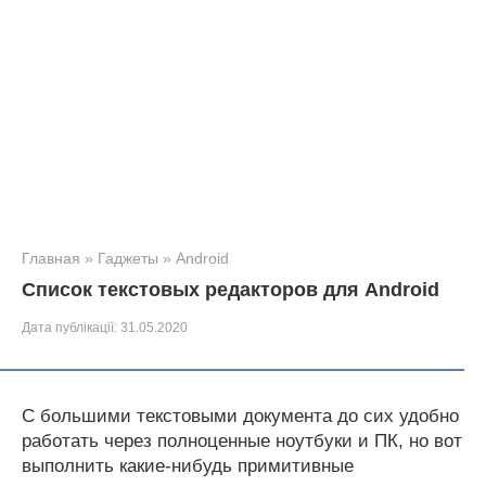
Главная
»
Гаджеты
»
Android
Список текстовых редакторов для Android
Дата публікації:
31.05.2020
С большими текстовыми документа до сих удобно
работать через полноценные ноутбуки и ПК, но вот
выполнить какие-нибудь примитивные