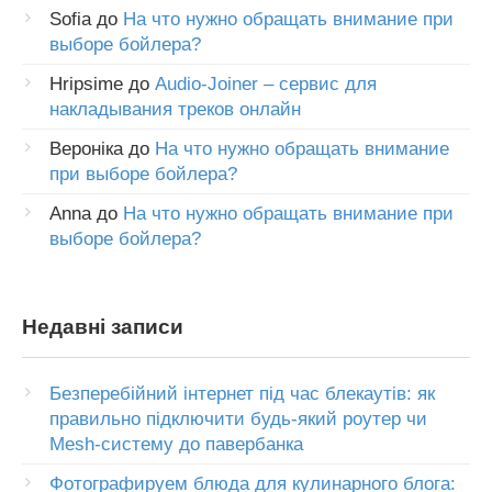
Sofia
до
На что нужно обращать внимание при
выборе бойлера?
Hripsime
до
Audio-Joiner – сервис для
накладывания треков онлайн
Вероніка
до
На что нужно обращать внимание
при выборе бойлера?
Anna
до
На что нужно обращать внимание при
выборе бойлера?
Недавні записи
Безперебійний інтернет під час блекаутів: як
правильно підключити будь-який роутер чи
Mesh-систему до павербанка
Фотографируем блюда для кулинарного блога: