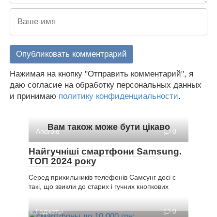
Нажимая на кнопку "Отправить комментарий", я
даю согласие на обработку персональных данных
и принимаю
политику конфиденциальности
.
Вам також може бути цікаво
Android
0
Найгучніші смартфони Samsung.
ТОП 2024 року
Серед прихильників телефонів Самсунг досі є
такі, що звикли до старих і гучних кнопкових
Гаджеты
0