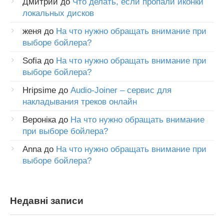
Дмитрий
до
Что делать, если пропали иконки
локальных дисков
женя
до
На что нужно обращать внимание при
выборе бойлера?
Sofia
до
На что нужно обращать внимание при
выборе бойлера?
Hripsime
до
Audio-Joiner – сервис для
накладывания треков онлайн
Вероніка
до
На что нужно обращать внимание
при выборе бойлера?
Anna
до
На что нужно обращать внимание при
выборе бойлера?
Недавні записи