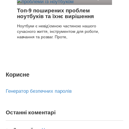
Топ-9 поширених проблем
ноутбуків та їхнє вирішення
Ноутбуки є невід’ємною частиною нашого
сучасного життя, інструментом для роботи,
навчання та розваг. Проте,
Корисне
Генератор безпечних паролів
Останні коментарі