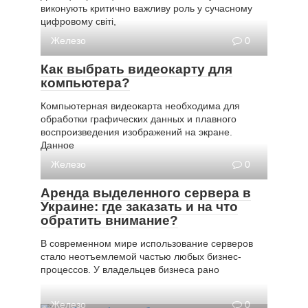
виконують критично важливу роль у сучасному
цифровому світі,
Железо
0
Как выбрать видеокарту для
компьютера?
Компьютерная видеокарта необходима для
обработки графических данных и плавного
воспроизведения изображений на экране.
Данное
Железо
0
Аренда выделенного сервера в
Украине: где заказать и на что
обратить внимание?
В современном мире использование серверов
стало неотъемлемой частью любых бизнес-
процессов. У владельцев бизнеса рано
Железо
0