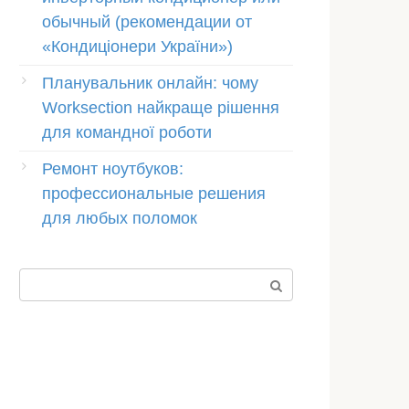
обычный (рекомендации от
«Кондиціонери України»)
Планувальник онлайн: чому
Worksection найкраще рішення
для командної роботи
Ремонт ноутбуков:
профессиональные решения
для любых поломок
Пошук: