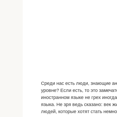
Среди нас есть люди, знающие ан
уровне? Если есть, то это замеч
иностранном языке не грех иногда 
языка. Не зря ведь сказано: век ж
людей, которые хотят стать немн