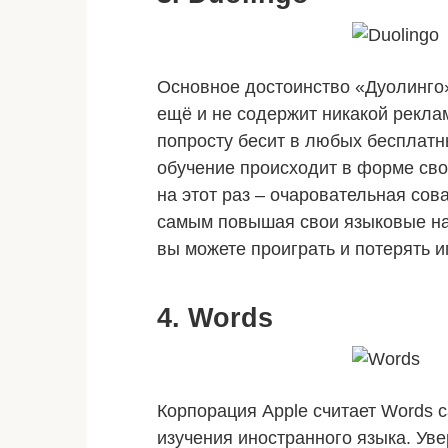
Основное достоинство «Дуолинго»
ещё и не содержит никакой реклам
попросту бесит в любых
бесплат
обучение происходит
в
форме сво
на
этот
раз – очаровательная
сов
самым повышая свои языковые н
вы
можете проиграть и потерять и
4. Words
Корпорация Apple считает Words
изучения
иностранного
языка. Уве