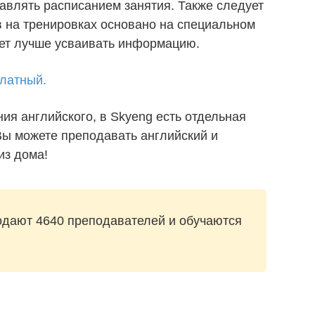
авлять расписанием занятия. Также следует
в на тренировках основано на специальном
ает лучше усваивать информацию.
платный.
ния английского, в Skyeng есть отдельная
Вы можете преподавать английский и
из дома!
одают 4640 преподавателей и обучаются