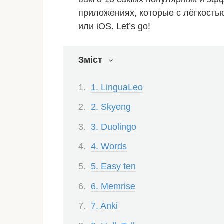
приложениях, которые с лёгкостью
или iOS. Let’s go!
Зміст
1. LinguaLeo
2. Skyeng
3. Duolingo
4. Words
5. Easy ten
6. Memrise
7. Anki