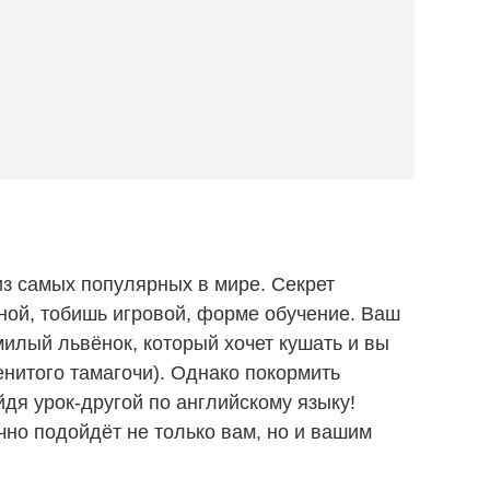
з самых популярных в мире. Секрет
ной, тобишь игровой, форме обучение. Ваш
милый львёнок, который хочет кушать и вы
енитого тамагочи). Однако покормить
йдя урок-другой по английскому языку!
ично подойдёт не только вам, но и вашим