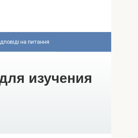
ідповіді на питання
для изучения