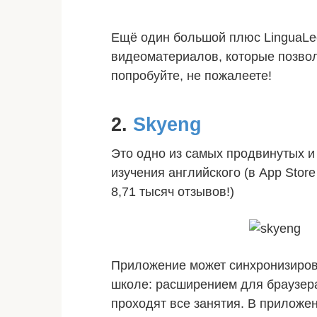
Ещё один большой плюс LinguaLeo
видеоматериалов, которые позвол
попробуйте, не пожалеете!
2.
Skyeng
Это одно из самых продвинутых и
изучения английского (в App Store
8,71 тысяч отзывов!)
Приложение может синхронизирова
школе: расширением для браузера
проходят все занятия. В прилож