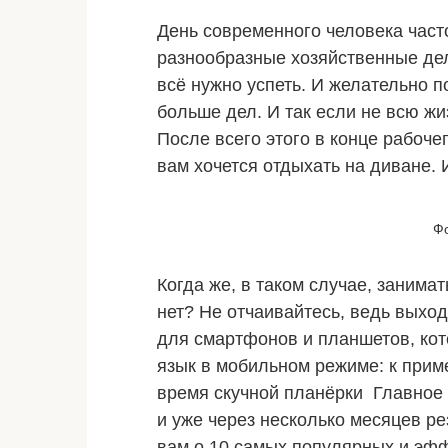
День современного человека часто
разнообразные хозяйственные дел
всё нужно успеть. И желательно п
больше дел. И так если не всю жи
После всего этого в конце рабоче
вам хочется отдыхать на диване. И
Фо
Когда же, в таком случае, занима
нет? Не отчаивайтесь, ведь выхо
для смартфонов и планшетов, кот
язык в мобильном режиме: к приме
время скучной планёрки Главное –
и уже через несколько месяцев ре
вам о 10 самых популярных и эфф