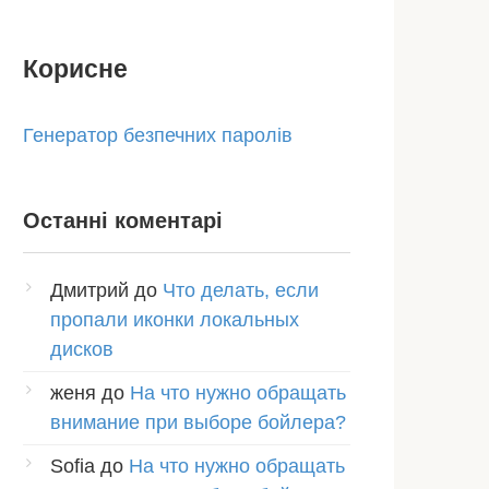
Корисне
Генератор безпечних паролів
Останні коментарі
Дмитрий
до
Что делать, если
пропали иконки локальных
дисков
женя
до
На что нужно обращать
внимание при выборе бойлера?
Sofia
до
На что нужно обращать