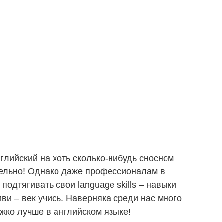
глийский на хоть сколько-нибудь сносном
ательно! Однако даже профессионалам в
подтягивать свои language skills – навыки
иви – век учись. Наверняка среди нас много
ожко лучше в английском языке!