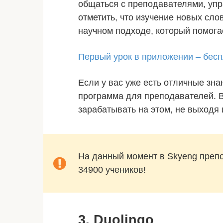
общаться с преподавателями, упр
отметить, что изучение новых сло
научном подходе, который помог
Первый урок в приложении – бес
Если у вас уже есть отличные зна
программа для преподавателей. 
зарабатывать на этом, не выходя 
На данный момент в Skyeng преп
34900 учеников!
3. Duolingo