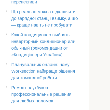
перспективи
Що реально можна підключити
до зарядної станції взимку, а що
— краще навіть не пробувати
Какой кондиционер выбрать:
инверторный кондиционер или
обычный (рекомендации от
«Кондиціонери України»)
Планувальник онлайн: чому
Worksection найкраще рішення
для командної роботи
Ремонт ноутбуков:
профессиональные решения
для любых поломок