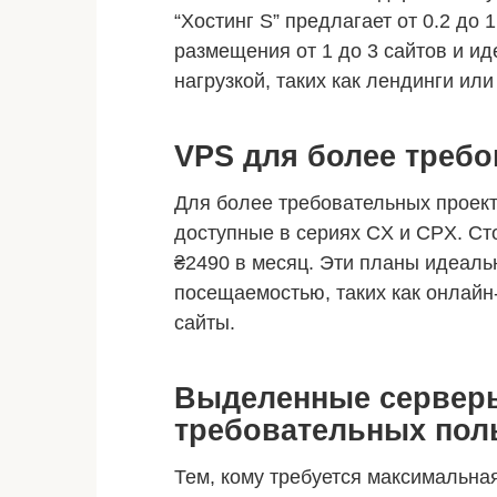
“Хостинг S” предлагает от 0.2 до
размещения от 1 до 3 сайтов и и
нагрузкой, таких как лендинги или
VPS для более треб
Для более требовательных проект
доступные в сериях CX и CPX. Ст
₴2490 в месяц. Эти планы идеаль
посещаемостью, таких как онлайн
сайты.
Выделенные серверы
требовательных пол
Тем, кому требуется максимальная