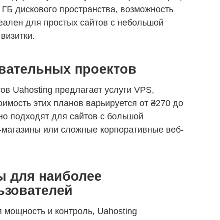
 1 ГБ дискового пространства, возможность
деален для простых сайтов с небольшой
 визитки.
овательных проектов
ов Uahosting предлагает услуги VPS,
оимость этих планов варьируется от ₴270 до
но подходят для сайтов с большой
-магазины или сложные корпоративные веб-
 для наиболее
ьзователей
 мощность и контроль, Uahosting