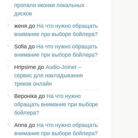
пропали иконки локальных
дисков
женя
до
На что нужно обращать
внимание при выборе бойлера?
Sofia
до
На что нужно обращать
внимание при выборе бойлера?
Hripsime
до
Audio-Joiner –
сервис для накладывания
треков онлайн
Вероніка
до
На что нужно
обращать внимание при выборе
бойлера?
Anna
до
На что нужно обращать
внимание при выборе бойлера?