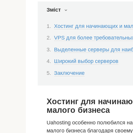
Зміст
Хостинг для начинающих и мал
VPS для более требовательны
Выделенные серверы для наиб
Широкий выбор серверов
Заключение
Хостинг для начина
малого бизнеса
Uahosting особенно полюбился н
малого бизнеса благодаря своему