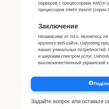
серверов с процессорами AMD® (
процессоров Intel® Xeon® (серии
Заключение
Независимо от того, являетесь л
крупного веб-сайта, Uahosting пр
ваших уникальных потребностей.
и широким спектром услуг, Uahost
высококачественный украинский х
Поділи
Задайте вопрос или оставьте 