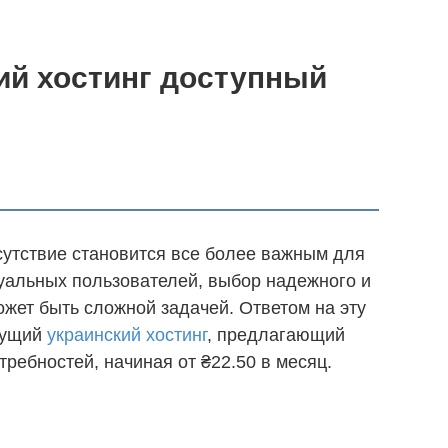
кий хостинг доступный
сутствие становится все более важным для
уальных пользователей, выбор надежного и
ожет быть сложной задачей. Ответом на эту
едущий
украинский хостинг
, предлагающий
ребностей, начиная от ₴22.50 в месяц.