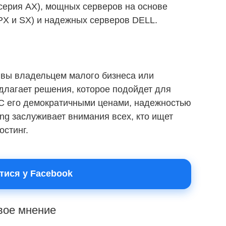
серия AX), мощных серверов на основе
 PX и SX) и надежных серверов DELL.
и вы владельцем малого бизнеса или
едлагает решения, которое подойдет для
 С его демократичными ценами, надежностью
ing заслуживает внимания всех, кто ищет
остинг.
тися у Facebook
свое мнение