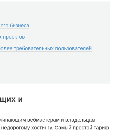
ого бизнеса
х проектов
олее требовательных пользователей
ющих и
ачинающим вебмастерам и владельцам
 недорогому хостингу. Самый простой тариф