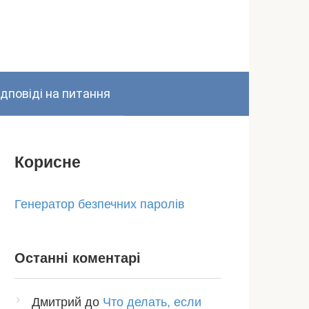
ідповіді на питання
Корисне
Генератор безпечних паролів
Останні коментарі
Дмитрий
до
Что делать, если