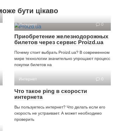
може бути цікаво
Интернет
0
Приобретение железнодорожных
билетов через сервис Proizd.ua
Почему стоит выбрать Proizd.ua? В современном
мире технологии значительно упрощают процесс
покупки билетов на
Интернет
0
Что такое ping в скорости
интернета
Вы пользуетесь интернет? Что делать если его
скорость не устраивает. А может необходимо
проверить