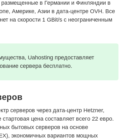
 размещенные в Германии и Финляндии в
опе, Америке, Азии в дата-центре OVH. Все
ет на скорости 1 GBit/s с неограниченным
мущества, Uahosting предоставляет
ование сервера бесплатно.
веров
ктр серверов через дата-центр Hetzner,
е стартовая цена составляет всего 22 евро.
тных бытовых серверов на основе
 EX), экономичных вариантов мощных