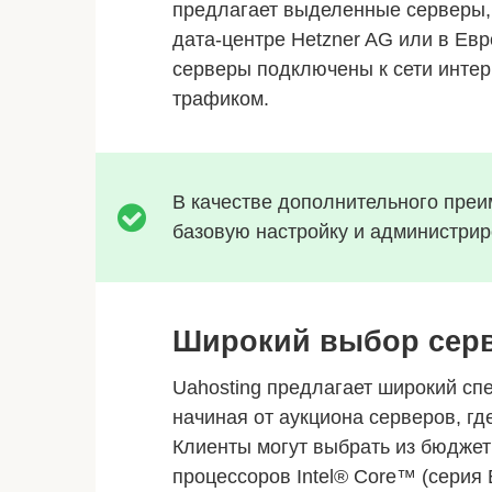
предлагает выделенные серверы,
дата-центре Hetzner AG или в Евр
серверы подключены к сети интерн
трафиком.
В качестве дополнительного преи
базовую настройку и администрир
Широкий выбор сер
Uahosting предлагает широкий спе
начиная от аукциона серверов, гд
Клиенты могут выбрать из бюдже
процессоров Intel® Core™ (серия