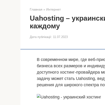
Главная
»
Интернет
Uahosting – украинс
каждому
Дата публікації:
11.07.2023
В современном мире, где веб-при
бизнеса всех размеров и индивид
доступного хостинг-провайдера м
задачу может стать Uahosting, в
решения для широкого спектра пот