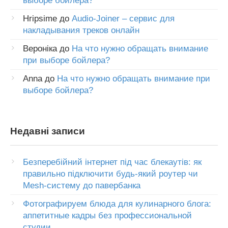
выборе бойлера?
Hripsime
до
Audio-Joiner – сервис для
накладывания треков онлайн
Вероніка
до
На что нужно обращать внимание
при выборе бойлера?
Anna
до
На что нужно обращать внимание при
выборе бойлера?
Недавні записи
Безперебійний інтернет під час блекаутів: як
правильно підключити будь-який роутер чи
Mesh-систему до павербанка
Фотографируем блюда для кулинарного блога:
аппетитные кадры без профессиональной
студии