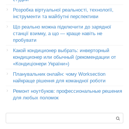
Розробка віртуальної реальності, технології,
інструменти та майбутні перспективи
Що реально можна підключити до зарядної
станції взимку, а що — краще навіть не
пробувати
Какой кондиционер выбрать: инверторный
кондиционер или обычный (рекомендации от
«Кондиціонери України»)
Планувальник онлайн: чому Worksection
найкраще рішення для командної роботи
Ремонт ноутбуков: профессиональные решения
для любых поломок
Пошук: