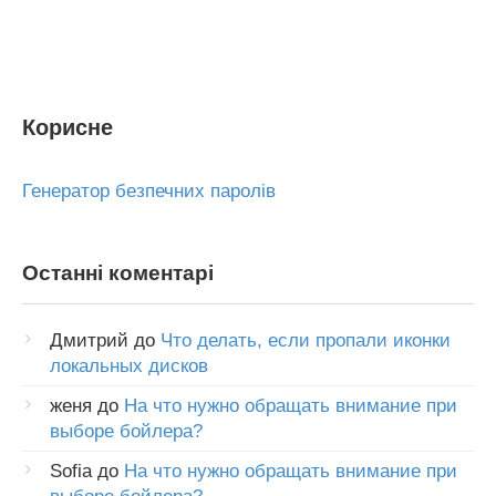
Корисне
Генератор безпечних паролів
Останні коментарі
Дмитрий
до
Что делать, если пропали иконки
локальных дисков
женя
до
На что нужно обращать внимание при
выборе бойлера?
Sofia
до
На что нужно обращать внимание при