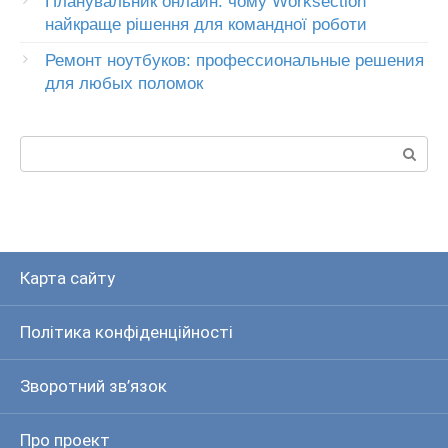
Планувальник онлайн: чому Worksection
найкраще рішення для командної роботи
Ремонт ноутбуков: профессиональные решения
для любых поломок
Пошук:
Карта сайту
Політика конфіденційності
Зворотний зв’язок
Про проект