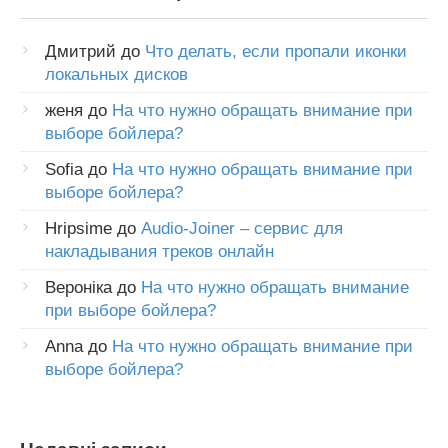
Дмитрий
до
Что делать, если пропали иконки
локальных дисков
женя
до
На что нужно обращать внимание при
выборе бойлера?
Sofia
до
На что нужно обращать внимание при
выборе бойлера?
Hripsime
до
Audio-Joiner – сервис для
накладывания треков онлайн
Вероніка
до
На что нужно обращать внимание
при выборе бойлера?
Anna
до
На что нужно обращать внимание при
выборе бойлера?