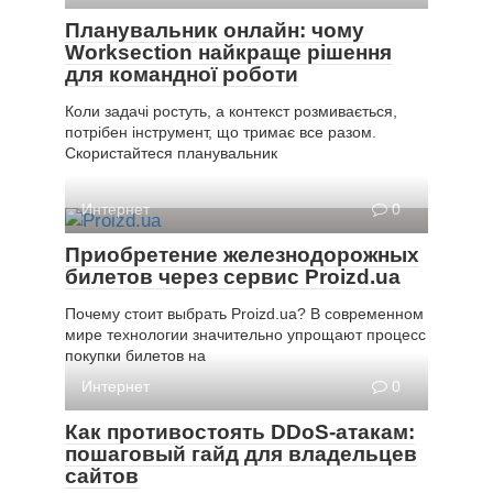
Планувальник онлайн: чому
Worksection найкраще рішення
для командної роботи
Коли задачі ростуть, а контекст розмивається,
потрібен інструмент, що тримає все разом.
Скористайтеся планувальник
Интернет
0
Приобретение железнодорожных
билетов через сервис Proizd.ua
Почему стоит выбрать Proizd.ua? В современном
мире технологии значительно упрощают процесс
покупки билетов на
Интернет
0
Как противостоять DDoS-атакам:
пошаговый гайд для владельцев
сайтов