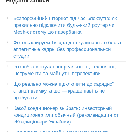
Недавні записи
Безперебійний інтернет під час блекаутів: як
правильно підключити будь-який роутер чи
Mesh-систему до павербанка
Фотографируем блюда для кулинарного блога:
аппетитные кадры без профессиональной
студии
Розробка віртуальної реальності, технології,
інструменти та майбутні перспективи
Що реально можна підключити до зарядної
станції взимку, а що — краще навіть не
пробувати
Какой кондиционер выбрать: инверторный
кондиционер или обычный (рекомендации от
«Кондиціонери України»)