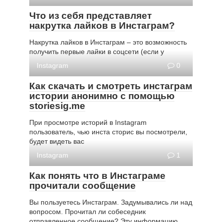
Что из себя представляет
накрутка лайков в Инстаграм?
Накрутка лайков в Инстаграм – это возможность
получить первые лайки в соцсети (если у
Instagram
0
Как скачать и смотреть инстаграм
истории анонимно с помощью
storiesig.me
При просмотре историй в Instagram
пользователь, чью инста сторис вы посмотрели,
будет видеть вас
Instagram
1
Как понять что в Инстаграме
прочитали сообщение
Вы пользуетесь Инстаграм. Задумывались ли над
вопросом. Прочитал ли собеседник
отправленное сообщение? Эту информацию