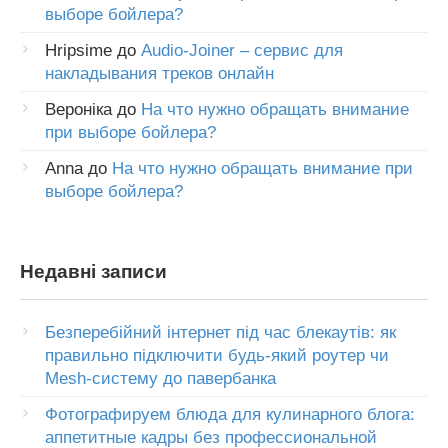
выборе бойлера?
Hripsime
до
Audio-Joiner – сервис для
накладывания треков онлайн
Вероніка
до
На что нужно обращать внимание
при выборе бойлера?
Anna
до
На что нужно обращать внимание при
выборе бойлера?
Недавні записи
Безперебійний інтернет під час блекаутів: як
правильно підключити будь-який роутер чи
Mesh-систему до павербанка
Фотографируем блюда для кулинарного блога:
аппетитные кадры без профессиональной