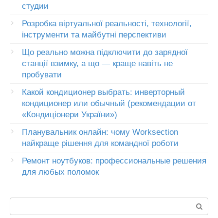
студии
Розробка віртуальної реальності, технології,
інструменти та майбутні перспективи
Що реально можна підключити до зарядної
станції взимку, а що — краще навіть не
пробувати
Какой кондиционер выбрать: инверторный
кондиционер или обычный (рекомендации от
«Кондиціонери України»)
Планувальник онлайн: чому Worksection
найкраще рішення для командної роботи
Ремонт ноутбуков: профессиональные решения
для любых поломок
Пошук: