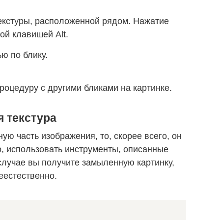
екстуры, расположенной рядом. Нажатие
ой клавишей Alt.
ю по блику.
оцедуру с другими бликами на картинке.
я текстура
ую часть изображения, то, скорее всего, он
о, использовать инструменты, описанные
случае вы получите замыленную картинку,
еестественно.