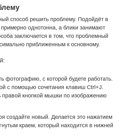
блему
ный способ решить проблему. Подойдёт в
а примерно однотонна, а блики занимают
соба заключается в том, что проблемный
ксимально приближенным к основному.
й:
ть фотографию, с которой будете работать.
й с помощью сочетания клавиш Ctrl+J.
ь правой кнопкой мышки по изображению
я создайте новый. Делается это нажатием
агнутым краем, который находится в нижней