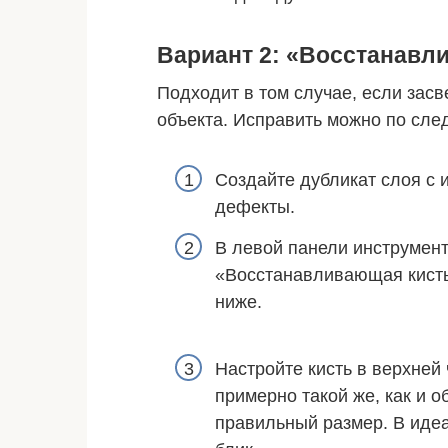
Вариант 2: «Восстанавл
Подходит в том случае, если зас
объекта. Исправить можно по сле
Создайте дубликат слоя с 
дефекты.
В левой панели инструмен
«Восстанавливающая кисть
ниже.
Настройте кисть в верхней
примерно такой же, как и 
правильный размер. В иде