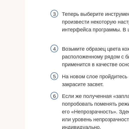
Теперь выберите инструме
произвести некоторую наст
интерфейса программы. В 
Возьмите образец цвета кож
расположенному рядом с б
применится в качестве осно
На новом слое пройдитесь 
закрасите засвет.
Если же полученная «запла
попробовать поменять режи
его «Непрозрачность». Зде
или уровень непрозрачности
индивидуально.