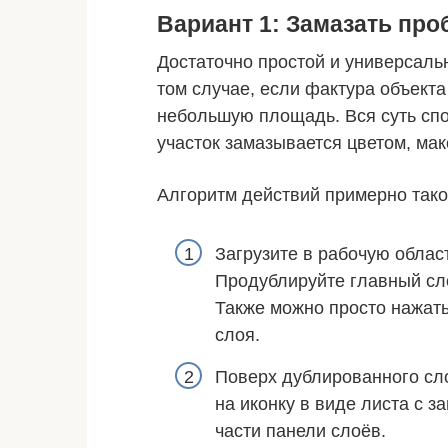
Вариант 1: Замазать про
Достаточно простой и универсаль
том случае, если фактура объект
небольшую площадь. Вся суть спо
участок замазывается цветом, ма
Алгоритм действий примерно тако
Загрузите в рабочую облас
Продублируйте главный сло
Также можно просто нажат
слоя.
Поверх дублированного сло
на иконку в виде листа с з
части панели слоёв.