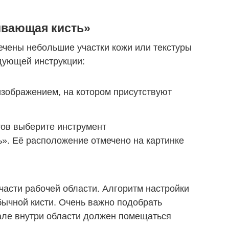
ивающая кисть»
вечены небольшие участки кожи или текстуры
дующей инструкции:
изображением, на котором присутствуют
тов выберите инструмент
». Её расположение отмечено на картинке
 части рабочей области. Алгоритм настройки
обычной кисти. Очень важно подобрать
але внутри области должен помещаться