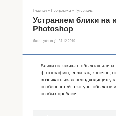
Главная
»
Программы
»
Туториалы
Устраняем блики на 
Photoshop
Дата публікації:
24.12.2019
Блики на каких-то объектах или к
фотографию, если так, конечно, 
возникать из-за неподходящих ус
особенностей текстуры объектов и
особых проблем.