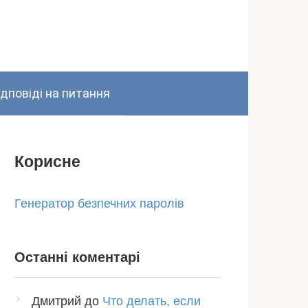
ідповіді на питання
Корисне
Генератор безпечних паролів
Останні коментарі
Дмитрий
до
Что делать, если