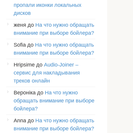
пропали иконки локальных
дисков
женя
до
На что нужно обращать
внимание при выборе бойлера?
Sofia
до
На что нужно обращать
внимание при выборе бойлера?
Hripsime
до
Audio-Joiner –
сервис для накладывания
треков онлайн
Вероніка
до
На что нужно
обращать внимание при выборе
бойлера?
Anna
до
На что нужно обращать
внимание при выборе бойлера?