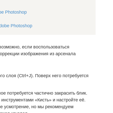
be Photoshop
dobe Photoshop
 возможно, если воспользоваться
оррекции изображения из арсенала
о слоя (Ctrl+J). Поверх него потребуется
.
ое потребуется частично закрасить блик.
 инструментами «Кисть» и настройте её.
ше усмотрение, но мы рекомендуем