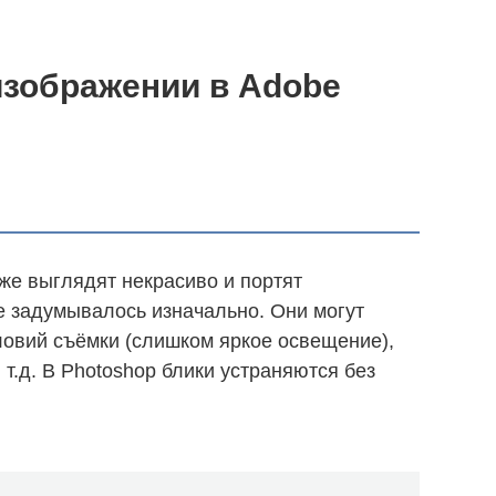
изображении в Adobe
оже выглядят некрасиво и портят
не задумывалось изначально. Они могут
ловий съёмки (слишком яркое освещение),
 т.д. В Photoshop блики устраняются без