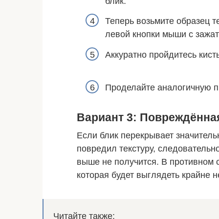
блик.
Теперь возьмите образец т
левой кнопки мыши с зажат
Аккуратно пройдитесь кисть
Проделайте аналогичную пр
Вариант 3: Повреждённа
Если блик перекрывает значительн
повредил текстуру, следовательн
выше не получится. В противном 
которая будет выглядеть крайне н
Читайте также: