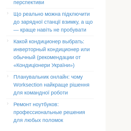
перспективи
Що реально можна підключити
до зарядної станції взимку, а що
— краще навіть не пробувати
Какой кондиционер выбрать:
инверторный кондиционер или
обычный (рекомендации от
«Кондиціонери України»)
Планувальник онлайн: чому
Worksection найкраще рішення
для командної роботи
Ремонт ноутбуков:
профессиональные решения
для любых поломок