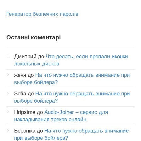
Генератор безпечних паролів
Останні коментарі
Дмитрий
до
Что делать, если пропали иконки
локальных дисков
женя
до
На что нужно обращать внимание при
выборе бойлера?
Sofia
до
На что нужно обращать внимание при
выборе бойлера?
Hripsime
до
Audio-Joiner – сервис для
накладывания треков онлайн
Вероніка
до
На что нужно обращать внимание
при выборе бойлера?