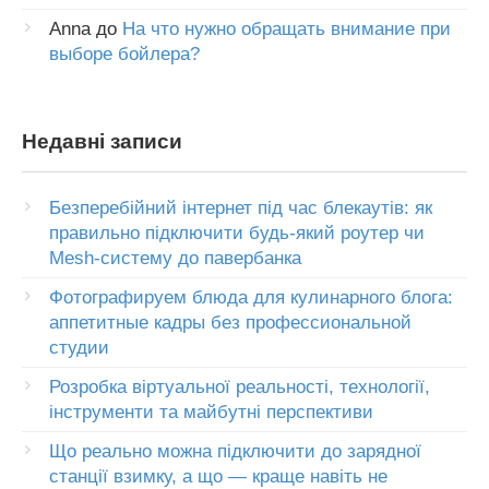
Anna
до
На что нужно обращать внимание при
выборе бойлера?
Недавні записи
Безперебійний інтернет під час блекаутів: як
правильно підключити будь-який роутер чи
Mesh-систему до павербанка
Фотографируем блюда для кулинарного блога:
аппетитные кадры без профессиональной
студии
Розробка віртуальної реальності, технології,
інструменти та майбутні перспективи
Що реально можна підключити до зарядної
станції взимку, а що — краще навіть не