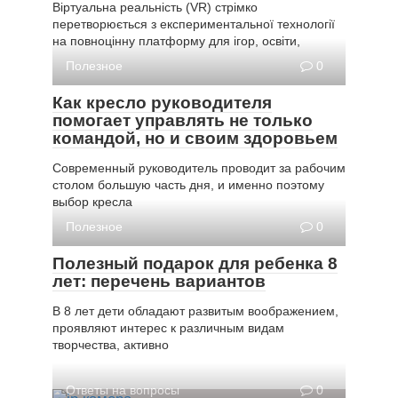
Віртуальна реальність (VR) стрімко
перетворюється з експериментальної технології
на повноцінну платформу для ігор, освіти,
Полезное
0
Как кресло руководителя
помогает управлять не только
командой, но и своим здоровьем
Современный руководитель проводит за рабочим
столом большую часть дня, и именно поэтому
выбор кресла
Полезное
0
Полезный подарок для ребенка 8
лет: перечень вариантов
В 8 лет дети обладают развитым воображением,
проявляют интерес к различным видам
творчества, активно
Ответы на вопросы
0