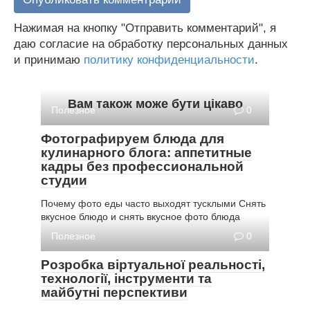
Нажимая на кнопку "Отправить комментарий", я
даю согласие на обработку персональных данных
и принимаю
политику конфиденциальности
.
Вам також може бути цікаво
Полезное
0
Фотографируем блюда для
кулинарного блога: аппетитные
кадры без профессиональной
студии
Почему фото еды часто выходят тусклыми Снять
вкусное блюдо и снять вкусное фото блюда
Полезное
0
Розробка віртуальної реальності,
технології, інструменти та
майбутні перспективи