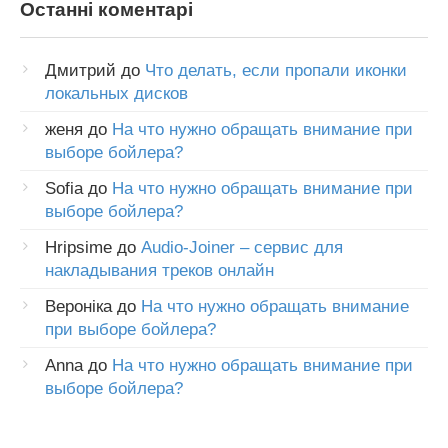
Останні коментарі
Дмитрий
до
Что делать, если пропали иконки
локальных дисков
женя
до
На что нужно обращать внимание при
выборе бойлера?
Sofia
до
На что нужно обращать внимание при
выборе бойлера?
Hripsime
до
Audio-Joiner – сервис для
накладывания треков онлайн
Вероніка
до
На что нужно обращать внимание
при выборе бойлера?
Anna
до
На что нужно обращать внимание при
выборе бойлера?