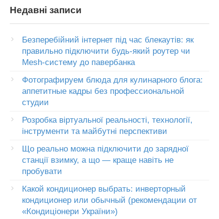
Недавні записи
Безперебійний інтернет під час блекаутів: як
правильно підключити будь-який роутер чи
Mesh-систему до павербанка
Фотографируем блюда для кулинарного блога:
аппетитные кадры без профессиональной
студии
Розробка віртуальної реальності, технології,
інструменти та майбутні перспективи
Що реально можна підключити до зарядної
станції взимку, а що — краще навіть не
пробувати
Какой кондиционер выбрать: инверторный
кондиционер или обычный (рекомендации от
«Кондиціонери України»)