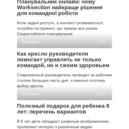
Планувальник онлайн: чому
Worksection найкраще рішення
для командної роботи
Коли задачі ростуть, а контекст розмивається,
потрібен інструмент, що тримає все разом.
Скористайтеся планувальник
Полезное
0
Как кресло руководителя
помогает управлять не только
командой, но и своим здоровьем
Современный руководитель проводит за рабочим
столом большую часть дня, и именно поэтому
выбор кресла
Полезное
0
Полезный подарок для ребенка 8
лет: перечень вариантов
В 8 лет дети обладают развитым воображением,
проявляют интерес к различным видам