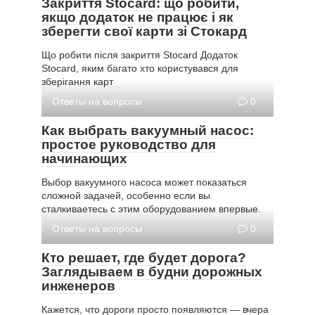
Закриття Stocard: що робити,
якщо додаток не працює і як
зберегти свої карти зі Стокард
Що робити після закриття Stocard Додаток
Stocard, яким багато хто користувався для
зберігання карт
Ответы на вопросы
0
Как выбрать вакуумный насос:
простое руководство для
начинающих
Выбор вакуумного насоса может показаться
сложной задачей, особенно если вы
сталкиваетесь с этим оборудованием впервые.
Ответы на вопросы
0
Кто решает, где будет дорога?
Заглядываем в будни дорожных
инженеров
Кажется, что дороги просто появляются — вчера