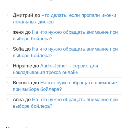
Дмитрий
до
Что делать, если пропали иконки
локальных дисков
женя
до
На что нужно обращать внимание при
выборе бойлера?
Sofia
до
На что нужно обращать внимание при
выборе бойлера?
Hripsime
до
Audio-Joiner – сервис для
накладывания треков онлайн
Вероніка
до
На что нужно обращать внимание
при выборе бойлера?
Anna
до
На что нужно обращать внимание при
выборе бойлера?