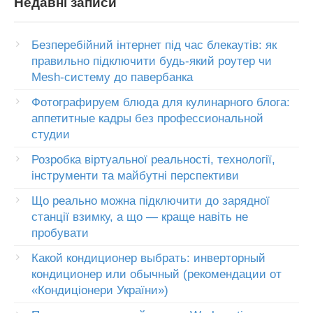
Недавні записи
Безперебійний інтернет під час блекаутів: як
правильно підключити будь-який роутер чи
Mesh-систему до павербанка
Фотографируем блюда для кулинарного блога:
аппетитные кадры без профессиональной
студии
Розробка віртуальної реальності, технології,
інструменти та майбутні перспективи
Що реально можна підключити до зарядної
станції взимку, а що — краще навіть не
пробувати
Какой кондиционер выбрать: инверторный
кондиционер или обычный (рекомендации от
«Кондиціонери України»)