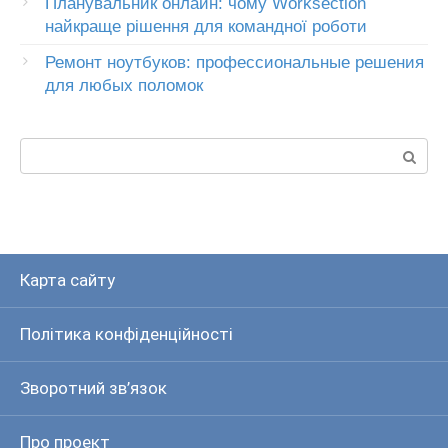
Планувальник онлайн: чому Worksection
найкраще рішення для командної роботи
Ремонт ноутбуков: профессиональные решения
для любых поломок
Пошук:
Карта сайту
Політика конфіденційності
Зворотний зв’язок
Про проект