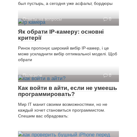
был пустырь, а сегодня уже асфальт, бордюры
Ответы на вопросы
0
Як обрати IP-камеру: основні
критерії
Ринок пропонує широкий вибір IP-камер, і це
може ускладнити вибір оптимальної моделі. Щоб
обрати
Полезное
0
Как войти в айти, если не умеешь
программировать?
Мир IT манит своими возможностями, но не
каждый хочет становиться программистом.
Спешим вас обрадовать: