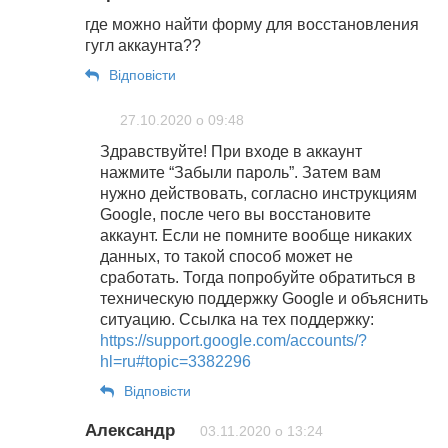
где можно найти форму для восстановления
гугл аккаунта??
Відповіcти
27.10.2020 о 09:48
Здравствуйте! При входе в аккаунт
нажмите “Забыли пароль”. Затем вам
нужно действовать, согласно инструкциям
Google, после чего вы восстановите
аккаунт. Если не помните вообще никаких
данных, то такой способ может не
сработать. Тогда попробуйте обратиться в
техническую поддержку Google и объяснить
ситуацию. Ссылка на тех поддержку:
https://support.google.com/accounts/?
hl=ru#topic=3382296
Відповіcти
Александр
03.11.2020 о 13:24