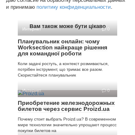
даю согласие на обработку персональных данных
и принимаю
политику конфиденциальности
.
Вам також може бути цікаво
Интернет
0
Планувальник онлайн: чому
Worksection найкраще рішення
для командної роботи
Коли задачі ростуть, а контекст розмивається,
потрібен інструмент, що тримає все разом.
Скористайтеся планувальник
Интернет
0
Приобретение железнодорожных
билетов через сервис Proizd.ua
Почему стоит выбрать Proizd.ua? В современном
мире технологии значительно упрощают процесс
покупки билетов на