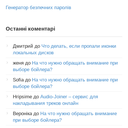
Генератор безпечних паролів
Останні коментарі
Дмитрий
до
Что делать, если пропали иконки
локальных дисков
женя
до
На что нужно обращать внимание при
выборе бойлера?
Sofia
до
На что нужно обращать внимание при
выборе бойлера?
Hripsime
до
Audio-Joiner – сервис для
накладывания треков онлайн
Вероніка
до
На что нужно обращать внимание
при выборе бойлера?