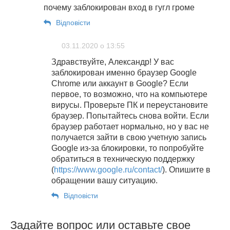
почему заблокирован вход в гугл громе
Відповіcти
03.11.2020 о 13:55
Здравствуйте, Александр! У вас
заблокирован именно браузер Google
Chrome или аккаунт в Google? Если
первое, то возможно, что на компьютере
вирусы. Проверьте ПК и переустановите
браузер. Попытайтесь снова войти. Если
браузер работает нормально, но у вас не
получается зайти в свою учетную запись
Google из-за блокировки, то попробуйте
обратиться в техническую поддержку
(
https://www.google.ru/contact/
). Опишите в
обращении вашу ситуацию.
Відповіcти
Задайте вопрос или оставьте свое