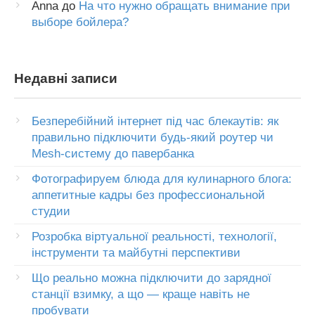
Anna
до
На что нужно обращать внимание при
выборе бойлера?
Недавні записи
Безперебійний інтернет під час блекаутів: як
правильно підключити будь-який роутер чи
Mesh-систему до павербанка
Фотографируем блюда для кулинарного блога:
аппетитные кадры без профессиональной
студии
Розробка віртуальної реальності, технології,
інструменти та майбутні перспективи
Що реально можна підключити до зарядної
станції взимку, а що — краще навіть не
пробувати