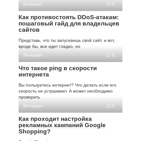
Интернет
0
Как противостоять DDoS-атакам:
пошаговый гайд для владельцев
сайтов
Представь, что ты запускаешь свой сайт, и вот,
вроде бы, все идет гладко, но
Интернет
0
Что такое ping в скорости
интернета
Вы пользуетесь интернет? Что делать если его
скорость не устраивает. А может необходимо
проверить
Интернет
0
Как проходит настройка
рекламных кампаний Google
Shopping?