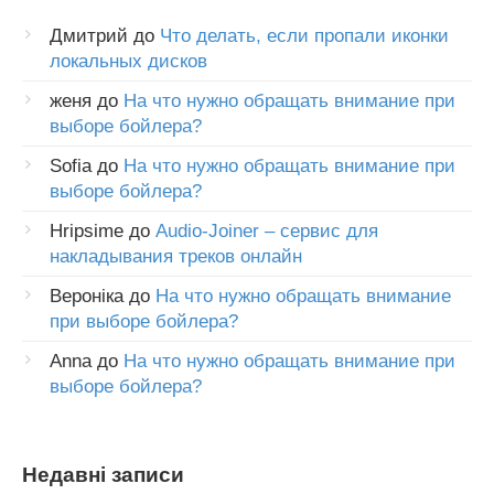
Дмитрий
до
Что делать, если пропали иконки
локальных дисков
женя
до
На что нужно обращать внимание при
выборе бойлера?
Sofia
до
На что нужно обращать внимание при
выборе бойлера?
Hripsime
до
Audio-Joiner – сервис для
накладывания треков онлайн
Вероніка
до
На что нужно обращать внимание
при выборе бойлера?
Anna
до
На что нужно обращать внимание при
выборе бойлера?
Недавні записи