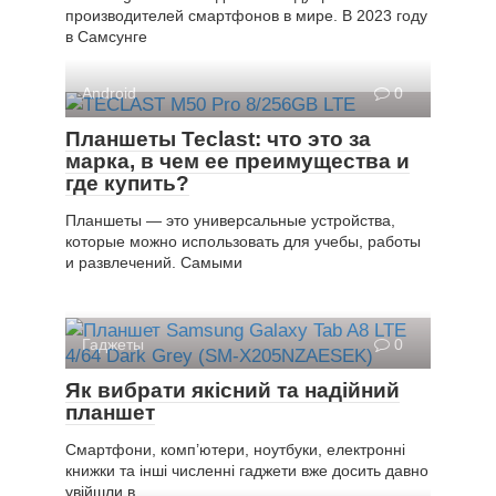
производителей смартфонов в мире. В 2023 году
в Самсунге
Android
0
Планшеты Teclast: что это за
марка, в чем ее преимущества и
где купить?
Планшеты — это универсальные устройства,
которые можно использовать для учебы, работы
и развлечений. Самыми
Гаджеты
0
Як вибрати якісний та надійний
планшет
Смартфони, комп’ютери, ноутбуки, електронні
книжки та інші численні гаджети вже досить давно
увійшли в