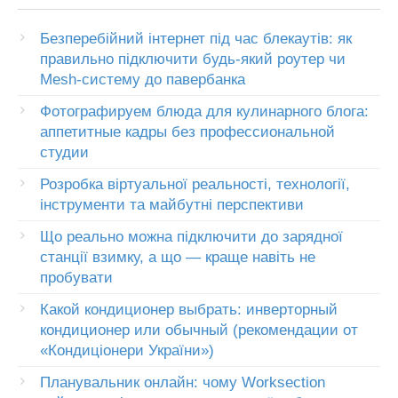
Безперебійний інтернет під час блекаутів: як
правильно підключити будь-який роутер чи
Mesh-систему до павербанка
Фотографируем блюда для кулинарного блога:
аппетитные кадры без профессиональной
студии
Розробка віртуальної реальності, технології,
інструменти та майбутні перспективи
Що реально можна підключити до зарядної
станції взимку, а що — краще навіть не
пробувати
Какой кондиционер выбрать: инверторный
кондиционер или обычный (рекомендации от
«Кондиціонери України»)
Планувальник онлайн: чому Worksection