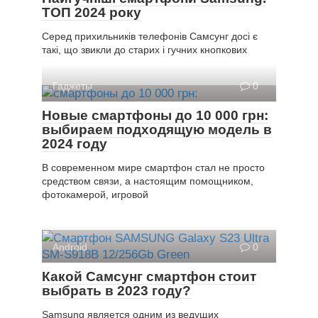
ТОП 2024 року
Серед прихильників телефонів Самсунг досі є
такі, що звикли до старих і гучних кнопкових
Гаджеты
0
Новые смартфоны до 10 000 грн:
выбираем подходящую модель в
2024 году
В современном мире смартфон стал не просто
средством связи, а настоящим помощником,
фотокамерой, игровой
Android
0
Какой Самсунг смартфон стоит
выбрать в 2023 году?
Samsung является одним из ведущих