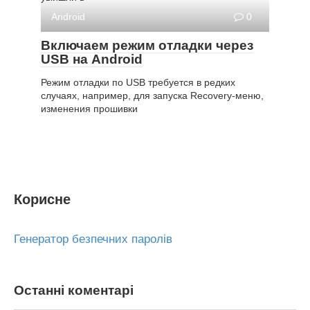
Android
0
Включаем режим отладки через
USB на Android
Режим отладки по USB требуется в редких
случаях, например, для запуска Recovery-меню,
изменения прошивки
Корисне
Генератор безпечних паролів
Останні коментарі