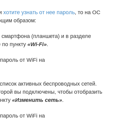
 и
хотите узнать от нее пароль
, то на ОС
ющим образом:
смартфона (планшета) и в разделе
 по пункту
«Wi-Fi»
.
список активных беспроводных сетей.
оторой вы подключены, чтобы отобразить
ункту
«Изменить сеть»
.