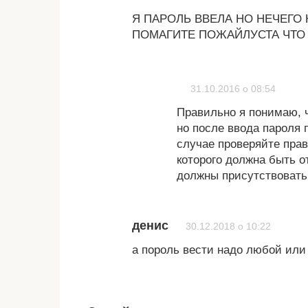
Я ПАРОЛЬ ВВЕЛА НО НЕЧЕГО
ПОМАГИТЕ ПОЖАЙЛУСТА ЧТО
31.10.2016 о 08:54
Правильно я понимаю, ч
но после ввода пароля 
случае проверяйте прав
которого должна быть о
должны присутствовать
денис
30.12.2018 о 10:22
а пороль вести надо любой или 