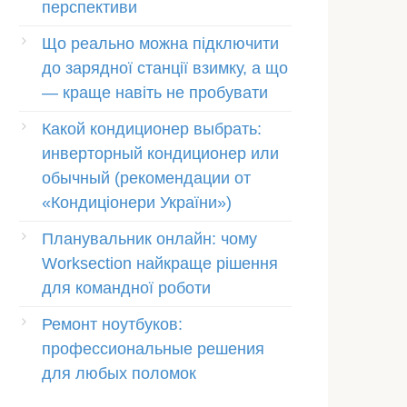
перспективи
Що реально можна підключити
до зарядної станції взимку, а що
— краще навіть не пробувати
Какой кондиционер выбрать:
инверторный кондиционер или
обычный (рекомендации от
«Кондиціонери України»)
Планувальник онлайн: чому
Worksection найкраще рішення
для командної роботи
Ремонт ноутбуков:
профессиональные решения
для любых поломок