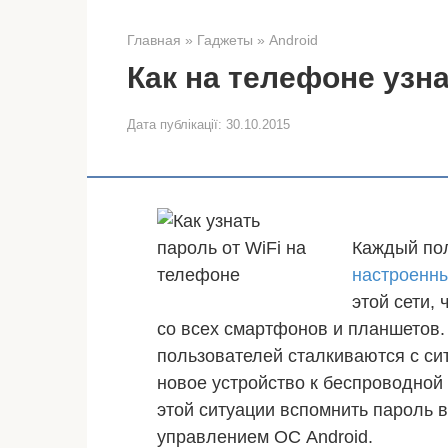
Главная
»
Гаджеты
»
Android
Как на телефоне узна
Дата публікації:
30.10.2015
Каждый по
настроенны
этой сети,
со всех смартфонов и планшетов.
пользователей сталкиваются с си
новое устройство к беспроводной 
этой ситуации вспомнить пароль 
управлением ОС Android.