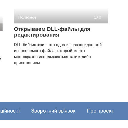
Полезное
0
Открываем DLL-файлы для
редактирования
DLL-библиотеки – это одна из разновидностей
исполняемого файла, который может
многократно использоваться каким-либо
б
приложением
ційності
Зворотний зв’язок
Про проект