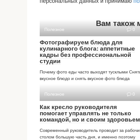
персональных данных и принимаю
по
Вам також 
Полезное
0
Фотографируем блюда для
кулинарного блога: аппетитные
кадры без профессиональной
студии
Почему фото еды часто выходят тусклыми Снят
вкусное блюдо и снять вкусное фото блюда
Полезное
0
Как кресло руководителя
помогает управлять не только
командой, но и своим здоровьем
Современный руководитель проводит за рабоч
столом большую часть дня, и именно поэтому