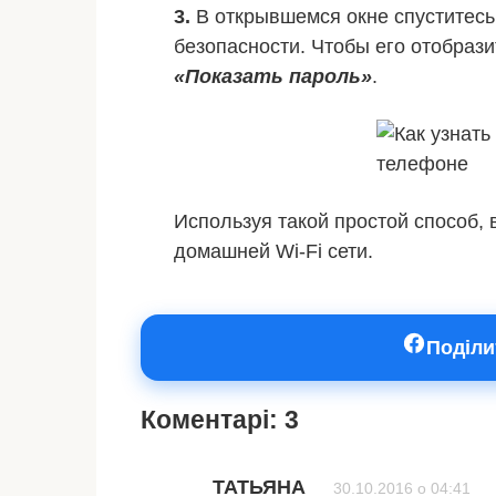
3.
В открывшемся окне спуститесь
безопасности. Чтобы его отобрази
«Показать пароль»
.
Используя такой простой способ,
домашней Wi-Fi сети.
Поділи
Коментарі: 3
ТАТЬЯНА
30.10.2016 о 04:41