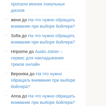
пропали иконки локальных
дисков
женя
до
На что нужно обращать
внимание при выборе бойлера?
Sofia
до
На что нужно обращать
внимание при выборе бойлера?
Hripsime
до
Audio-Joiner –
сервис для накладывания
треков онлайн
Вероніка
до
На что нужно
обращать внимание при выборе
бойлера?
Anna
до
На что нужно обращать
внимание при выборе бойлера?