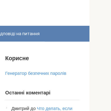
ідповіді на питання
Корисне
Генератор безпечних паролів
Останні коментарі
Дмитрий
до
Что делать, если