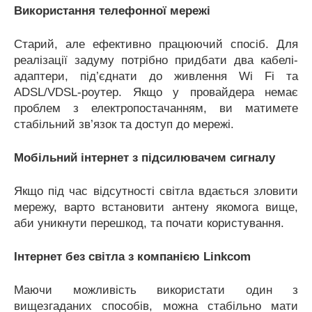
Використання телефонної мережі
Старий, але ефективно працюючий спосіб. Для
реалізації задуму потрібно придбати два кабелі-
адаптери, під’єднати до живлення Wi Fi та
ADSL/VDSL-роутер. Якщо у провайдера немає
проблем з електропостачанням, ви матимете
стабільний зв’язок та доступ до мережі.
Мобільний інтернет з підсилювачем сигналу
Якщо під час відсутності світла вдається зловити
мережу, варто встановити антену якомога вище,
аби уникнути перешкод, та почати користування.
Інтернет без світла з компанією Linkcom
Маючи можливість використати один з
вищезгаданих способів, можна стабільно мати