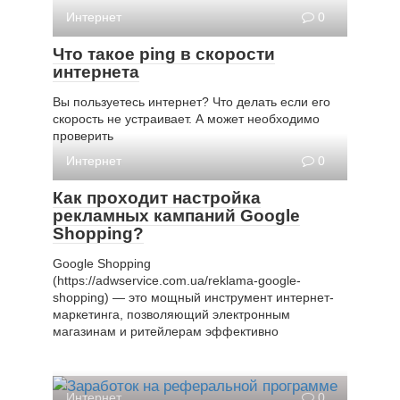
Интернет
0
Что такое ping в скорости
интернета
Вы пользуетесь интернет? Что делать если его
скорость не устраивает. А может необходимо
проверить
Интернет
0
Как проходит настройка
рекламных кампаний Google
Shopping?
Google Shopping
(https://adwservice.com.ua/reklama-google-
shopping) — это мощный инструмент интернет-
маркетинга, позволяющий электронным
магазинам и ритейлерам эффективно
Интернет
0