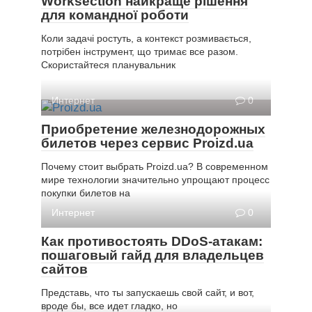
Worksection найкраще рішення
для командної роботи
Коли задачі ростуть, а контекст розмивається,
потрібен інструмент, що тримає все разом.
Скористайтеся планувальник
Интернет
0
Приобретение железнодорожных
билетов через сервис Proizd.ua
Почему стоит выбрать Proizd.ua? В современном
мире технологии значительно упрощают процесс
покупки билетов на
Интернет
0
Как противостоять DDoS-атакам:
пошаговый гайд для владельцев
сайтов
Представь, что ты запускаешь свой сайт, и вот,
вроде бы, все идет гладко, но