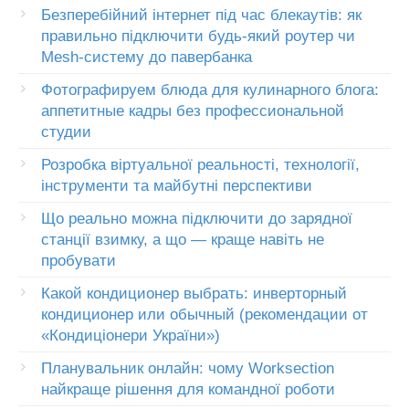
Безперебійний інтернет під час блекаутів: як
правильно підключити будь-який роутер чи
Mesh-систему до павербанка
Фотографируем блюда для кулинарного блога:
аппетитные кадры без профессиональной
студии
Розробка віртуальної реальності, технології,
інструменти та майбутні перспективи
Що реально можна підключити до зарядної
станції взимку, а що — краще навіть не
пробувати
Какой кондиционер выбрать: инверторный
кондиционер или обычный (рекомендации от
«Кондиціонери України»)
Планувальник онлайн: чому Worksection
найкраще рішення для командної роботи