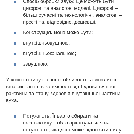
Спосіб обробки звуку. Це можуть бути
цифрові та аналогові моделі. Цифрові –
більш сучасні та технологічні, аналогові –
прості та, відповідно, дешевші.
Конструкція. Вона може бути:
внутрішньовушною;
внутрішньоканальною;
завушною.
У кожного типу є свої особливості та можливості
використання, в залежності від будови вушної
раковини та стану здоров’я внутрішньої частини
вуха.
Потужність. Її варто обирати на
перспективу. Тобто орієнтуватися на
потужність, яка допоможе відновити силу