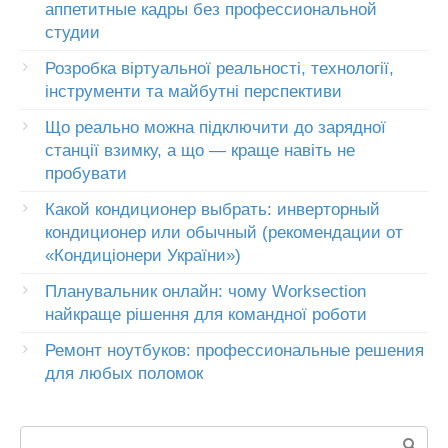
аппетитные кадры без профессиональной
студии
Розробка віртуальної реальності, технології,
інструменти та майбутні перспективи
Що реально можна підключити до зарядної
станції взимку, а що — краще навіть не
пробувати
Какой кондиционер выбрать: инверторный
кондиционер или обычный (рекомендации от
«Кондиціонери України»)
Планувальник онлайн: чому Worksection
найкраще рішення для командної роботи
Ремонт ноутбуков: профессиональные решения
для любых поломок
Пошук: