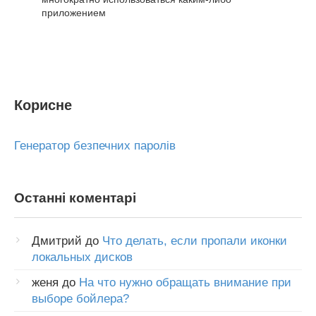
приложением
Корисне
Генератор безпечних паролів
Останні коментарі
Дмитрий
до
Что делать, если пропали иконки
локальных дисков
женя
до
На что нужно обращать внимание при
выборе бойлера?