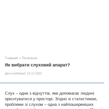
Главная
»
Полезное
Як вибрати слуховий апарат?
Дата публікації:
15.12.2022
Слух – одне з відчуттів, яке допомагає людині
орієнтуватися у просторі. Згідно зі статистикою,
проблеми зі слухом – одна з найпоширеніших