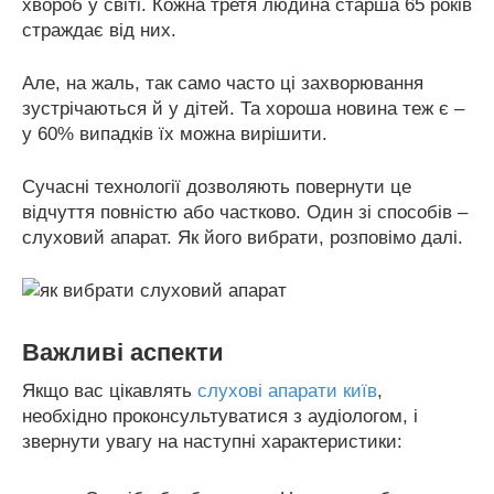
хвороб у світі. Кожна третя людина старша 65 років
страждає від них.
Але, на жаль, так само часто ці захворювання
зустрічаються й у дітей. Та хороша новина теж є –
у 60% випадків їх можна вирішити.
Сучасні технології дозволяють повернути це
відчуття повністю або частково. Один зі способів –
слуховий апарат. Як його вибрати, розповімо далі.
Важливі аспекти
Якщо вас цікавлять
слухові апарати київ
,
необхідно проконсультуватися з аудіологом, і
звернути увагу на наступні характеристики: