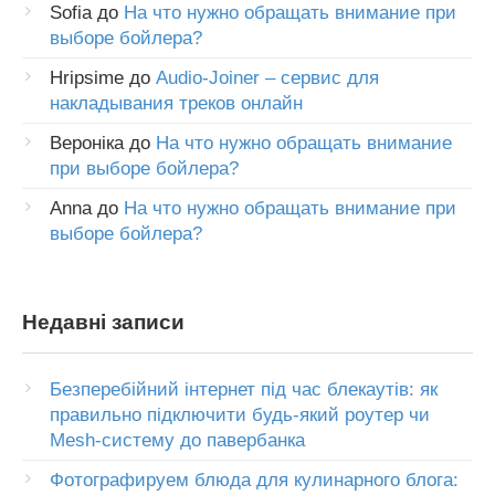
Sofia
до
На что нужно обращать внимание при
выборе бойлера?
Hripsime
до
Audio-Joiner – сервис для
накладывания треков онлайн
Вероніка
до
На что нужно обращать внимание
при выборе бойлера?
Anna
до
На что нужно обращать внимание при
выборе бойлера?
Недавні записи
Безперебійний інтернет під час блекаутів: як
правильно підключити будь-який роутер чи
Mesh-систему до павербанка
Фотографируем блюда для кулинарного блога: