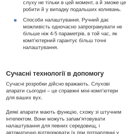
слуху не тільки в цей момент, а й зможе це
робити й у випадку подальших коливань.
Способи налаштування. Ручний дає
можливість одночасно запрограмувати не
більше ніж 4-5 параметрів, в той час, як
комп’ютерний гарантує більш точні
налаштування.
Сучасні технології в допомогу
Сучасні розробки дійсно вражають. Слухові
апарати сьогодні – це справжні міні-комп’ютери
для ваших вух.
Деякі апарати мають функцію, схожу зі штучним
інтелектом. Вони можуть запам’ятовувати
налаштування для певних середовищ, і
автоматично відтворювати їх при потраплянні у