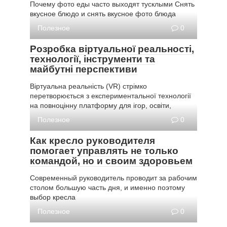
Почему фото еды часто выходят тусклыми Снять
вкусное блюдо и снять вкусное фото блюда
Полезное
0
Розробка віртуальної реальності,
технології, інструменти та
майбутні перспективи
Віртуальна реальність (VR) стрімко
перетворюється з експериментальної технології
на повноцінну платформу для ігор, освіти,
Полезное
0
Как кресло руководителя
помогает управлять не только
командой, но и своим здоровьем
Современный руководитель проводит за рабочим
столом большую часть дня, и именно поэтому
выбор кресла
Полезное
0