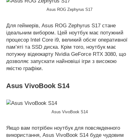
Asus ROG Zephyrus S17
Для геймерів, Asus ROG Zephyrus S17 стане
ідеальним вибором. Цей ноутбук має потужний
процесор Intel Core i9, великий обсяг оперативної
пам’яті та SSD диска. Крім того, ноутбук має
потужну відеокарту Nvidia GeForce RTX 3080, що
дозволяє запускати найновіші ігри з високою
якістю графіки.
Asus VivoBook S14
Asus VivoBook S14
Якщо вам потрібен ноутбук для повсякденного
використання, Asus VivoBook S14 буде чудовим