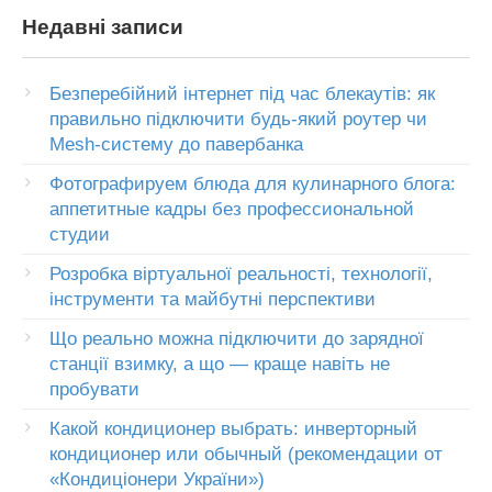
Недавні записи
Безперебійний інтернет під час блекаутів: як
правильно підключити будь-який роутер чи
Mesh-систему до павербанка
Фотографируем блюда для кулинарного блога:
аппетитные кадры без профессиональной
студии
Розробка віртуальної реальності, технології,
інструменти та майбутні перспективи
Що реально можна підключити до зарядної
станції взимку, а що — краще навіть не
пробувати
Какой кондиционер выбрать: инверторный
кондиционер или обычный (рекомендации от
«Кондиціонери України»)