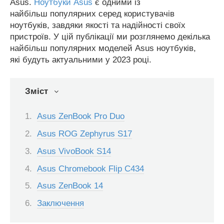
Asus.
Ноутбуки Asus
є одними із
найбільш популярних серед користувачів
ноутбуків, завдяки якості та надійності своїх
пристроїв. У цій публікації ми розглянемо декілька
найбільш популярних моделей Asus ноутбуків,
які будуть актуальними у 2023 році.
Зміст
Asus ZenBook Pro Duo
Asus ROG Zephyrus S17
Asus VivoBook S14
Asus Chromebook Flip C434
Asus ZenBook 14
Заключення