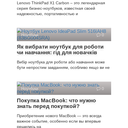
Lenovo ThinkPad X1 Carbon – это легендарная
серия бизнес-ноутбуков, известная своей
надежностью, портативностью и
Ноутбуки
0
Як вибрати ноутбук для роботи
чи навчання: гід для новачків
Вибір ноутбука для роботи або навчання може
бути непростим завданням, особливо якщо ви не
Ноутбуки
0
Покупка MacBook: что нужно
знать перед покупкой?
Приобретение нового MacBook — это всегда
важное событие, особенно если вы впервые
решились на