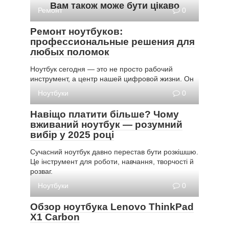
Вам також може бути цікаво
Ремонт
0
Ремонт ноутбуков:
профессиональные решения для
любых поломок
Ноутбук сегодня — это не просто рабочий
инструмент, а центр нашей цифровой жизни. Он
Ноутбуки
0
Навіщо платити більше? Чому
вживаний ноутбук — розумний
вибір у 2025 році
Сучасний ноутбук давно перестав бути розкішшю.
Це інструмент для роботи, навчання, творчості й
розваг.
Ноутбуки
0
Обзор ноутбука Lenovo ThinkPad
X1 Carbon