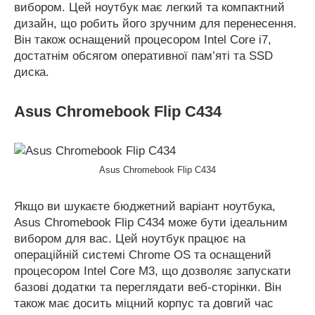
вибором. Цей ноутбук має легкий та компактний
дизайн, що робить його зручним для перенесення.
Він також оснащений процесором Intel Core i7,
достатнім обсягом оперативної пам’яті та SSD
диска.
Asus Chromebook Flip C434
Asus Chromebook Flip C434
Якщо ви шукаєте бюджетний варіант ноутбука,
Asus Chromebook Flip C434 може бути ідеальним
вибором для вас. Цей ноутбук працює на
операційній системі Chrome OS та оснащений
процесором Intel Core M3, що дозволяє запускати
базові додатки та переглядати веб-сторінки. Він
також має досить міцний корпус та довгий час