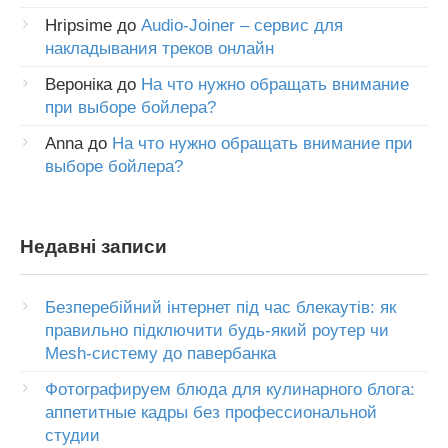
Hripsime
до
Audio-Joiner – сервис для
накладывания треков онлайн
Вероніка
до
На что нужно обращать внимание
при выборе бойлера?
Anna
до
На что нужно обращать внимание при
выборе бойлера?
Недавні записи
Безперебійний інтернет під час блекаутів: як
правильно підключити будь-який роутер чи
Mesh-систему до павербанка
Фотографируем блюда для кулинарного блога:
аппетитные кадры без профессиональной
студии