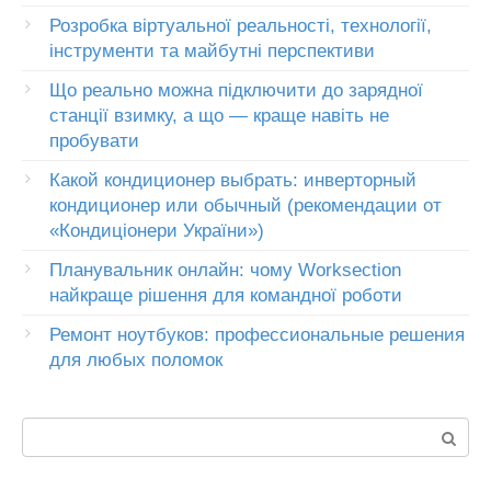
Розробка віртуальної реальності, технології,
інструменти та майбутні перспективи
Що реально можна підключити до зарядної
станції взимку, а що — краще навіть не
пробувати
Какой кондиционер выбрать: инверторный
кондиционер или обычный (рекомендации от
«Кондиціонери України»)
Планувальник онлайн: чому Worksection
найкраще рішення для командної роботи
Ремонт ноутбуков: профессиональные решения
для любых поломок
Пошук: