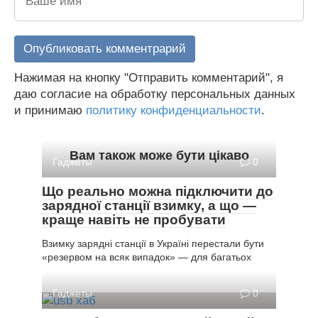
Нажимая на кнопку "Отправить комментарий", я
даю согласие на обработку персональных данных
и принимаю
политику конфиденциальности
.
Вам також може бути цікаво
Гаджеты
0
Що реально можна підключити до
зарядної станції взимку, а що —
краще навіть не пробувати
Взимку зарядні станції в Україні перестали бути
«резервом на всяк випадок» — для багатьох
Гаджеты
0