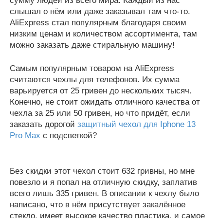
сумму людей из всего мира. Каждый из нас
слышал о нём или даже заказывал там что-то.
AliExpress стал популярным благодаря своим
низким ценам и количеством ассортимента, там
можно заказать даже стиральную машину!
Самым популярным товаром на AliExpress
считаются чехлы для телефонов. Их сумма
варьируется от 25 гривен до нескольких тысяч.
Конечно, не стоит ожидать отличного качества от
чехла за 25 или 50 гривен, но что придёт, если
заказать дорогой
защитный чехол для Iphone 13
Pro Max
с подсветкой?
Без скидки этот чехол стоит 632 гривны, но мне
повезло и я попал на отличную скидку, заплатив
всего лишь 335 гривен. В описании к чехлу было
написано, что в нём присутствует закалённое
стекло, имеет высокое качество пластика, и самое