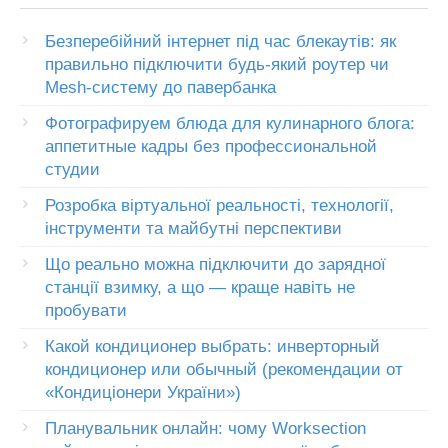
Безперебійний інтернет під час блекаутів: як
правильно підключити будь-який роутер чи
Mesh-систему до павербанка
Фотографируем блюда для кулинарного блога:
аппетитные кадры без профессиональной
студии
Розробка віртуальної реальності, технології,
інструменти та майбутні перспективи
Що реально можна підключити до зарядної
станції взимку, а що — краще навіть не
пробувати
Какой кондиционер выбрать: инверторный
кондиционер или обычный (рекомендации от
«Кондиціонери України»)
Планувальник онлайн: чому Worksection