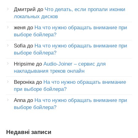
Дмитрий
до
Что делать, если пропали иконки
локальных дисков
женя
до
На что нужно обращать внимание при
выборе бойлера?
Sofia
до
На что нужно обращать внимание при
выборе бойлера?
Hripsime
до
Audio-Joiner – сервис для
накладывания треков онлайн
Вероніка
до
На что нужно обращать внимание
при выборе бойлера?
Anna
до
На что нужно обращать внимание при
выборе бойлера?
Недавні записи