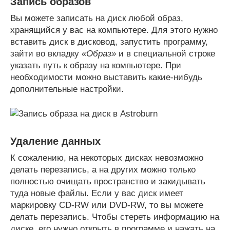
Запись образов
Вы можете записать на диск любой образ,
хранящийся у вас на компьютере. Для этого нужно
вставить диск в дисковод, запустить программу,
зайти во вкладку
«Образ»
и в специальной строке
указать путь к образу на компьютере. При
необходимости можно выставить какие-нибудь
дополнительные настройки.
Удаление данных
К сожалению, на некоторых дисках невозможно
делать перезапись, а на других можно только
полностью очищать пространство и закидывать
туда новые файлы. Если у вас диск имеет
маркировку CD-RW или DVD-RW, то вы можете
делать перезапись. Чтобы стереть информацию на
диске, его нужно открыть в программе и нажать на