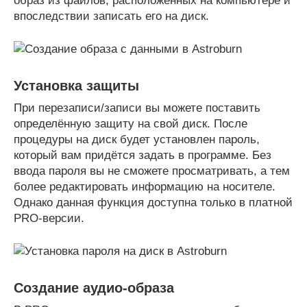
образ из файлов, расположенных на компьютере и
впоследствии записать его на диск.
Установка защиты
При перезаписи/записи вы можете поставить
определённую защиту на свой диск. После
процедуры на диск будет установлен пароль,
который вам придётся задать в программе. Без
ввода пароля вы не сможете просматривать, а тем
более редактировать информацию на носителе.
Однако данная функция доступна только в платной
PRO-версии.
Создание аудио-образа