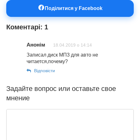
Поділитися у Facebook
Коментарі: 1
Анонім
18.04.2019 о 14:14
Записал диск МП3 для авто не
читается,почему?
Відповіcти
Задайте вопрос или оставьте свое
мнение