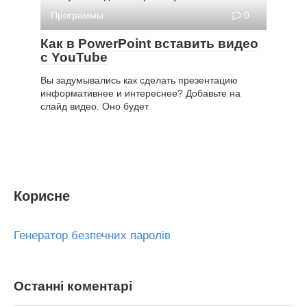
Программы
0
Как в PowerPoint вставить видео
с YouTube
Вы задумывались как сделать презентацию
информативнее и интереснее? Добавьте на
слайд видео. Оно будет
Корисне
Генератор безпечних паролів
Останні коментарі