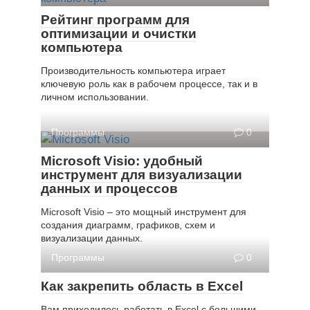
Рейтинг программ для
оптимизации и очистки
компьютера
Производительность компьютера играет
ключевую роль как в рабочем процессе, так и в
личном использовании.
Программы
0
Microsoft Visio: удобный
инструмент для визуализации
данных и процессов
Microsoft Visio – это мощный инструмент для
создания диаграмм, графиков, схем и
визуализации данных.
Программы
0
Как закрепить область в Excel
Вам приходилось работать в Excel с большими