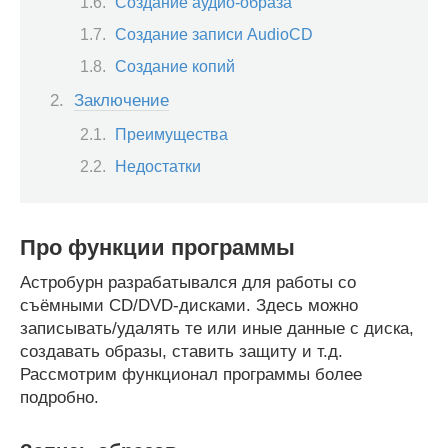
Создание аудио-образа
Создание записи AudioCD
Создание копий
Заключение
Преимущества
Недостатки
Про функции программы
Астробурн разрабатывался для работы со
съёмными CD/DVD-дисками. Здесь можно
записывать/удалять те или иные данные с диска,
создавать образы, ставить защиту и т.д.
Рассмотрим функционал программы более
подробно.