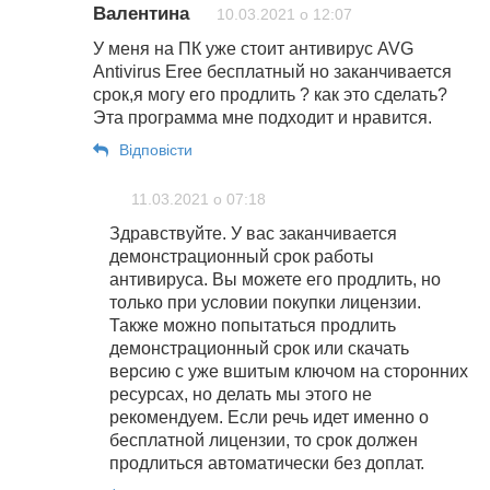
Валентина
10.03.2021 о 12:07
У меня на ПК уже стоит антивирус AVG
Antivirus Eree бесплатный но заканчивается
срок,я могу его продлить ? как это сделать?
Эта программа мне подходит и нравится.
Відповіcти
11.03.2021 о 07:18
Здравствуйте. У вас заканчивается
демонстрационный срок работы
антивируса. Вы можете его продлить, но
только при условии покупки лицензии.
Также можно попытаться продлить
демонстрационный срок или скачать
версию с уже вшитым ключом на сторонних
ресурсах, но делать мы этого не
рекомендуем. Если речь идет именно о
бесплатной лицензии, то срок должен
продлиться автоматически без доплат.