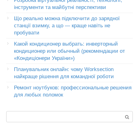
Розробка віртуальної реальності, технології,
інструменти та майбутні перспективи
Що реально можна підключити до зарядної
станції взимку, а що — краще навіть не
пробувати
Какой кондиционер выбрать: инверторный
кондиционер или обычный (рекомендации от
«Кондиціонери України»)
Планувальник онлайн: чому Worksection
найкраще рішення для командної роботи
Ремонт ноутбуков: профессиональные решения
для любых поломок
Пошук: