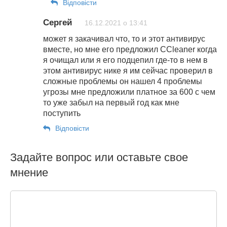
Відповіcти
Сергей
16.12.2021 о 13:41
может я закачивал что, то и этот антивирус
вместе, но мне его предложил CCleaner когда
я очищал или я его подцепил где-то в нем в
этом антивирус нике я им сейчас проверил в
сложные проблемы он нашел 4 проблемы
угрозы мне предложили платное за 600 с чем
то уже забыл на первый год как мне
поступить
Відповіcти
Задайте вопрос или оставьте свое
мнение