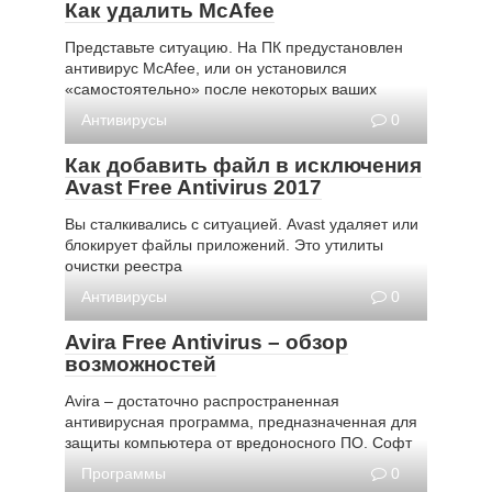
Как удалить McAfee
Представьте ситуацию. На ПК предустановлен
антивирус McAfee, или он установился
«самостоятельно» после некоторых ваших
Антивирусы
0
Как добавить файл в исключения
Avast Free Antivirus 2017
Вы сталкивались с ситуацией. Avast удаляет или
блокирует файлы приложений. Это утилиты
очистки реестра
Антивирусы
0
Avira Free Antivirus – обзор
возможностей
Avira – достаточно распространенная
антивирусная программа, предназначенная для
защиты компьютера от вредоносного ПО. Софт
Программы
0