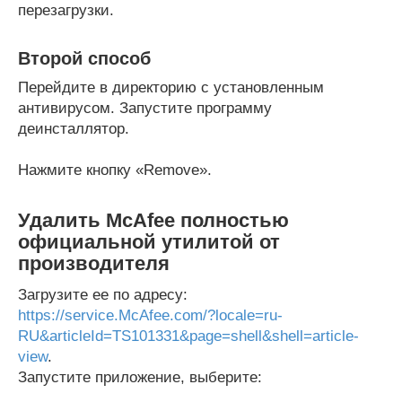
перезагрузки.
Второй способ
Перейдите в директорию с установленным
антивирусом. Запустите программу
деинсталлятор.
Нажмите кнопку «Remove».
Удалить McAfee полностью
официальной утилитой от
производителя
Загрузите ее по адресу:
https://service.McAfee.com/?locale=ru-
RU&articleId=TS101331&page=shell&shell=article-
view
.
Запустите приложение, выберите: