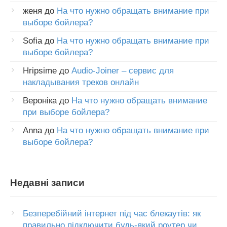
женя
до
На что нужно обращать внимание при
выборе бойлера?
Sofia
до
На что нужно обращать внимание при
выборе бойлера?
Hripsime
до
Audio-Joiner – сервис для
накладывания треков онлайн
Вероніка
до
На что нужно обращать внимание
при выборе бойлера?
Anna
до
На что нужно обращать внимание при
выборе бойлера?
Недавні записи
Безперебійний інтернет під час блекаутів: як
правильно підключити будь-який роутер чи