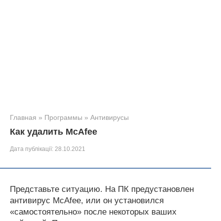
Главная
»
Программы
»
Антивирусы
Как удалить McAfee
Дата публікації:
28.10.2021
Представьте ситуацию. На ПК предустановлен
антивирус McAfee, или он установился
«самостоятельно» после некоторых ваших