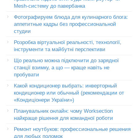
Mesh-систему до павербанка
Фотографируем блюда для кулинарного блога:
аппетитные кадры без профессиональной
студии
Розробка віртуальної реальності, технології,
інструменти та майбутні перспективи
Що реально можна підключити до зарядної
станції взимку, а що — краще навіть не
пробувати
Какой кондиционер выбрать: инверторный
кондиционер или обычный (рекомендации от
«Кондиціонери України»)
Планувальник онлайн: чому Worksection
найкраще рішення для командної роботи
Ремонт ноутбуков: профессиональные решения
для любых поломок