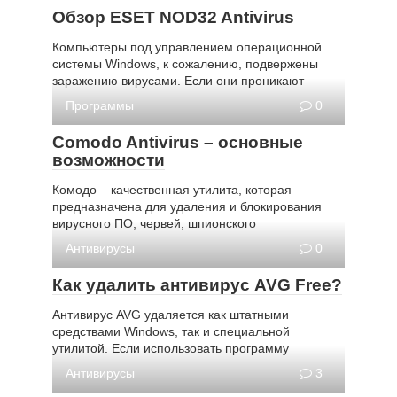
Обзор ESET NOD32 Antivirus
Компьютеры под управлением операционной
системы Windows, к сожалению, подвержены
заражению вирусами. Если они проникают
Программы
0
Comodo Antivirus – основные
возможности
Комодо – качественная утилита, которая
предназначена для удаления и блокирования
вирусного ПО, червей, шпионского
Антивирусы
0
Как удалить антивирус AVG Free?
Антивирус AVG удаляется как штатными
средствами Windows, так и специальной
утилитой. Если использовать программу
Антивирусы
3